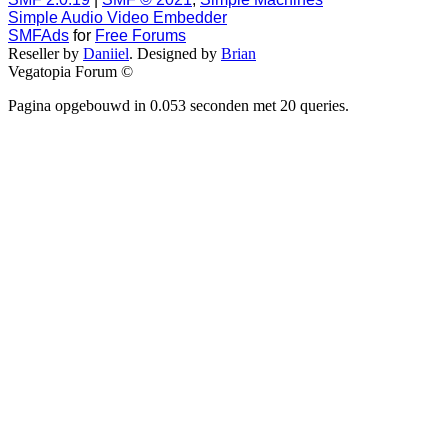
Simple Audio Video Embedder
SMFAds
for
Free Forums
Reseller by
Daniiel
. Designed by
Brian
Vegatopia Forum ©
Pagina opgebouwd in 0.053 seconden met 20 queries.