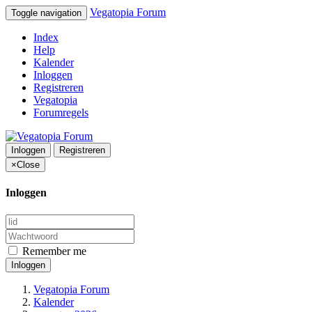
Vegatopia Forum
Toggle navigation
Index
Help
Kalender
Inloggen
Registreren
Vegatopia
Forumregels
Inloggen
Registreren
×
Close
Inloggen
Remember me
Inloggen
Vegatopia Forum
Kalender