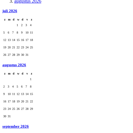
augustus 2026
juli 2026
z
m
d
w
d
v
z
1
2
3
4
5
6
7
8
9
10
11
12
13
14
15
16
17
18
19
20
21
22
23
24
25
26
27
28
29
30
31
augustus 2026
z
m
d
w
d
v
z
1
2
3
4
5
6
7
8
9
10
11
12
13
14
15
16
17
18
19
20
21
22
23
24
25
26
27
28
29
30
31
september 2026