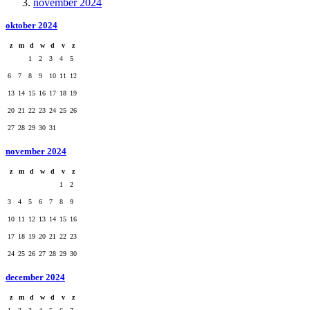
november 2024
oktober 2024
z
m
d
w
d
v
z
1
2
3
4
5
6
7
8
9
10
11
12
13
14
15
16
17
18
19
20
21
22
23
24
25
26
27
28
29
30
31
november 2024
z
m
d
w
d
v
z
1
2
3
4
5
6
7
8
9
10
11
12
13
14
15
16
17
18
19
20
21
22
23
24
25
26
27
28
29
30
december 2024
z
m
d
w
d
v
z