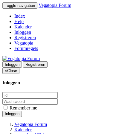
Vegatopia Forum
Toggle navigation
Index
Help
Kalender
Inloggen
Registreren
Vegatopia
Forumregels
Inloggen
Registreren
×
Close
Inloggen
Remember me
Inloggen
Vegatopia Forum
Kalender