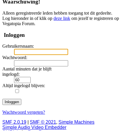
Waarschuwing!
Alleen geregistreerde leden hebben toegang tot dit gedeelte.
Log hieronder in of klik op
deze link
om jezelf te registreren op
Vegatopia Forum.
Inloggen
Gebruikersnaam:
Wachtwoord:
Aantal minuten dat je blijft
ingelogd:
Altijd ingelogd blijven:
Wachtwoord vergeten?
SMF 2.0.19
|
SMF © 2021
,
Simple Machines
Simple Audio Video Embedder