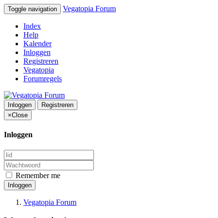
Vegatopia Forum
Toggle navigation
Index
Help
Kalender
Inloggen
Registreren
Vegatopia
Forumregels
Inloggen
Registreren
×
Close
Inloggen
Remember me
Inloggen
Vegatopia Forum