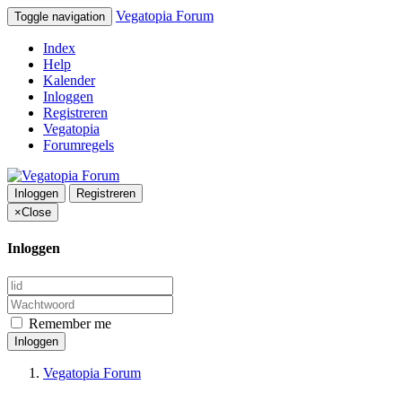
Vegatopia Forum
Toggle navigation
Index
Help
Kalender
Inloggen
Registreren
Vegatopia
Forumregels
Inloggen
Registreren
×
Close
Inloggen
Remember me
Inloggen
Vegatopia Forum