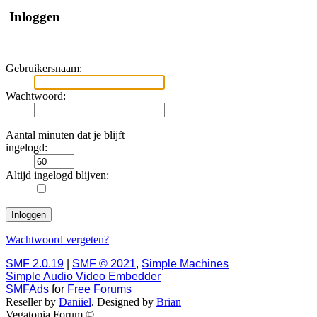
Inloggen
Gebruikersnaam:
Wachtwoord:
Aantal minuten dat je blijft
ingelogd:
Altijd ingelogd blijven:
Wachtwoord vergeten?
SMF 2.0.19
|
SMF © 2021
,
Simple Machines
Simple Audio Video Embedder
SMFAds
for
Free Forums
Reseller by
Daniiel
. Designed by
Brian
Vegatopia Forum ©