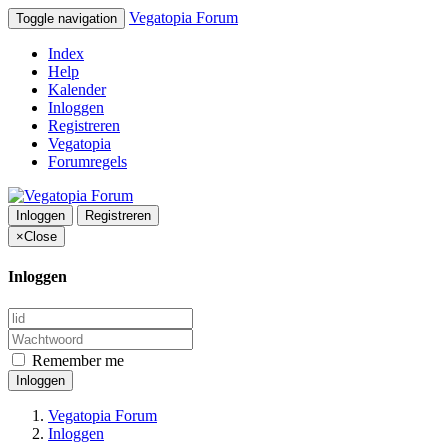
Vegatopia Forum
Toggle navigation
Index
Help
Kalender
Inloggen
Registreren
Vegatopia
Forumregels
Inloggen
Registreren
×
Close
Inloggen
Remember me
Inloggen
Vegatopia Forum
Inloggen