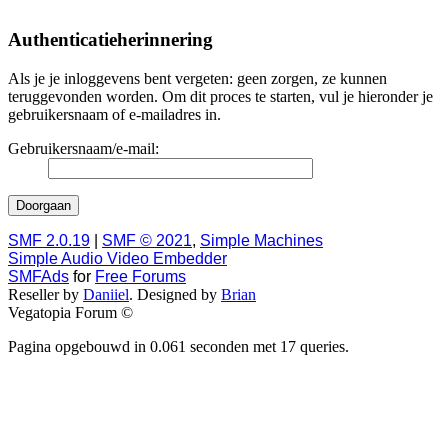
Authenticatieherinnering
Als je je inloggevens bent vergeten: geen zorgen, ze kunnen
teruggevonden worden. Om dit proces te starten, vul je hieronder je
gebruikersnaam of e-mailadres in.
Gebruikersnaam/e-mail:
SMF 2.0.19
|
SMF © 2021
,
Simple Machines
Simple Audio Video Embedder
SMFAds
for
Free Forums
Reseller by
Daniiel
. Designed by
Brian
Vegatopia Forum ©
Pagina opgebouwd in 0.061 seconden met 17 queries.