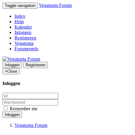
Vegatopia Forum
Toggle navigation
Index
Help
Kalender
Inloggen
Registreren
Vegatopia
Forumregels
Inloggen
Registreren
×
Close
Inloggen
Remember me
Inloggen
Vegatopia Forum