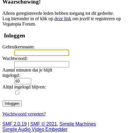
Waarschuwing!
Alleen geregistreerde leden hebben toegang tot dit gedeelte.
Log hieronder in of klik op
deze link
om jezelf te registreren op
Vegatopia Forum.
Inloggen
Gebruikersnaam:
Wachtwoord:
Aantal minuten dat je blijft
ingelogd:
Altijd ingelogd blijven:
Wachtwoord vergeten?
SMF 2.0.19
|
SMF © 2021
,
Simple Machines
Simple Audio Video Embedder