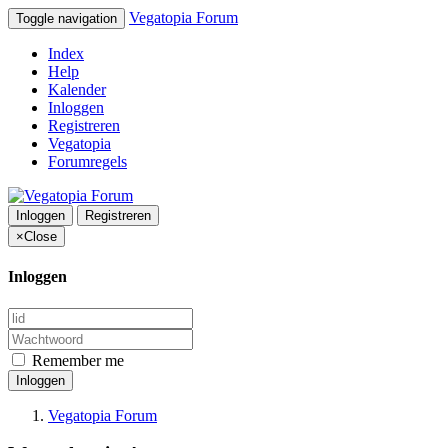
Vegatopia Forum
Toggle navigation
Index
Help
Kalender
Inloggen
Registreren
Vegatopia
Forumregels
Inloggen
Registreren
×
Close
Inloggen
Remember me
Inloggen
Vegatopia Forum