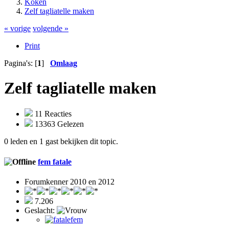
Koken
Zelf tagliatelle maken
« vorige
volgende »
Print
Pagina's: [
1
]
Omlaag
Zelf tagliatelle maken
11 Reacties
13363 Gelezen
0 leden en 1 gast bekijken dit topic.
fem fatale
Forumkenner 2010 en 2012
7.206
Geslacht: