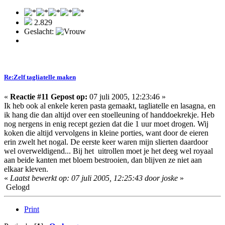
2.829
Geslacht:
Re:Zelf tagliatelle maken
«
Reactie #11 Gepost op:
07 juli 2005, 12:23:46 »
Ik heb ook al enkele keren pasta gemaakt, tagliatelle en lasagna, en
ik hang die dan altijd over een stoelleuning of handdoekrekje. Heb
nog nergens in enig recept gezien dat die 1 uur moet drogen. Wij
koken die altijd vervolgens in kleine porties, want door de eieren
erin zwelt het nogal. De eerste keer waren mijn slierten daardoor
wel overweldigend... Bij het uitrollen moet je het deeg wel royaal
aan beide kanten met bloem bestrooien, dan blijven ze niet aan
elkaar kleven.
«
Laatst bewerkt op: 07 juli 2005, 12:25:43 door joske
»
Gelogd
Print