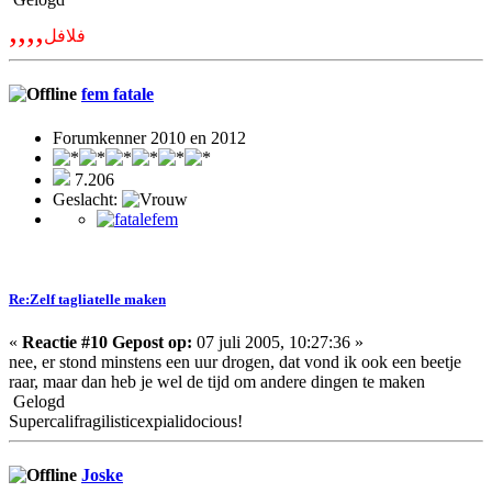
,,,,
فلافل
fem fatale
Forumkenner 2010 en 2012
7.206
Geslacht:
Re:Zelf tagliatelle maken
«
Reactie #10 Gepost op:
07 juli 2005, 10:27:36 »
nee, er stond minstens een uur drogen, dat vond ik ook een beetje
raar, maar dan heb je wel de tijd om andere dingen te maken
Gelogd
Supercalifragilisticexpialidocious!
Joske