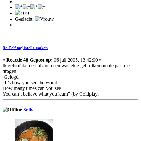
979
Geslacht:
Re:Zelf tagliatelle maken
«
Reactie #8 Gepost op:
06 juli 2005, 13:42:00 »
Ik geloof dat de Italianen een wasrekje gebruiken om de pasta te
drogen.
Gelogd
"It’s how you see the world
How many times can you see
You can’t believe what you learn" (by Coldplay)
Selly