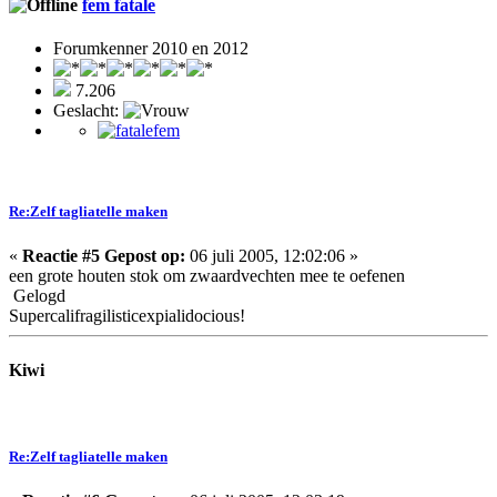
fem fatale
Forumkenner 2010 en 2012
7.206
Geslacht:
Re:Zelf tagliatelle maken
«
Reactie #5 Gepost op:
06 juli 2005, 12:02:06 »
een grote houten stok om zwaardvechten mee te oefenen
Gelogd
Supercalifragilisticexpialidocious!
Kiwi
Re:Zelf tagliatelle maken