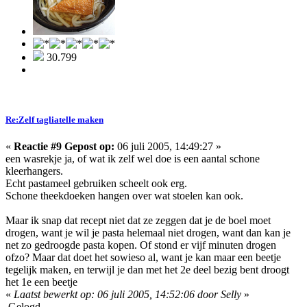
30.799
Re:Zelf tagliatelle maken
«
Reactie #9 Gepost op:
06 juli 2005, 14:49:27 »
een wasrekje ja, of wat ik zelf wel doe is een aantal schone
kleerhangers.
Echt pastameel gebruiken scheelt ook erg.
Schone theekdoeken hangen over wat stoelen kan ook.
Maar ik snap dat recept niet dat ze zeggen dat je de boel moet
drogen, want je wil je pasta helemaal niet drogen, want dan kan je
net zo gedroogde pasta kopen. Of stond er vijf minuten drogen
ofzo? Maar dat doet het sowieso al, want je kan maar een beetje
tegelijk maken, en terwijl je dan met het 2e deel bezig bent droogt
het 1e een beetje
«
Laatst bewerkt op: 06 juli 2005, 14:52:06 door Selly
»
Gelogd