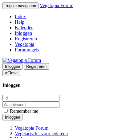
Vegatopia Forum
Toggle navigation
Index
Help
Kalender
Inloggen
Registreren
Vegatopia
Forumregels
Inloggen
Registreren
×
Close
Inloggen
Remember me
Inloggen
Vegatopia Forum
Vegetarisch - voor iedereen