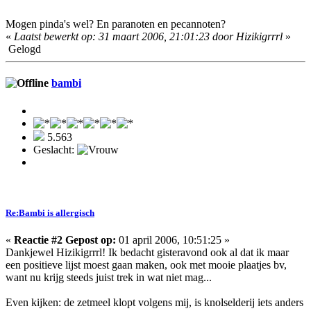
Mogen pinda's wel? En paranoten en pecannoten?
«
Laatst bewerkt op: 31 maart 2006, 21:01:23 door Hizikigrrrl
»
Gelogd
bambi
5.563
Geslacht:
Re:Bambi is allergisch
«
Reactie #2 Gepost op:
01 april 2006, 10:51:25 »
Dankjewel Hizikigrrrl! Ik bedacht gisteravond ook al dat ik maar
een positieve lijst moest gaan maken, ook met mooie plaatjes bv,
want nu krijg steeds juist trek in wat niet mag...
Even kijken: de zetmeel klopt volgens mij, is knolselderij iets anders