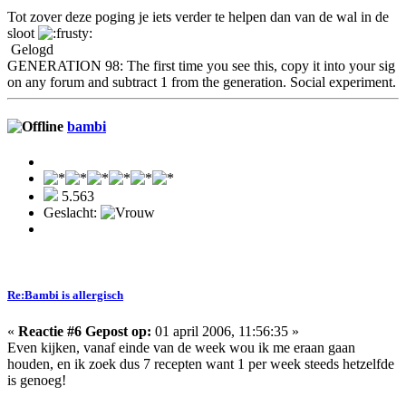
Tot zover deze poging je iets verder te helpen dan van de wal in de
sloot
Gelogd
GENERATION 98: The first time you see this, copy it into your sig
on any forum and subtract 1 from the generation. Social experiment.
bambi
5.563
Geslacht:
Re:Bambi is allergisch
«
Reactie #6 Gepost op:
01 april 2006, 11:56:35 »
Even kijken, vanaf einde van de week wou ik me eraan gaan
houden, en ik zoek dus 7 recepten want 1 per week steeds hetzelfde
is genoeg!