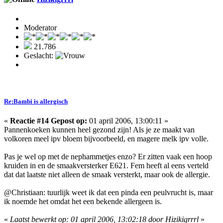
Moderator
21.786
Geslacht:
Re:Bambi is allergisch
«
Reactie #14 Gepost op:
01 april 2006, 13:00:11 »
Pannenkoeken kunnen heel gezond zijn! Als je ze maakt van
volkoren meel ipv bloem bijvoorbeeld, en magere melk ipv volle.
Pas je wel op met de nephammetjes enzo? Er zitten vaak een hoop
kruiden in en de smaakversterker E621. Fem heeft al eens verteld
dat dat laatste niet alleen de smaak versterkt, maar ook de allergie.
@Christiaan: tuurlijk weet ik dat een pinda een peulvrucht is, maar
ik noemde het omdat het een bekende allergeen is.
«
Laatst bewerkt op: 01 april 2006, 13:02:18 door Hizikigrrrl
»