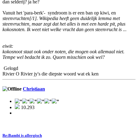
dan selderij? ja he?
Vanuit het 'para-berk'- syndroom is er een ban op kiwi, en
steenvruchten[/1]. Wikipedia heeft geen duidelijk lemma met
steenvruchten, maar zegt dat het alles is met een harde pit, plus
kokosnoten. Ik weet niet welke vrucht dan geen steenvrucht is ...
eiwit:
kokosnoot staat ook onder noten, die mogen ook allemaal niet.
Tempe wel bedacht ik zo. Quorn misschien ook wel?
Gelogd
Rivier O Rivier jy's die diepste woord wat ek ken
Christiaan
10.293
Re:Bambi is allergisch