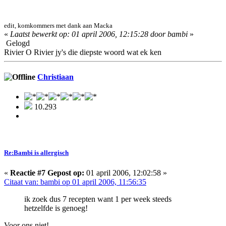
edit, komkommers met dank aan Macka
«
Laatst bewerkt op: 01 april 2006, 12:15:28 door bambi
»
Gelogd
Rivier O Rivier jy's die diepste woord wat ek ken
Christiaan
10.293
Re:Bambi is allergisch
«
Reactie #7 Gepost op:
01 april 2006, 12:02:58 »
Citaat van: bambi op 01 april 2006, 11:56:35
ik zoek dus 7 recepten want 1 per week steeds
hetzelfde is genoeg!
Voor ons niet!