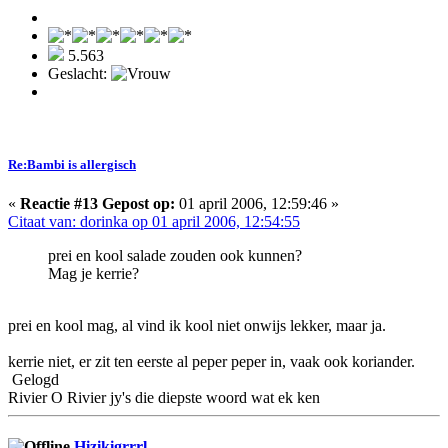
5.563
Geslacht:
Re:Bambi is allergisch
«
Reactie #13 Gepost op:
01 april 2006, 12:59:46 »
Citaat van: dorinka op 01 april 2006, 12:54:55
prei en kool salade zouden ook kunnen?
Mag je kerrie?
prei en kool mag, al vind ik kool niet onwijs lekker, maar ja.
kerrie niet, er zit ten eerste al peper peper in, vaak ook koriander.
Gelogd
Rivier O Rivier jy's die diepste woord wat ek ken
Hizikigrrrl