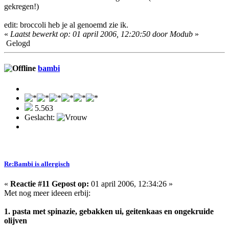
gekregen!)
edit: broccoli heb je al genoemd zie ik.
«
Laatst bewerkt op: 01 april 2006, 12:20:50 door Modub
»
Gelogd
bambi
5.563
Geslacht:
Re:Bambi is allergisch
«
Reactie #11 Gepost op:
01 april 2006, 12:34:26 »
Met nog meer ideeen erbij:
1. pasta met spinazie, gebakken ui, geitenkaas en ongekruide
olijven