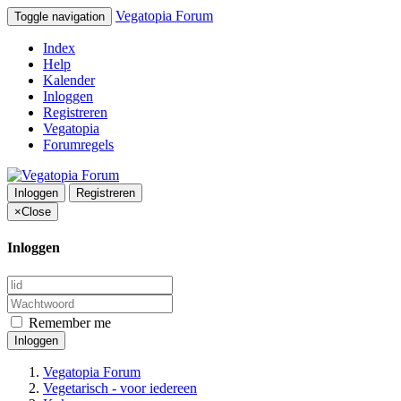
Vegatopia Forum
Toggle navigation
Index
Help
Kalender
Inloggen
Registreren
Vegatopia
Forumregels
Inloggen
Registreren
×
Close
Inloggen
Remember me
Inloggen
Vegatopia Forum
Vegetarisch - voor iedereen