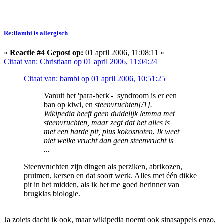
Re:Bambi is allergisch
«
Reactie #4 Gepost op:
01 april 2006, 11:08:11 »
Citaat van: Christiaan op 01 april 2006, 11:04:24
Citaat van: bambi op 01 april 2006, 10:51:25
Vanuit het 'para-berk'- syndroom is er een
ban op kiwi, en
steenvruchten[/1].
Wikipedia heeft geen duidelijk lemma met
steenvruchten, maar zegt dat het alles is
met een harde pit, plus kokosnoten. Ik weet
niet welke vrucht dan geen steenvrucht is
...
Steenvruchten zijn dingen als perziken, abrikozen,
pruimen, kersen en dat soort werk. Alles met één dikke
pit in het midden, als ik het me goed herinner van
brugklas biologie.
Ja zoiets dacht ik ook, maar wikipedia noemt ook sinasappels enzo,