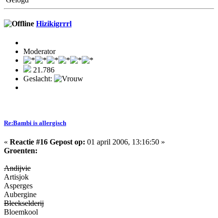
Hizikigrrrl
Moderator
21.786
Geslacht:
Re:Bambi is allergisch
«
Reactie #16 Gepost op:
01 april 2006, 13:16:50 »
Groenten:
Andijvie
Artisjok
Asperges
Aubergine
Bleekselderij
Bloemkool