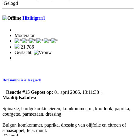
Gelogd
Hizikigrrrl
Moderator
21.786
Geslacht:
Re:Bambi is allergisch
«
Reactie #15 Gepost op:
01 april 2006, 13:11:38 »
Maaltijdsalades:
Spinazie, hardgekookte eieren, komkommer, ui, knoflook, paprika,
courgette, parmezaan, dressing.
Bulgur, komkommer, paprika, dressing van olijfolie en citroen of
sinaasappel, feta, munt.
Gelogd