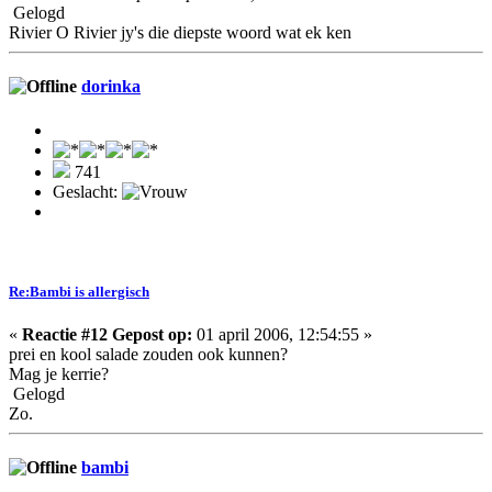
Gelogd
Rivier O Rivier jy's die diepste woord wat ek ken
dorinka
741
Geslacht:
Re:Bambi is allergisch
«
Reactie #12 Gepost op:
01 april 2006, 12:54:55 »
prei en kool salade zouden ook kunnen?
Mag je kerrie?
Gelogd
Zo.
bambi