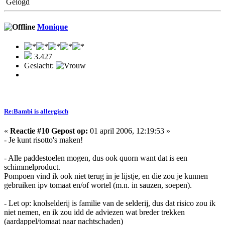
Gelogd
Monique
3.427
Geslacht:
Re:Bambi is allergisch
«
Reactie #10 Gepost op:
01 april 2006, 12:19:53 »
- Je kunt risotto's maken!
- Alle paddestoelen mogen, dus ook quorn want dat is een
schimmelproduct.
Pompoen vind ik ook niet terug in je lijstje, en die zou je kunnen
gebruiken ipv tomaat en/of wortel (m.n. in sauzen, soepen).
- Let op: knolselderij is familie van de selderij, dus dat risico zou ik
niet nemen, en ik zou idd de adviezen wat breder trekken
(aardappel/tomaat naar nachtschaden)