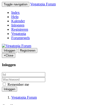
Vegatopia Forum
Toggle navigation
Index
Help
Kalender
Inloggen
Registreren
Vegatopia
Forumregels
Inloggen
Registreren
×
Close
Inloggen
Remember me
Inloggen
Vegatopia Forum