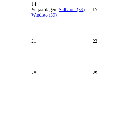
14
Verjaardagen:
Sidhariel (39)
,
15
Windigo (39)
21
22
28
29