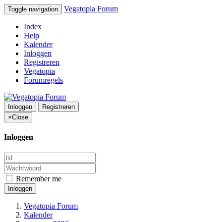
Vegatopia Forum
Toggle navigation
Index
Help
Kalender
Inloggen
Registreren
Vegatopia
Forumregels
Inloggen
Registreren
×
Close
Inloggen
Remember me
Inloggen
Vegatopia Forum
Kalender