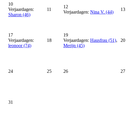
10
12
Verjaardagen:
11
13
Verjaardagen:
Nina V. (44)
Sharon (46)
17
19
Verjaardagen:
18
Verjaardagen:
Hausfrau (51)
,
20
leonoor (74)
Merijn (45)
24
25
26
27
31