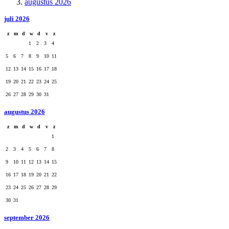
augustus 2026
juli 2026
z
m
d
w
d
v
z
1
2
3
4
5
6
7
8
9
10
11
12
13
14
15
16
17
18
19
20
21
22
23
24
25
26
27
28
29
30
31
augustus 2026
z
m
d
w
d
v
z
1
2
3
4
5
6
7
8
9
10
11
12
13
14
15
16
17
18
19
20
21
22
23
24
25
26
27
28
29
30
31
september 2026