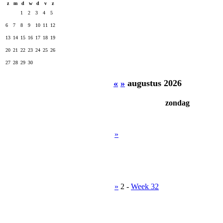
z
m
d
w
d
v
z
1
2
3
4
5
6
7
8
9
10
11
12
13
14
15
16
17
18
19
20
21
22
23
24
25
26
27
28
29
30
«
»
augustus 2026
zondag
»
»
2
-
Week 32