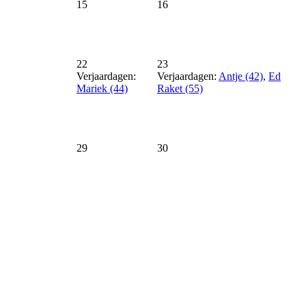
15
16
22
23
Verjaardagen:
Verjaardagen:
Antje (42)
,
Ed
Mariek (44)
Raket (55)
29
30