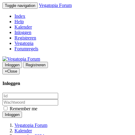
Vegatopia Forum
Toggle navigation
Index
Help
Kalender
Inloggen
Registreren
Vegatopia
Forumregels
Inloggen
Registreren
×
Close
Inloggen
Remember me
Inloggen
Vegatopia Forum
Kalender