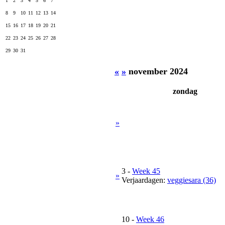
1
2
3
4
5
6
7
8
9
10
11
12
13
14
15
16
17
18
19
20
21
22
23
24
25
26
27
28
29
30
31
«
»
november 2024
zondag
»
3
-
Week 45
»
Verjaardagen:
veggiesara (36)
10
-
Week 46