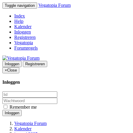
Vegatopia Forum
Toggle navigation
Index
Help
Kalender
Inloggen
Registreren
Vegatopia
Forumregels
Inloggen
Registreren
×
Close
Inloggen
Remember me
Inloggen
Vegatopia Forum
Kalender