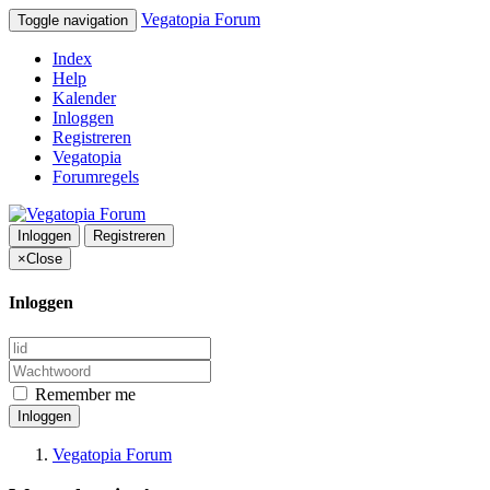
Vegatopia Forum
Toggle navigation
Index
Help
Kalender
Inloggen
Registreren
Vegatopia
Forumregels
Inloggen
Registreren
×
Close
Inloggen
Remember me
Inloggen
Vegatopia Forum