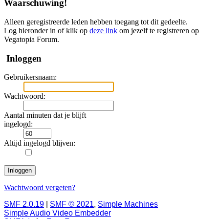
Waarschuwing!
Alleen geregistreerde leden hebben toegang tot dit gedeelte.
Log hieronder in of klik op
deze link
om jezelf te registreren op
Vegatopia Forum.
Inloggen
Gebruikersnaam:
Wachtwoord:
Aantal minuten dat je blijft
ingelogd:
Altijd ingelogd blijven:
Wachtwoord vergeten?
SMF 2.0.19
|
SMF © 2021
,
Simple Machines
Simple Audio Video Embedder