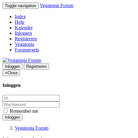
Vegatopia Forum
Toggle navigation
Index
Help
Kalender
Inloggen
Registreren
Vegatopia
Forumregels
Inloggen
Registreren
×
Close
Inloggen
Remember me
Inloggen
Vegatopia Forum