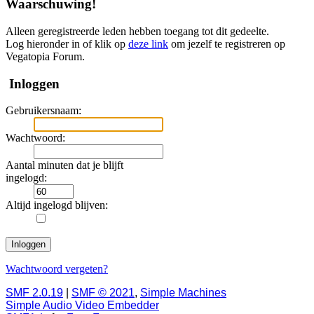
Waarschuwing!
Alleen geregistreerde leden hebben toegang tot dit gedeelte.
Log hieronder in of klik op
deze link
om jezelf te registreren op
Vegatopia Forum.
Inloggen
Gebruikersnaam:
Wachtwoord:
Aantal minuten dat je blijft
ingelogd:
Altijd ingelogd blijven:
Wachtwoord vergeten?
SMF 2.0.19
|
SMF © 2021
,
Simple Machines
Simple Audio Video Embedder