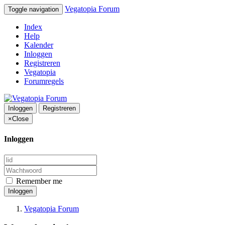
Vegatopia Forum
Toggle navigation
Index
Help
Kalender
Inloggen
Registreren
Vegatopia
Forumregels
Inloggen
Registreren
×
Close
Inloggen
Remember me
Inloggen
Vegatopia Forum