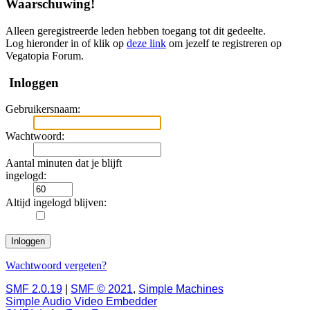
Waarschuwing!
Alleen geregistreerde leden hebben toegang tot dit gedeelte.
Log hieronder in of klik op
deze link
om jezelf te registreren op
Vegatopia Forum.
Inloggen
Gebruikersnaam:
Wachtwoord:
Aantal minuten dat je blijft
ingelogd:
Altijd ingelogd blijven:
Wachtwoord vergeten?
SMF 2.0.19
|
SMF © 2021
,
Simple Machines
Simple Audio Video Embedder