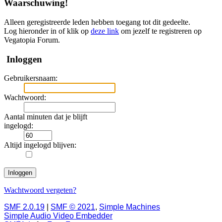
Waarschuwing!
Alleen geregistreerde leden hebben toegang tot dit gedeelte.
Log hieronder in of klik op
deze link
om jezelf te registreren op
Vegatopia Forum.
Inloggen
Gebruikersnaam:
Wachtwoord:
Aantal minuten dat je blijft
ingelogd:
Altijd ingelogd blijven:
Wachtwoord vergeten?
SMF 2.0.19
|
SMF © 2021
,
Simple Machines
Simple Audio Video Embedder