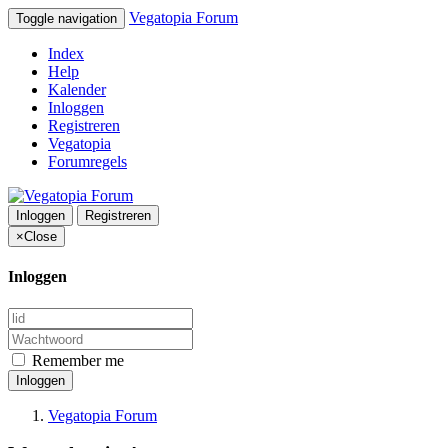
Vegatopia Forum
Toggle navigation
Index
Help
Kalender
Inloggen
Registreren
Vegatopia
Forumregels
Inloggen
Registreren
×
Close
Inloggen
Remember me
Inloggen
Vegatopia Forum