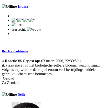
Indira
520
Geslacht:
Re:chocoladefondu
«
Reactie #6 Gepost op:
03 maart 2006, 22:39:59 »
ik vraag me af of niet biologische eetbare bloemen gezond zijn...
volgens mij wordne daarbij nl enorm veel bestrijdingsmiddelen
gebruikt... chemische bommetjes
Gelogd
Za Zemiata!
Selly