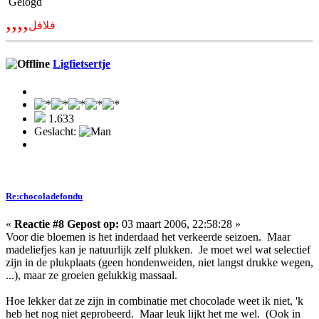
Gelogd
,,,,
فلافل
Ligfietsertje
1.633
Geslacht:
Re:chocoladefondu
«
Reactie #8 Gepost op:
03 maart 2006, 22:58:28 »
Voor die bloemen is het inderdaad het verkeerde seizoen. Maar
madeliefjes kan je natuurlijk zelf plukken. Je moet wel wat selectief
zijn in de plukplaats (geen hondenweiden, niet langst drukke wegen,
...), maar ze groeien gelukkig massaal.
Hoe lekker dat ze zijn in combinatie met chocolade weet ik niet, 'k
heb het nog niet geprobeerd. Maar leuk lijkt het me wel. (Ook in