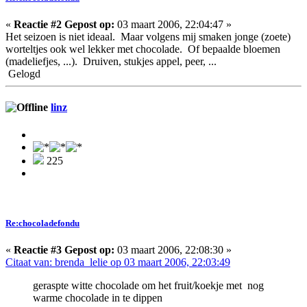
«
Reactie #2 Gepost op:
03 maart 2006, 22:04:47 »
Het seizoen is niet ideaal. Maar volgens mij smaken jonge (zoete)
worteltjes ook wel lekker met chocolade. Of bepaalde bloemen
(madeliefjes, ...). Druiven, stukjes appel, peer, ...
Gelogd
linz
225
Re:chocoladefondu
«
Reactie #3 Gepost op:
03 maart 2006, 22:08:30 »
Citaat van: brenda_lelie op 03 maart 2006, 22:03:49
geraspte witte chocolade om het fruit/koekje met nog
warme chocolade in te dippen