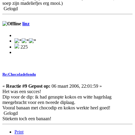
soep zijn madeliefjes erg mooi.)
Gelogd
linz
225
Re:Chocoladefondu
«
Reactie #9 Gepost op:
06 maart 2006, 22:01:59 »
Het was een succes!
Dip voor de dip: ik had geraspte kokos en witte hagelslag
meegebracht voor een tweede diplaag.
Vooral banaan met chocodip en kokos werkte heel goed!
Gelogd
Stiekem toch een banaan!
Print