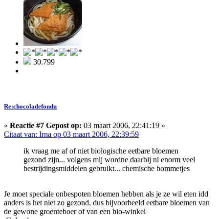
30.799
Re:chocoladefondu
«
Reactie #7 Gepost op:
03 maart 2006, 22:41:19 »
Citaat van: Irna op 03 maart 2006, 22:39:59
ik vraag me af of niet biologische eetbare bloemen
gezond zijn... volgens mij wordne daarbij nl enorm veel
bestrijdingsmiddelen gebruikt... chemische bommetjes
Je moet speciale onbespoten bloemen hebben als je ze wil eten idd
anders is het niet zo gezond, dus bijvoorbeeld eetbare bloemen van
de gewone groenteboer of van een bio-winkel