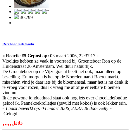
30.799
Re:chocoladefondu
«
Reactie #5 Gepost op:
03 maart 2006, 22:37:17 »
Viooltjes hebben ze vaak in voorraad bij Groenteboer Ron op de
Huidenstraat 26 Amsterdam. Wel duur natuurlijk.
De Groenteboer op de Vijzelgracht heeft het ook, maar alleen op
bestelling. En morgen is het op de Noordenmarkt Boerenmarkt,
misschien vind je daar iets bij de bloemenstal, maar het is nu denk ik
te vroeg voor rozen, dus ik vraag me af of je er eetbare bloemen
vind nu.
Ik de gewone fonduedraad staat ook nog iets over chocoladefondue
geloof ik. Pannekoekrolletjes (gevuld met kokos) is ook lekker erin.
«
Laatst bewerkt op: 03 maart 2006, 22:37:28 door Selly
»
Gelogd
,,,,
فلافل