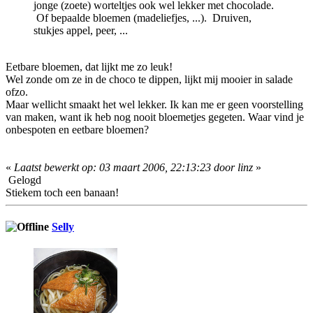
jonge (zoete) worteltjes ook wel lekker met chocolade.
Of bepaalde bloemen (madeliefjes, ...). Druiven,
stukjes appel, peer, ...
Eetbare bloemen, dat lijkt me zo leuk!
Wel zonde om ze in de choco te dippen, lijkt mij mooier in salade
ofzo.
Maar wellicht smaakt het wel lekker. Ik kan me er geen voorstelling
van maken, want ik heb nog nooit bloemetjes gegeten. Waar vind je
onbespoten en eetbare bloemen?
«
Laatst bewerkt op: 03 maart 2006, 22:13:23 door linz
»
Gelogd
Stiekem toch een banaan!
Selly