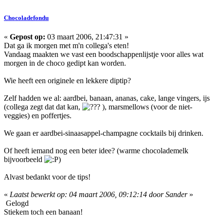
Chocoladefondu
«
Gepost op:
03 maart 2006, 21:47:31 »
Dat ga ik morgen met m'n collega's eten!
Vandaag maakten we vast een boodschappenlijstje voor alles wat
morgen in de choco gedipt kan worden.
Wie heeft een originele en lekkere diptip?
Zelf hadden we al: aardbei, banaan, ananas, cake, lange vingers, ijs
(collega zegt dat dat kan,
), marsmellows (voor de niet-
veggies) en poffertjes.
We gaan er aardbei-sinaasappel-champagne cocktails bij drinken.
Of heeft iemand nog een beter idee? (warme chocolademelk
bijvoorbeeld
)
Alvast bedankt voor de tips!
«
Laatst bewerkt op: 04 maart 2006, 09:12:14 door Sander
»
Gelogd
Stiekem toch een banaan!