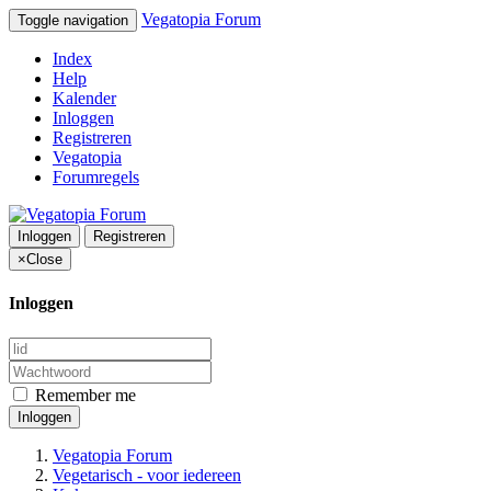
Vegatopia Forum
Toggle navigation
Index
Help
Kalender
Inloggen
Registreren
Vegatopia
Forumregels
Inloggen
Registreren
×
Close
Inloggen
Remember me
Inloggen
Vegatopia Forum
Vegetarisch - voor iedereen