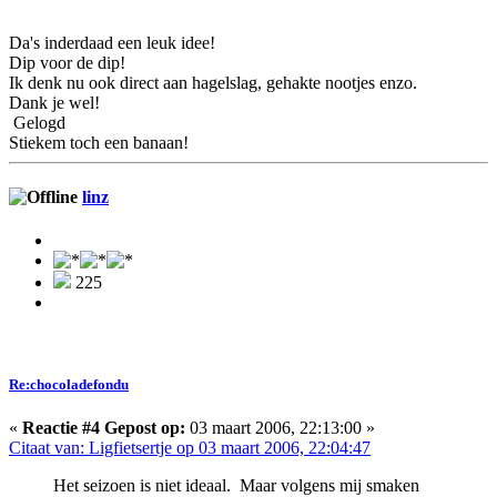
Da's inderdaad een leuk idee!
Dip voor de dip!
Ik denk nu ook direct aan hagelslag, gehakte nootjes enzo.
Dank je wel!
Gelogd
Stiekem toch een banaan!
linz
225
Re:chocoladefondu
«
Reactie #4 Gepost op:
03 maart 2006, 22:13:00 »
Citaat van: Ligfietsertje op 03 maart 2006, 22:04:47
Het seizoen is niet ideaal. Maar volgens mij smaken