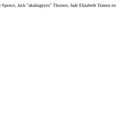
me Spence, Jack "akabugeyes" Thorsen, Jade Elizabeth Trainor en