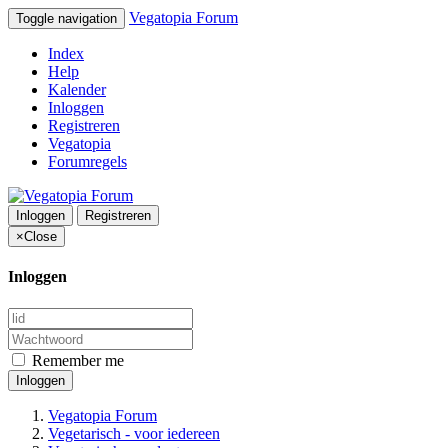
Vegatopia Forum
Toggle navigation
Index
Help
Kalender
Inloggen
Registreren
Vegatopia
Forumregels
Inloggen
Registreren
×
Close
Inloggen
Remember me
Inloggen
Vegatopia Forum
Vegetarisch - voor iedereen