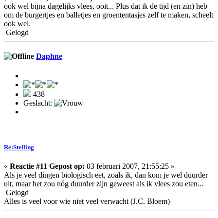
ook wel bijna dagelijks vlees, ooit... Plus dat ik de tijd (en zin) heb
om de burgertjes en balletjes en groententasjes zelf te maken, scheelt
ook wel.
Gelogd
Daphne
438
Geslacht:
Re:Stelling
«
Reactie #11 Gepost op:
03 februari 2007, 21:55:25 »
Als je veel dingen biologisch eet, zoals ik, dan kom je wel duurder
uit, maar het zou nóg duurder zijn geweest als ik vlees zou eten...
Gelogd
Alles is veel voor wie niet veel verwacht (J.C. Bloem)