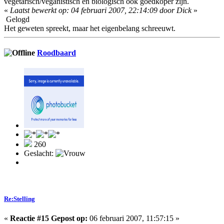
vegetarisch/veganistisch en biologisch ook goedkoper zijn.
«
Laatst bewerkt op: 04 februari 2007, 22:14:09 door Dick
»
Gelogd
Het geweten spreekt, maar het eigenbelang schreeuwt.
Roodbaard
260
Geslacht:
Re:Stelling
«
Reactie #15 Gepost op:
06 februari 2007, 11:57:15 »