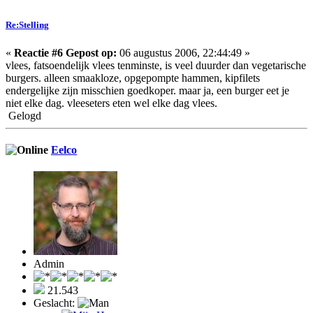
Re:Stelling
«
Reactie #6 Gepost op:
06 augustus 2006, 22:44:49 »
vlees, fatsoendelijk vlees tenminste, is veel duurder dan vegetarische
burgers. alleen smaakloze, opgepompte hammen, kipfilets
endergelijke zijn misschien goedkoper. maar ja, een burger eet je
niet elke dag. vleeseters eten wel elke dag vlees.
Gelogd
Eelco
Admin
21.543
Geslacht: