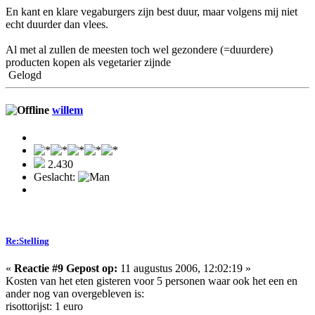
En kant en klare vegaburgers zijn best duur, maar volgens mij niet
echt duurder dan vlees.
Al met al zullen de meesten toch wel gezondere (=duurdere)
producten kopen als vegetarier zijnde
Gelogd
willem
2.430
Geslacht:
Re:Stelling
«
Reactie #9 Gepost op:
11 augustus 2006, 12:02:19 »
Kosten van het eten gisteren voor 5 personen waar ook het een en
ander nog van overgebleven is:
risottorijst: 1 euro