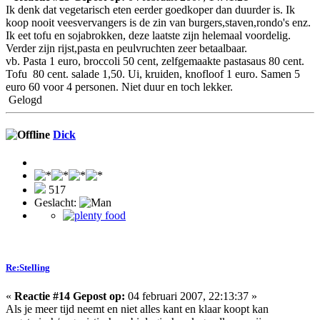
Ik denk dat vegetarisch eten eerder goedkoper dan duurder is. Ik
koop nooit veesvervangers is de zin van burgers,staven,rondo's enz.
Ik eet tofu en sojabrokken, deze laatste zijn helemaal voordelig.
Verder zijn rijst,pasta en peulvruchten zeer betaalbaar.
vb. Pasta 1 euro, broccoli 50 cent, zelfgemaakte pastasaus 80 cent.
Tofu 80 cent. salade 1,50. Ui, kruiden, knofloof 1 euro. Samen 5
euro 60 voor 4 personen. Niet duur en toch lekker.
Gelogd
Dick
517
Geslacht:
Re:Stelling
«
Reactie #14 Gepost op:
04 februari 2007, 22:13:37 »
Als je meer tijd neemt en niet alles kant en klaar koopt kan