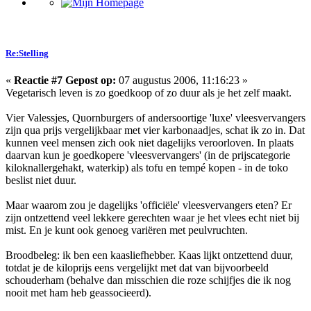
Re:Stelling
«
Reactie #7 Gepost op:
07 augustus 2006, 11:16:23 »
Vegetarisch leven is zo goedkoop of zo duur als je het zelf maakt.
Vier Valessjes, Quornburgers of andersoortige 'luxe' vleesvervangers
zijn qua prijs vergelijkbaar met vier karbonaadjes, schat ik zo in. Dat
kunnen veel mensen zich ook niet dagelijks veroorloven. In plaats
daarvan kun je goedkopere 'vleesvervangers' (in de prijscategorie
kiloknallergehakt, waterkip) als tofu en tempé kopen - in de toko
beslist niet duur.
Maar waarom zou je dagelijks 'officiële' vleesvervangers eten? Er
zijn ontzettend veel lekkere gerechten waar je het vlees echt niet bij
mist. En je kunt ook genoeg variëren met peulvruchten.
Broodbeleg: ik ben een kaasliefhebber. Kaas lijkt ontzettend duur,
totdat je de kiloprijs eens vergelijkt met dat van bijvoorbeeld
schouderham (behalve dan misschien die roze schijfjes die ik nog
nooit met ham heb geassocieerd).