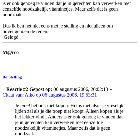
is er ook genoeg te vinden dat je in gerechten kan verwerken met
eenzelfde noodzakelijk vitaminetjes. Maar zelfs dat is geen
noodzaak.
Dus ik ben het niet eens met je stelling en niet alleen om
bovengenoemde reden.
Gelogd
M@rco
Re:Stelling
«
Reactie #2 Gepost op:
06 augustus 2006, 20:02:13 »
Citaat van: Aiko op 06 augustus 2006, 19:53:31
Je
moet
het ook niet kopen. Het is niet alsof je vreselijk
lijden zal als je die troep niet koopt. Alleen kopen als je
het lekker vindt. Anders is er ook genoeg te vinden dat
je in gerechten kan verwerken met eenzelfde
noodzakelijk vitaminetjes. Maar zelfs dat is geen
noodzaak.