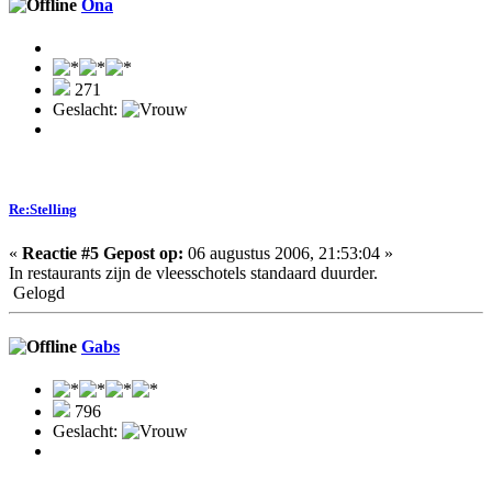
Ona
271
Geslacht:
Re:Stelling
«
Reactie #5 Gepost op:
06 augustus 2006, 21:53:04 »
In restaurants zijn de vleesschotels standaard duurder.
Gelogd
Gabs
796
Geslacht: