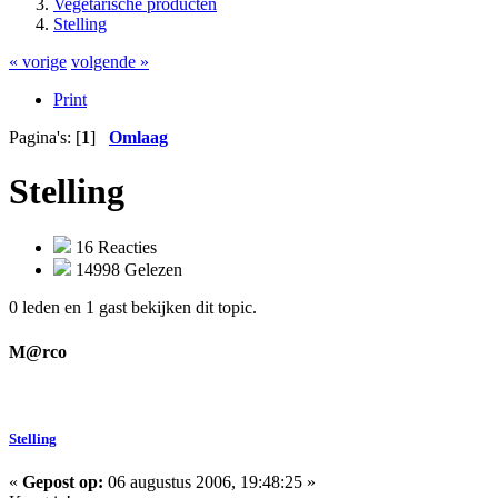
Vegetarische producten
Stelling
« vorige
volgende »
Print
Pagina's: [
1
]
Omlaag
Stelling
16 Reacties
14998 Gelezen
0 leden en 1 gast bekijken dit topic.
M@rco
Stelling
«
Gepost op:
06 augustus 2006, 19:48:25 »