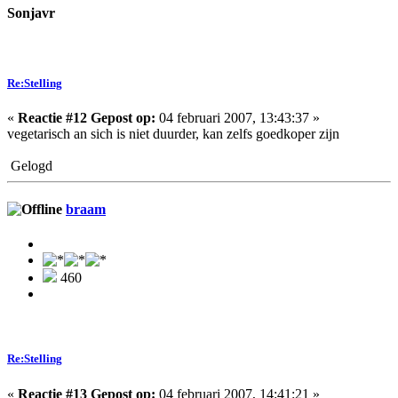
Sonjavr
Re:Stelling
«
Reactie #12 Gepost op:
04 februari 2007, 13:43:37 »
vegetarisch an sich is niet duurder, kan zelfs goedkoper zijn
Gelogd
braam
460
Re:Stelling
«
Reactie #13 Gepost op:
04 februari 2007, 14:41:21 »