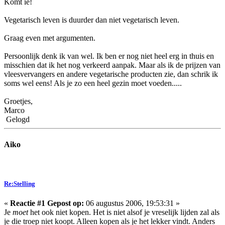
Komt ie!
Vegetarisch leven is duurder dan niet vegetarisch leven.
Graag even met argumenten.
Persoonlijk denk ik van wel. Ik ben er nog niet heel erg in thuis en
misschien dat ik het nog verkeerd aanpak. Maar als ik de prijzen van
vleesvervangers en andere vegetarische producten zie, dan schrik ik
soms wel eens! Als je zo een heel gezin moet voeden.....
Groetjes,
Marco
Gelogd
Aiko
Re:Stelling
«
Reactie #1 Gepost op:
06 augustus 2006, 19:53:31 »
Je
moet
het ook niet kopen. Het is niet alsof je vreselijk lijden zal als
je die troep niet koopt. Alleen kopen als je het lekker vindt. Anders