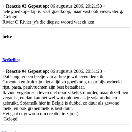
«
Reactie #3 Gepost op:
06 augustus 2006, 20:21:53 »
hele goedkope kip is vast goedkoop, maar vast ook vies/waterig.
Gelogd
Rivier O Rivier jy's die diepste woord wat ek ken
fieke
Re:Stelling
«
Reactie #4 Gepost op:
06 augustus 2006, 20:31:23 »
Dat hangt er een beetje van af hoe je wil leven denk ik.
Groenten en fruit zijn niet altijd zo goedkoop, maar bijvoorbeeld
rijst, pasta, peulvruchten zijn best betaalbaar.
Ik vind vegetarisch leven niet noodzakelijk duurder, maar ikzelf ben
veganist, en dan kan het wel wat oplopen als je sojaproducten
gebruikt. Sojamelk hier in België is dubbel zo duur als gewone
melk, en ook granenmelk is best duur.
Het gaat er gewoon om creatief te zijn :-)
Gelogd