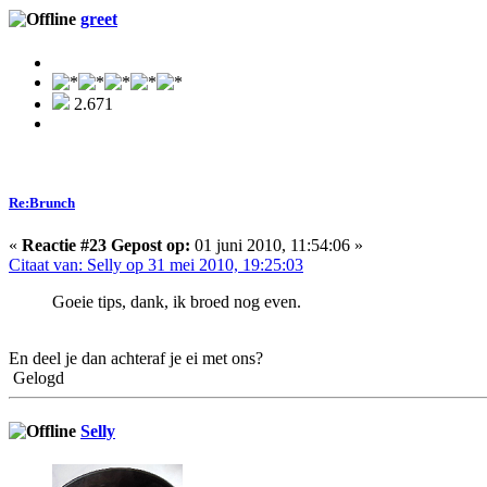
greet
2.671
Re:Brunch
«
Reactie #23 Gepost op:
01 juni 2010, 11:54:06 »
Citaat van: Selly op 31 mei 2010, 19:25:03
Goeie tips, dank, ik broed nog even.
En deel je dan achteraf je ei met ons?
Gelogd
Selly