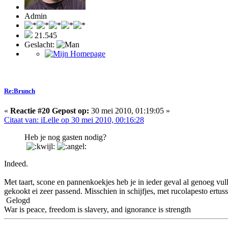
Admin
21.545
Geslacht:
Re:Brunch
«
Reactie #20 Gepost op:
30 mei 2010, 01:19:05 »
Citaat van: iLelle op 30 mei 2010, 00:16:28
Heb je nog gasten nodig?
Indeed.
Met taart, scone en pannenkoekjes heb je in ieder geval al genoeg vull
gekookt ei zeer passend. Misschien in schijfjes, met rucolapesto ertu
Gelogd
War is peace, freedom is slavery, and ignorance is strength