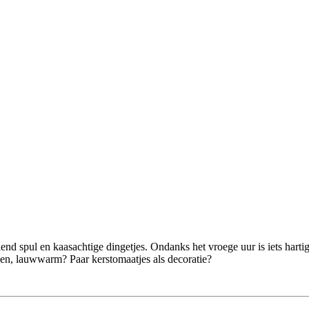
end spul en kaasachtige dingetjes. Ondanks het vroege uur is iets hartig
ssen, lauwwarm? Paar kerstomaatjes als decoratie?