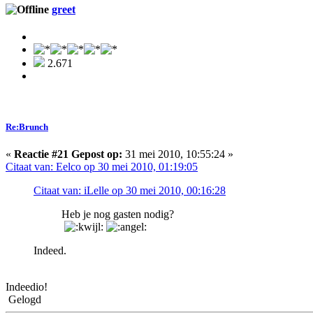
greet
2.671
Re:Brunch
«
Reactie #21 Gepost op:
31 mei 2010, 10:55:24 »
Citaat van: Eelco op 30 mei 2010, 01:19:05
Citaat van: iLelle op 30 mei 2010, 00:16:28
Heb je nog gasten nodig?
Indeed.
Indeedio!
Gelogd