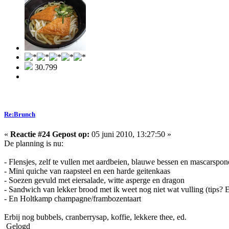
30.799
Re:Brunch
«
Reactie #24 Gepost op:
05 juni 2010, 13:27:50 »
De planning is nu:
- Flensjes, zelf te vullen met aardbeien, blauwe bessen en mascarspon
- Mini quiche van raapsteel en een harde geitenkaas
- Soezen gevuld met eiersalade, witte asperge en dragon
- Sandwich van lekker brood met ik weet nog niet wat vulling (tips? 
- En Holtkamp champagne/frambozentaart
Erbij nog bubbels, cranberrysap, koffie, lekkere thee, ed.
Gelogd