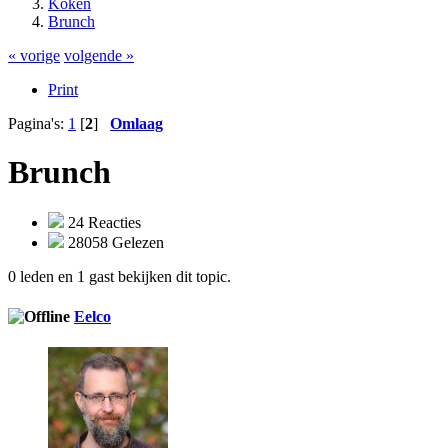
Koken
Brunch
« vorige
volgende »
Print
Pagina's:
1
[
2
]
Omlaag
Brunch
24 Reacties
28058 Gelezen
0 leden en 1 gast bekijken dit topic.
Eelco