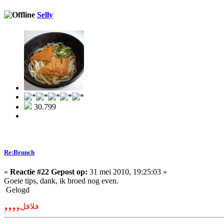
Selly
30.799
Re:Brunch
«
Reactie #22 Gepost op:
31 mei 2010, 19:25:03 »
Goeie tips, dank, ik broed nog even.
Gelogd
,,,,
فلافل