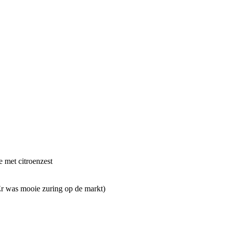
e met citroenzest
Er was mooie zuring op de markt)