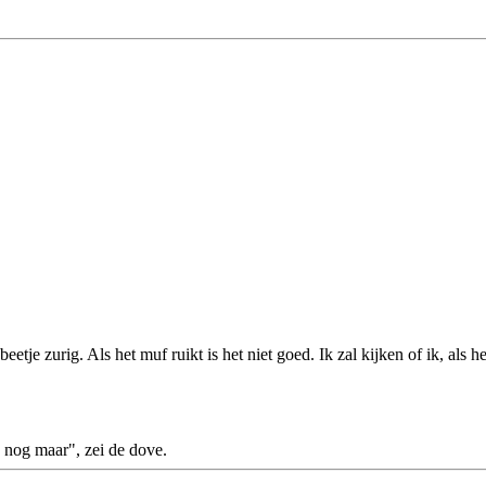
n beetje zurig. Als het muf ruikt is het niet goed. Ik zal kijken of ik, al
 nog maar", zei de dove.