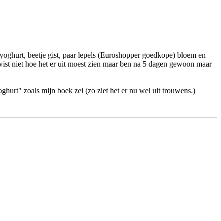
el yoghurt, beetje gist, paar lepels (Euroshopper goedkope) bloem en
 wist niet hoe het er uit moest zien maar ben na 5 dagen gewoon maar
ghurt" zoals mijn boek zei (zo ziet het er nu wel uit trouwens.)