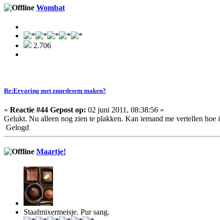
Wombat
2.706
Re:Ervaring met zuurdesem maken?
«
Reactie #44 Gepost op:
02 juni 2011, 08:38:56 »
Gelukt. Nu alleen nog zien te plakken. Kan iemand me vertellen hoe 
Gelogd
Maartje!
Staafmixermeisje. Pur sang.