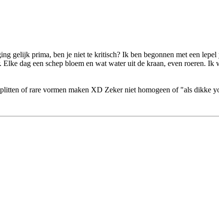
 ging gelijk prima, ben je niet te kritisch? Ik ben begonnen met een lep
er. Elke dag een schep bloem en wat water uit de kraan, even roeren. Ik
n splitten of rare vormen maken XD Zeker niet homogeen of "als dikke yo