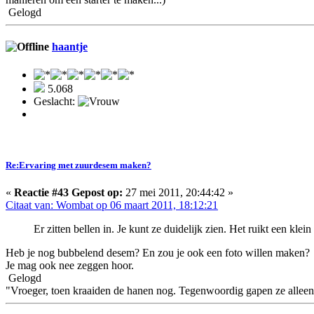
Gelogd
haantje
5.068
Geslacht:
Re:Ervaring met zuurdesem maken?
«
Reactie #43 Gepost op:
27 mei 2011, 20:44:42 »
Citaat van: Wombat op 06 maart 2011, 18:12:21
Er zitten bellen in. Je kunt ze duidelijk zien. Het ruikt een klei
Heb je nog bubbelend desem? En zou je ook een foto willen maken?
Je mag ook nee zeggen hoor.
Gelogd
"Vroeger, toen kraaiden de hanen nog. Tegenwoordig gapen ze alleen