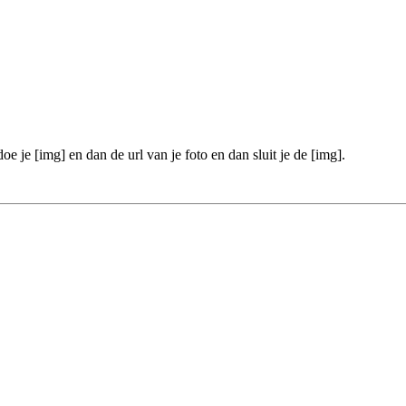
oe je [img] en dan de url van je foto en dan sluit je de [img].