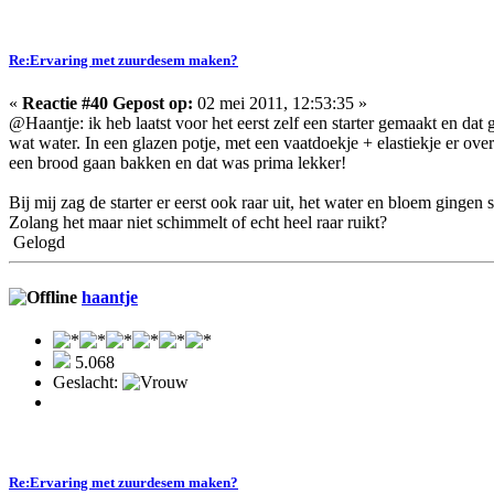
Re:Ervaring met zuurdesem maken?
«
Reactie #40 Gepost op:
02 mei 2011, 12:53:35 »
@Haantje: ik heb laatst voor het eerst zelf een starter gemaakt en dat
wat water. In een glazen potje, met een vaatdoekje + elastiekje er ov
een brood gaan bakken en dat was prima lekker!
Bij mij zag de starter er eerst ook raar uit, het water en bloem ginge
Zolang het maar niet schimmelt of echt heel raar ruikt?
Gelogd
haantje
5.068
Geslacht:
Re:Ervaring met zuurdesem maken?