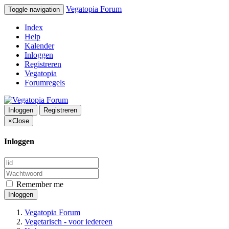
Vegatopia Forum
Toggle navigation
Index
Help
Kalender
Inloggen
Registreren
Vegatopia
Forumregels
Inloggen
Registreren
×
Close
Inloggen
Remember me
Inloggen
Vegatopia Forum
Vegetarisch - voor iedereen