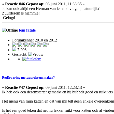
«
Reactie #46 Gepost op:
03 juni 2011, 11:38:35 »
Je kan ook altijd een Herman van iemand vragen, natuurlijk?
Zuurdesem is njammie!
Gelogd
fem fatale
Forumkenner 2010 en 2012
7.206
Geslacht:
Re:Ervaring met zuurdesem maken?
«
Reactie #47 Gepost op:
09 juni 2011, 12:23:13 »
Ik heb ook een desemstarter gemaakt en hij bubbelt goed en ruikt iets
Het menu van mijn katten en dat van mij telt geen enkele overeenkomst
Is het een goed teken dat net nu lekker ruikt voor katten ook al vinden