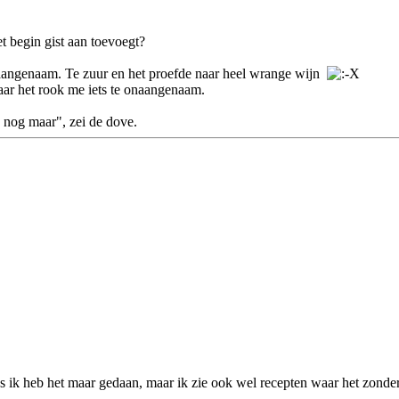
het begin gist aan toevoegt?
 aangenaam. Te zuur en het proefde naar heel wrange wijn
r het rook me iets te onaangenaam.
 nog maar", zei de dove.
ik heb het maar gedaan, maar ik zie ook wel recepten waar het zonder g