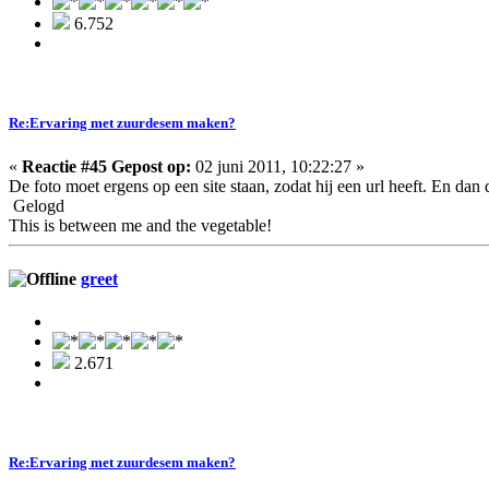
6.752
Re:Ervaring met zuurdesem maken?
«
Reactie #45 Gepost op:
02 juni 2011, 10:22:27 »
De foto moet ergens op een site staan, zodat hij een url heeft. En dan d
Gelogd
This is between me and the vegetable!
greet
2.671
Re:Ervaring met zuurdesem maken?