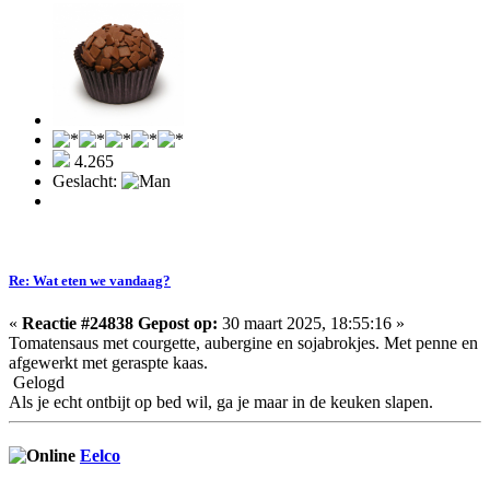
4.265
Geslacht:
Re: Wat eten we vandaag?
«
Reactie #24838 Gepost op:
30 maart 2025, 18:55:16 »
Tomatensaus met courgette, aubergine en sojabrokjes. Met penne en
afgewerkt met geraspte kaas.
Gelogd
Als je echt ontbijt op bed wil, ga je maar in de keuken slapen.
Eelco