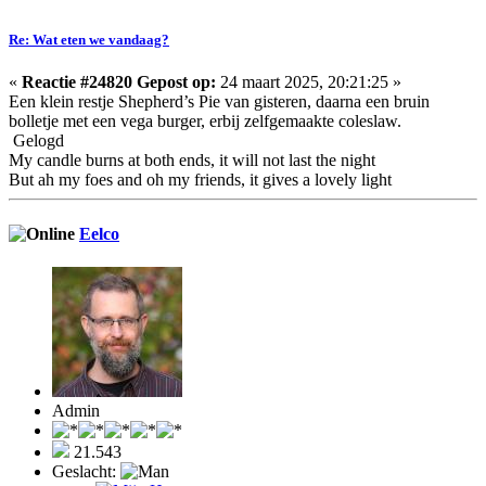
Re: Wat eten we vandaag?
«
Reactie #24820 Gepost op:
24 maart 2025, 20:21:25 »
Een klein restje Shepherd’s Pie van gisteren, daarna een bruin
bolletje met een vega burger, erbij zelfgemaakte coleslaw.
Gelogd
My candle burns at both ends, it will not last the night
But ah my foes and oh my friends, it gives a lovely light
Eelco
Admin
21.543
Geslacht: