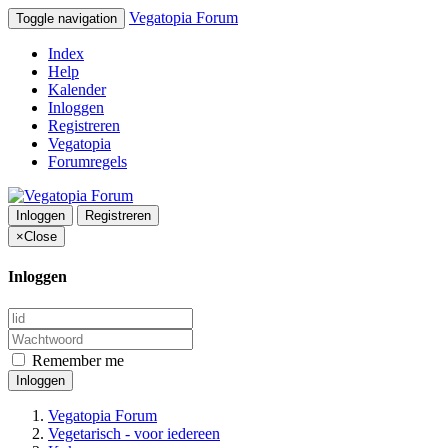
Vegatopia Forum
Toggle navigation
Index
Help
Kalender
Inloggen
Registreren
Vegatopia
Forumregels
Inloggen
Registreren
×
Close
Inloggen
Remember me
Inloggen
Vegatopia Forum
Vegetarisch - voor iedereen