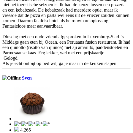
niet het toeristische seizoen is. Ik had de keuze tussen een pizzeria
en een kebabzaak. De kebabzaak had meerdere optie, maar ik
vreesde dat de pizza en pasta wel eens uit de vriezer zouden kunnen
komen. Daarom falafelschotel als betrouwbare oplossing.
Fantasieloos maar aanvaardbaar.
Dinsdag met een oude vriend afgesproken in Luxemburg-Stad. 's
Middags gaan eten bij Ocean, een Peruaans fusion restaurant. Ik had
een quinotto (risotto van quinoa) met aji amarillo, paddenstoelen en
Parmesaanse kaas. Erg lekker, wel met een prijskaartje.
Gelogd
Als je echt ontbijt op bed wil, ga je maar in de keuken slapen.
Sven
4.265