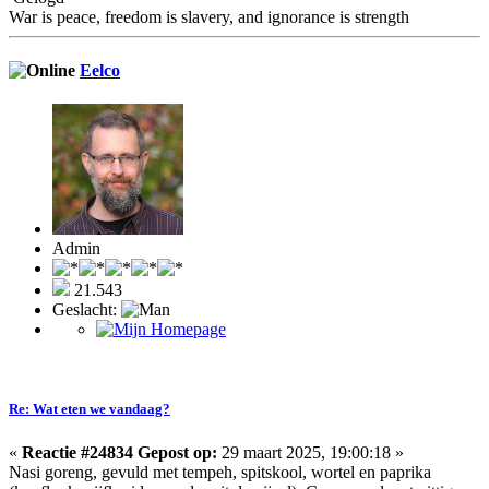
War is peace, freedom is slavery, and ignorance is strength
Eelco
Admin
21.543
Geslacht:
Re: Wat eten we vandaag?
«
Reactie #24834 Gepost op:
29 maart 2025, 19:00:18 »
Nasi goreng, gevuld met tempeh, spitskool, wortel en paprika