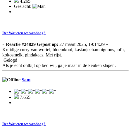
4.265
Geslacht:
Re: Wat eten we vandaag?
«
Reactie #24829 Gepost op:
27 maart 2025, 19:14:29 »
Kruidige curry van wortel, bloemkool, kastanjechampignons, tofu,
kokosmelk, pindakaas. Met rijst.
Gelogd
Als je echt ontbijt op bed wil, ga je maar in de keuken slapen.
Sam
7.655
Re: Wat eten we vandaag?