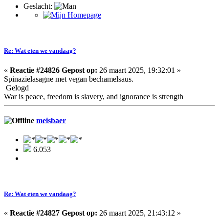
Geslacht:
Re: Wat eten we vandaag?
«
Reactie #24826 Gepost op:
26 maart 2025, 19:32:01 »
Spinazielasagne met vegan bechamelsaus.
Gelogd
War is peace, freedom is slavery, and ignorance is strength
meisbaer
6.053
Re: Wat eten we vandaag?
«
Reactie #24827 Gepost op:
26 maart 2025, 21:43:12 »