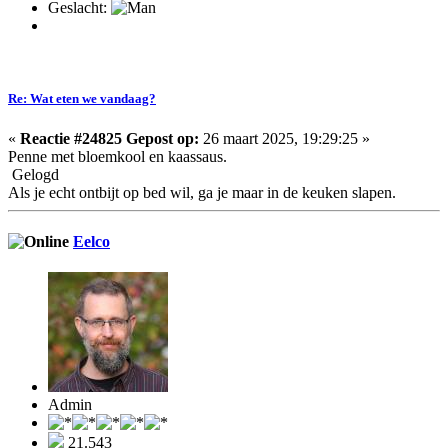
Geslacht:
Re: Wat eten we vandaag?
«
Reactie #24825 Gepost op:
26 maart 2025, 19:29:25 »
Penne met bloemkool en kaassaus.
Gelogd
Als je echt ontbijt op bed wil, ga je maar in de keuken slapen.
Eelco
Admin
21.543