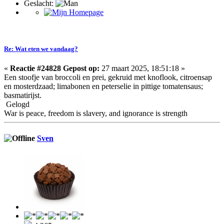
Geslacht:
Re: Wat eten we vandaag?
«
Reactie #24828 Gepost op:
27 maart 2025, 18:51:18 »
Een stoofje van broccoli en prei, gekruid met knoflook, citroensap
en mosterdzaad; limabonen en peterselie in pittige tomatensaus;
basmatirijst.
Gelogd
War is peace, freedom is slavery, and ignorance is strength
Sven