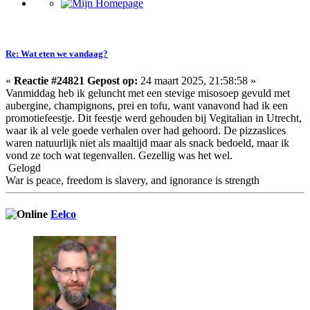
Re: Wat eten we vandaag?
«
Reactie #24821 Gepost op:
24 maart 2025, 21:58:58 »
Vanmiddag heb ik geluncht met een stevige misosoep gevuld met
aubergine, champignons, prei en tofu, want vanavond had ik een
promotiefeestje. Dit feestje werd gehouden bij Vegitalian in Utrecht,
waar ik al vele goede verhalen over had gehoord. De pizzaslices
waren natuurlijk niet als maaltijd maar als snack bedoeld, maar ik
vond ze toch wat tegenvallen. Gezellig was het wel.
Gelogd
War is peace, freedom is slavery, and ignorance is strength
Eelco