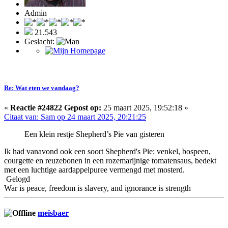
Admin
21.543
Geslacht:
Re: Wat eten we vandaag?
«
Reactie #24822 Gepost op:
25 maart 2025, 19:52:18 »
Citaat van: Sam op 24 maart 2025, 20:21:25
Een klein restje Shepherd’s Pie van gisteren
Ik had vanavond ook een soort Shepherd's Pie: venkel, bospeen,
courgette en reuzebonen in een rozemarijnige tomatensaus, bedekt
met een luchtige aardappelpuree vermengd met mosterd.
Gelogd
War is peace, freedom is slavery, and ignorance is strength
meisbaer