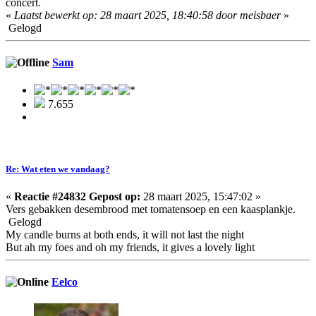
concert.
«
Laatst bewerkt op: 28 maart 2025, 18:40:58 door meisbaer
»
Gelogd
Sam
7.655
Re: Wat eten we vandaag?
«
Reactie #24832 Gepost op:
28 maart 2025, 15:47:02 »
Vers gebakken desembrood met tomatensoep en een kaasplankje.
Gelogd
My candle burns at both ends, it will not last the night
But ah my foes and oh my friends, it gives a lovely light
Eelco