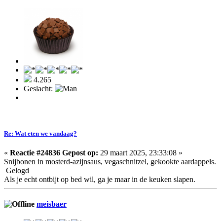
4.265
Geslacht:
Re: Wat eten we vandaag?
«
Reactie #24836 Gepost op:
29 maart 2025, 23:33:08 »
Snijbonen in mosterd-azijnsaus, vegaschnitzel, gekookte aardappels.
Gelogd
Als je echt ontbijt op bed wil, ga je maar in de keuken slapen.
meisbaer