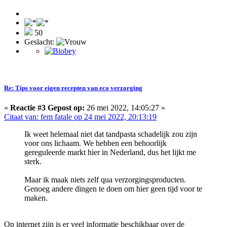
50
Geslacht:
Re: Tips voor eigen recepten van eco verzorging
«
Reactie #3 Gepost op:
26 mei 2022, 14:05:27 »
Citaat van: fem fatale op 24 mei 2022, 20:13:19
Ik weet helemaal niet dat tandpasta schadelijk zou zijn
voor ons lichaam. We hebben een behoorlijk
gereguleerde markt hier in Nederland, dus het lijkt me
sterk.
Maar ik maak niets zelf qua verzorgingsproducten.
Genoeg andere dingen te doen om hier geen tijd voor te
maken.
Op internet zijn is er veel informatie beschikbaar over de