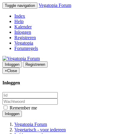
Vegatopia Forum
Toggle navigation
Index
Help
Kalender
Inloggen
Registreren
Vegatopia
Forumregels
Inloggen
Registreren
×
Close
Inloggen
Remember me
Inloggen
Vegatopia Forum
Vegetarisch - voor iedereen