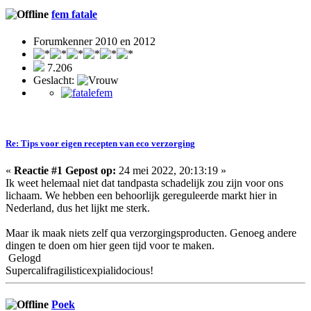
fem fatale
Forumkenner 2010 en 2012
7.206
Geslacht:
Re: Tips voor eigen recepten van eco verzorging
«
Reactie #1 Gepost op:
24 mei 2022, 20:13:19 »
Ik weet helemaal niet dat tandpasta schadelijk zou zijn voor ons
lichaam. We hebben een behoorlijk gereguleerde markt hier in
Nederland, dus het lijkt me sterk.
Maar ik maak niets zelf qua verzorgingsproducten. Genoeg andere
dingen te doen om hier geen tijd voor te maken.
Gelogd
Supercalifragilisticexpialidocious!
Poek