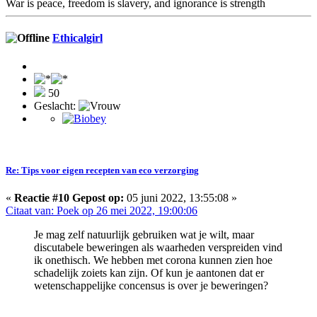
War is peace, freedom is slavery, and ignorance is strength
Ethicalgirl
50
Geslacht:
Re: Tips voor eigen recepten van eco verzorging
«
Reactie #10 Gepost op:
05 juni 2022, 13:55:08 »
Citaat van: Poek op 26 mei 2022, 19:00:06
Je mag zelf natuurlijk gebruiken wat je wilt, maar
discutabele beweringen als waarheden verspreiden vind
ik onethisch. We hebben met corona kunnen zien hoe
schadelijk zoiets kan zijn. Of kun je aantonen dat er
wetenschappelijke concensus is over je beweringen?