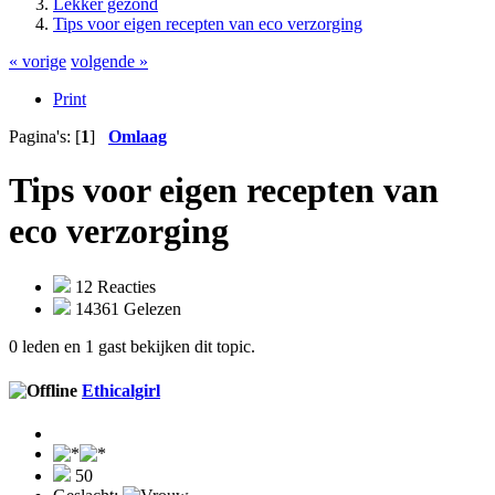
Lekker gezond
Tips voor eigen recepten van eco verzorging
« vorige
volgende »
Print
Pagina's: [
1
]
Omlaag
Tips voor eigen recepten van
eco verzorging
12 Reacties
14361 Gelezen
0 leden en 1 gast bekijken dit topic.
Ethicalgirl
50