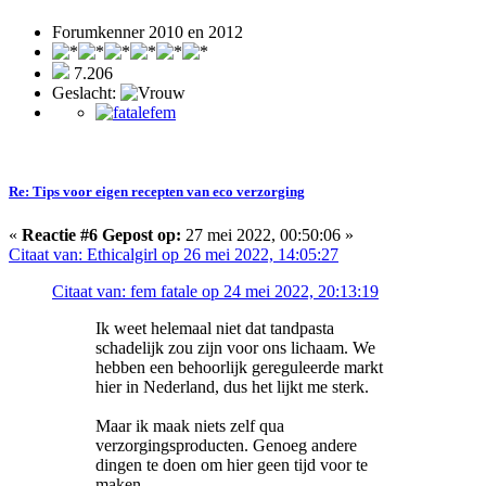
Forumkenner 2010 en 2012
7.206
Geslacht:
Re: Tips voor eigen recepten van eco verzorging
«
Reactie #6 Gepost op:
27 mei 2022, 00:50:06 »
Citaat van: Ethicalgirl op 26 mei 2022, 14:05:27
Citaat van: fem fatale op 24 mei 2022, 20:13:19
Ik weet helemaal niet dat tandpasta
schadelijk zou zijn voor ons lichaam. We
hebben een behoorlijk gereguleerde markt
hier in Nederland, dus het lijkt me sterk.
Maar ik maak niets zelf qua
verzorgingsproducten. Genoeg andere
dingen te doen om hier geen tijd voor te
maken.