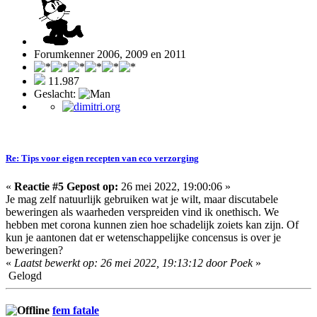
Forumkenner 2006, 2009 en 2011
11.987
Geslacht:
Re: Tips voor eigen recepten van eco verzorging
«
Reactie #5 Gepost op:
26 mei 2022, 19:00:06 »
Je mag zelf natuurlijk gebruiken wat je wilt, maar discutabele
beweringen als waarheden verspreiden vind ik onethisch. We
hebben met corona kunnen zien hoe schadelijk zoiets kan zijn. Of
kun je aantonen dat er wetenschappelijke concensus is over je
beweringen?
«
Laatst bewerkt op: 26 mei 2022, 19:13:12 door Poek
»
Gelogd
fem fatale