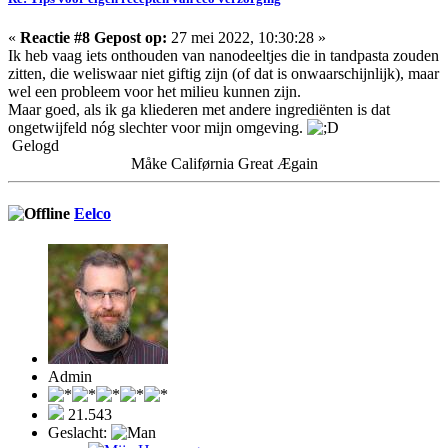
«
Reactie #8 Gepost op:
27 mei 2022, 10:30:28 »
Ik heb vaag iets onthouden van nanodeeltjes die in tandpasta zouden
zitten, die weliswaar niet giftig zijn (of dat is onwaarschijnlijk), maar
wel een probleem voor het milieu kunnen zijn.
Maar goed, als ik ga kliederen met andere ingrediënten is dat
ongetwijfeld nóg slechter voor mijn omgeving.
Gelogd
Måke Califørnia Great Ægain
Eelco
Admin
21.543
Geslacht: