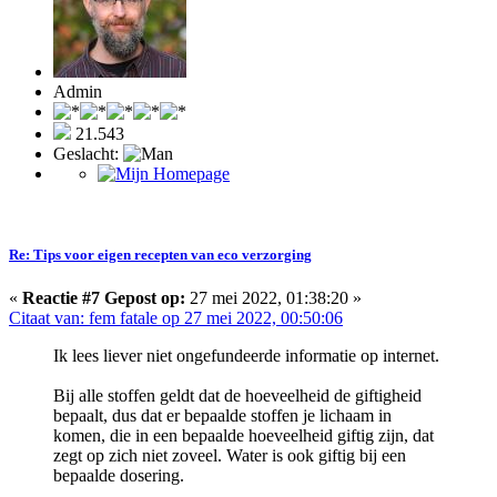
Admin
21.543
Geslacht:
Re: Tips voor eigen recepten van eco verzorging
«
Reactie #7 Gepost op:
27 mei 2022, 01:38:20 »
Citaat van: fem fatale op 27 mei 2022, 00:50:06
Ik lees liever niet ongefundeerde informatie op internet.
Bij alle stoffen geldt dat de hoeveelheid de giftigheid
bepaalt, dus dat er bepaalde stoffen je lichaam in
komen, die in een bepaalde hoeveelheid giftig zijn, dat
zegt op zich niet zoveel. Water is ook giftig bij een
bepaalde dosering.