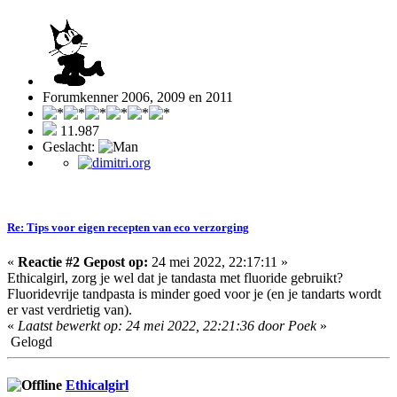
Forumkenner 2006, 2009 en 2011
11.987
Geslacht:
Re: Tips voor eigen recepten van eco verzorging
«
Reactie #2 Gepost op:
24 mei 2022, 22:17:11 »
Ethicalgirl, zorg je wel dat je tandasta met fluoride gebruikt?
Fluoridevrije tandpasta is minder goed voor je (en je tandarts wordt
er vast verdrietig van).
«
Laatst bewerkt op: 24 mei 2022, 22:21:36 door Poek
»
Gelogd
Ethicalgirl