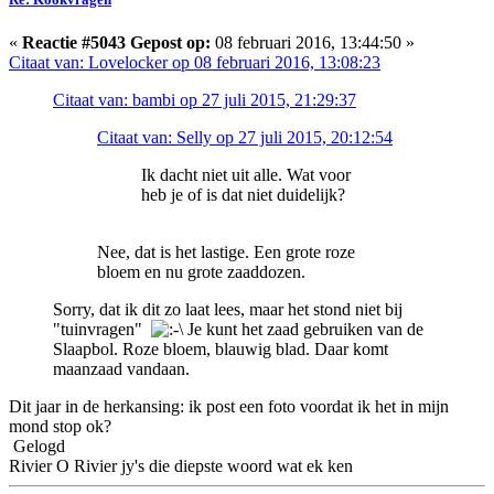
«
Reactie #5043 Gepost op:
08 februari 2016, 13:44:50 »
Citaat van: Lovelocker op 08 februari 2016, 13:08:23
Citaat van: bambi op 27 juli 2015, 21:29:37
Citaat van: Selly op 27 juli 2015, 20:12:54
Ik dacht niet uit alle. Wat voor
heb je of is dat niet duidelijk?
Nee, dat is het lastige. Een grote roze
bloem en nu grote zaaddozen.
Sorry, dat ik dit zo laat lees, maar het stond niet bij
"tuinvragen"
Je kunt het zaad gebruiken van de
Slaapbol. Roze bloem, blauwig blad. Daar komt
maanzaad vandaan.
Dit jaar in de herkansing: ik post een foto voordat ik het in mijn
mond stop ok?
Gelogd
Rivier O Rivier jy's die diepste woord wat ek ken