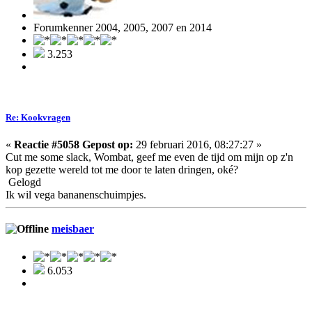
Forumkenner 2004, 2005, 2007 en 2014
3.253
Re: Kookvragen
«
Reactie #5058 Gepost op:
29 februari 2016, 08:27:27 »
Cut me some slack, Wombat, geef me even de tijd om mijn op z'n
kop gezette wereld tot me door te laten dringen, oké?
Gelogd
Ik wil vega bananenschuimpjes.
meisbaer
6.053