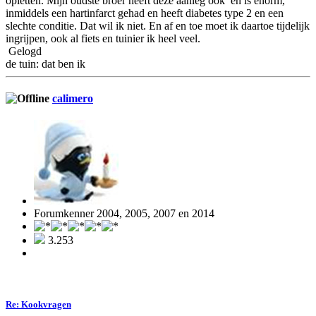
opletten. Mijn oudste broer heeft deze aanleg ook en is enorm,
inmiddels een hartinfarct gehad en heeft diabetes type 2 en een
slechte conditie. Dat wil ik niet. En af en toe moet ik daartoe tijdelijk
ingrijpen, ook al fiets en tuinier ik heel veel.
Gelogd
de tuin: dat ben ik
calimero
Forumkenner 2004, 2005, 2007 en 2014
3.253
Re: Kookvragen