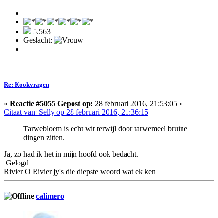
5.563
Geslacht:
Re: Kookvragen
«
Reactie #5055 Gepost op:
28 februari 2016, 21:53:05 »
Citaat van: Selly op 28 februari 2016, 21:36:15
Tarwebloem is echt wit terwijl door tarwemeel bruine
dingen zitten.
Ja, zo had ik het in mijn hoofd ook bedacht.
Gelogd
Rivier O Rivier jy's die diepste woord wat ek ken
calimero