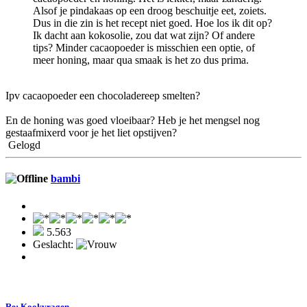
Alsof je pindakaas op een droog beschuitje eet, zoiets.
Dus in die zin is het recept niet goed. Hoe los ik dit op?
Ik dacht aan kokosolie, zou dat wat zijn? Of andere
tips? Minder cacaopoeder is misschien een optie, of
meer honing, maar qua smaak is het zo dus prima.
Ipv cacaopoeder een chocoladereep smelten?
En de honing was goed vloeibaar? Heb je het mengsel nog
gestaafmixerd voor je het liet opstijven?
Gelogd
bambi
5.563
Geslacht:
Re: Kookvragen