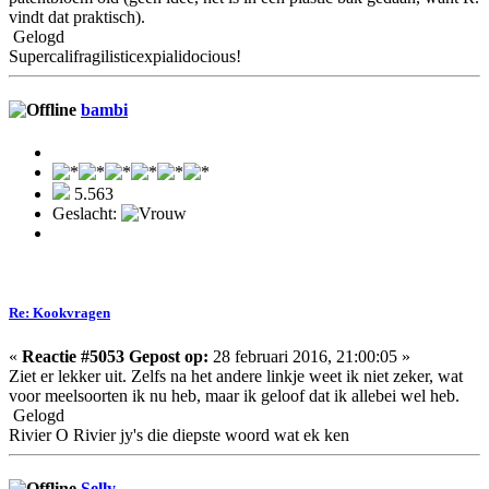
vindt dat praktisch).
Gelogd
Supercalifragilisticexpialidocious!
bambi
5.563
Geslacht:
Re: Kookvragen
«
Reactie #5053 Gepost op:
28 februari 2016, 21:00:05 »
Ziet er lekker uit. Zelfs na het andere linkje weet ik niet zeker, wat
voor meelsoorten ik nu heb, maar ik geloof dat ik allebei wel heb.
Gelogd
Rivier O Rivier jy's die diepste woord wat ek ken
Selly