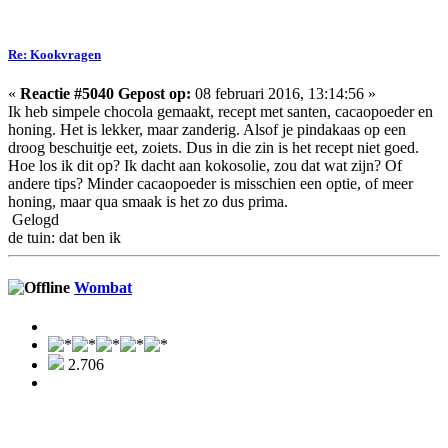
Re: Kookvragen
«
Reactie #5040 Gepost op:
08 februari 2016, 13:14:56 »
Ik heb simpele chocola gemaakt, recept met santen, cacaopoeder en
honing. Het is lekker, maar zanderig. Alsof je pindakaas op een
droog beschuitje eet, zoiets. Dus in die zin is het recept niet goed.
Hoe los ik dit op? Ik dacht aan kokosolie, zou dat wat zijn? Of
andere tips? Minder cacaopoeder is misschien een optie, of meer
honing, maar qua smaak is het zo dus prima.
Gelogd
de tuin: dat ben ik
Wombat
2.706