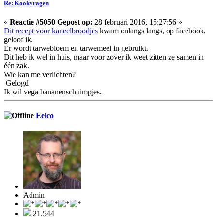
Re: Kookvragen
«
Reactie #5050 Gepost op:
28 februari 2016, 15:27:56 »
Dit recept voor kaneelbroodjes
kwam onlangs langs, op facebook,
geloof ik.
Er wordt tarwebloem en tarwemeel in gebruikt.
Dit heb ik wel in huis, maar voor zover ik weet zitten ze samen in
één zak.
Wie kan me verlichten?
Gelogd
Ik wil vega bananenschuimpjes.
Eelco
Admin
21.544