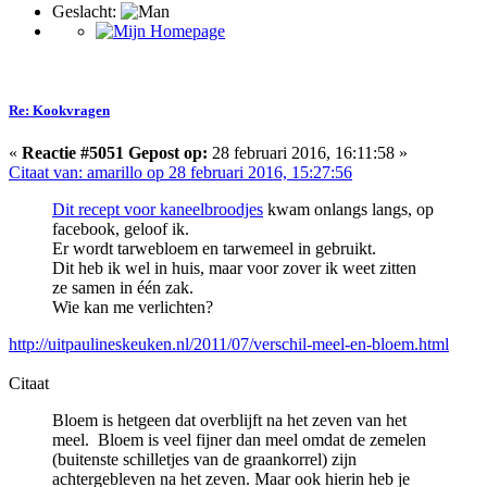
Geslacht:
Re: Kookvragen
«
Reactie #5051 Gepost op:
28 februari 2016, 16:11:58 »
Citaat van: amarillo op 28 februari 2016, 15:27:56
Dit recept voor kaneelbroodjes
kwam onlangs langs, op
facebook, geloof ik.
Er wordt tarwebloem en tarwemeel in gebruikt.
Dit heb ik wel in huis, maar voor zover ik weet zitten
ze samen in één zak.
Wie kan me verlichten?
http://uitpaulineskeuken.nl/2011/07/verschil-meel-en-bloem.html
Citaat
Bloem is hetgeen dat overblijft na het zeven van het
meel. Bloem is veel fijner dan meel omdat de zemelen
(buitenste schilletjes van de graankorrel) zijn
achtergebleven na het zeven. Maar ook hierin heb je