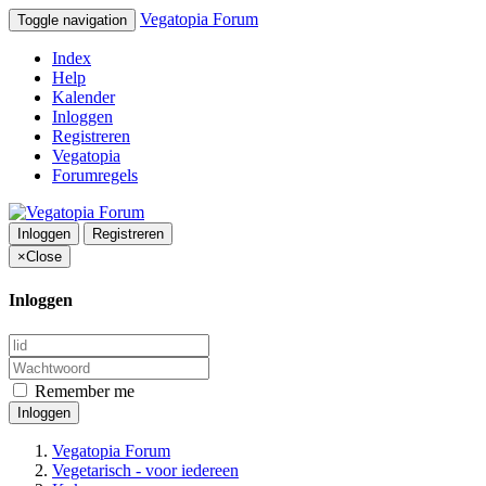
Vegatopia Forum
Toggle navigation
Index
Help
Kalender
Inloggen
Registreren
Vegatopia
Forumregels
Inloggen
Registreren
×
Close
Inloggen
Remember me
Inloggen
Vegatopia Forum
Vegetarisch - voor iedereen