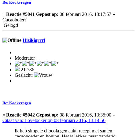
Re: Kookvragen
«
Reactie #5041 Gepost op:
08 februari 2016, 13:17:57 »
Cacaoboter?
Gelogd
Hizikigrrrl
Moderator
21.786
Geslacht:
Re: Kookvragen
«
Reactie #5042 Gepost op:
08 februari 2016, 13:35:00 »
Citaat van: Lovelocker op 08 februari 2016, 13:14:56
Ik heb simpele chocola gemaakt, recept met santen,
cacaopoeder en honing. Het is lekker, maar zanderig.