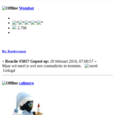
Wombat
2.706
Re: Kookvragen
«
Reactie #5057 Gepost op:
29 februari 2016, 07:00:57 »
Maar wit meel is wel een contradictio in terminis.
Gelogd
calimero