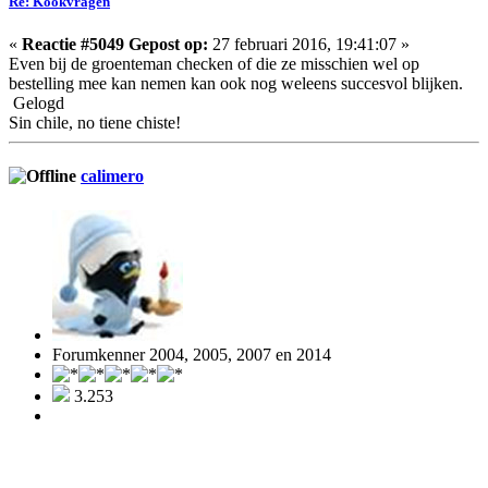
Re: Kookvragen
«
Reactie #5049 Gepost op:
27 februari 2016, 19:41:07 »
Even bij de groenteman checken of die ze misschien wel op
bestelling mee kan nemen kan ook nog weleens succesvol blijken.
Gelogd
Sin chile, no tiene chiste!
calimero
Forumkenner 2004, 2005, 2007 en 2014
3.253