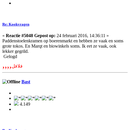
Re: Kookvragen
«
Reactie #5048 Gepost op:
24 februari 2016, 14:36:11 »
Paddenstoelenkramen op boerenmarkt en hebben ze vaak en soms
grote tokos. En Marqt en biowinkels soms. Ik eet ze vaak, ook
lekker gegrild.
Gelogd
,,,,
فلافل
Bast
4.149