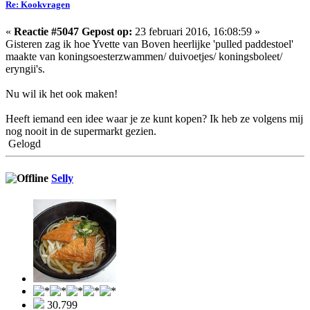
Re: Kookvragen
«
Reactie #5047 Gepost op:
23 februari 2016, 16:08:59 »
Gisteren zag ik hoe Yvette van Boven heerlijke 'pulled paddestoel'
maakte van koningsoesterzwammen/ duivoetjes/ koningsboleet/
eryngii's.
Nu wil ik het ook maken!
Heeft iemand een idee waar je ze kunt kopen? Ik heb ze volgens mij
nog nooit in de supermarkt gezien.
Gelogd
Selly
30.799