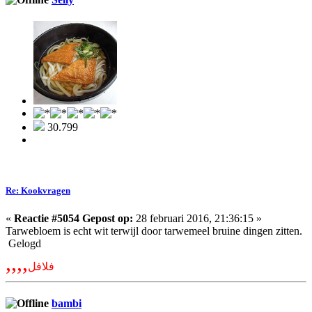
30.799
Re: Kookvragen
«
Reactie #5054 Gepost op:
28 februari 2016, 21:36:15 »
Tarwebloem is echt wit terwijl door tarwemeel bruine dingen zitten.
Gelogd
,,,,
فلافل
bambi