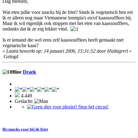
Dag mensen,
Wat eten jullie voor snacks bij de friet? Sinds ik vegetarisch ben eet
ik er alleen nog maar Vietnamese loempia's en/of kaassoufflees bij.
Maar ik wil eigenlijk ook stoppen met het eten van kaassoufflees,
ondanks dat ik ze erg lekker vind.
Is er iemand die wel eens zelf kaassoufflees heeft gemaakt met
vegetarische kaas?
«
Laatst bewerkt op: 14 januari 2006, 15:31:52 door Hizikigrrrl
»
Gelogd
Draek
4.449
Geslacht:
Re:snacks voor bij de friet