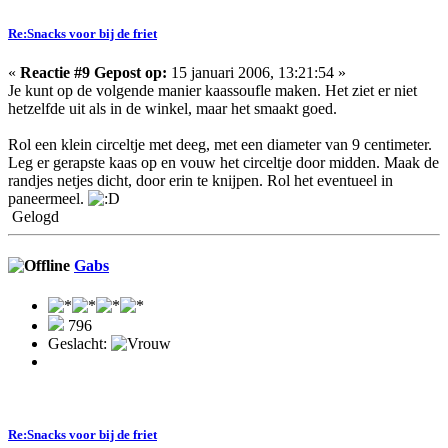
Re:Snacks voor bij de friet
«
Reactie #9 Gepost op:
15 januari 2006, 13:21:54 »
Je kunt op de volgende manier kaassoufle maken. Het ziet er niet
hetzelfde uit als in de winkel, maar het smaakt goed.
Rol een klein circeltje met deeg, met een diameter van 9 centimeter.
Leg er gerapste kaas op en vouw het circeltje door midden. Maak de
randjes netjes dicht, door erin te knijpen. Rol het eventueel in
paneermeel.
Gelogd
Gabs
796
Geslacht:
Re:Snacks voor bij de friet