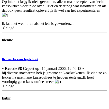
Op internet krijg ik niets gevonden, alleen maar recepten van ‘echte’
kaasoufflee voor in de oven. Hier en daar nog wat informeren en als
dat ook geen resultaat oplevert ga ik wel aan het experimenteren
Ik laat het wel horen als het iets is geworden…
Gelogd
bienne
Re:Snacks voor bij de friet
«
Reactie #8 Gepost op:
15 januari 2006, 12:46:13 »
bij diverse snacbarren heb je groente en kaaskroketten. Ik vind ze zo
lekker na jaren lang kaassoulfees te hebben gegeten..Ik hoef
voorlopig geen kaassouflees meer
Gelogd
kabir