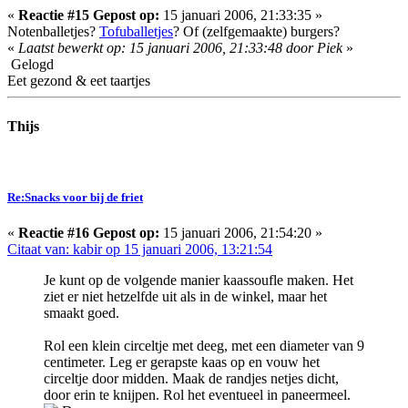
«
Reactie #15 Gepost op:
15 januari 2006, 21:33:35 »
Notenballetjes?
Tofuballetjes
? Of (zelfgemaakte) burgers?
«
Laatst bewerkt op: 15 januari 2006, 21:33:48 door Piek
»
Gelogd
Eet gezond & eet taartjes
Thijs
Re:Snacks voor bij de friet
«
Reactie #16 Gepost op:
15 januari 2006, 21:54:20 »
Citaat van: kabir op 15 januari 2006, 13:21:54
Je kunt op de volgende manier kaassoufle maken. Het
ziet er niet hetzelfde uit als in de winkel, maar het
smaakt goed.
Rol een klein circeltje met deeg, met een diameter van 9
centimeter. Leg er gerapste kaas op en vouw het
circeltje door midden. Maak de randjes netjes dicht,
door erin te knijpen. Rol het eventueel in paneermeel.