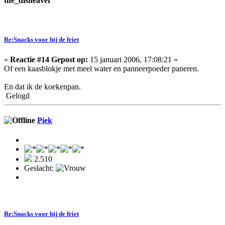
the_disheaver
Re:Snacks voor bij de friet
«
Reactie #14 Gepost op:
15 januari 2006, 17:08:21 »
Of een kaasblokje met meel water en panneerpoeder paneren.
En dat ik de koekenpan.
Gelogd
Piek
2.510
Geslacht:
Re:Snacks voor bij de friet