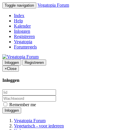
Vegatopia Forum
Toggle navigation
Index
Help
Kalender
Inloggen
Registreren
Vegatopia
Forumregels
Inloggen
Registreren
×
Close
Inloggen
Remember me
Inloggen
Vegatopia Forum
Vegetarisch - voor iedereen