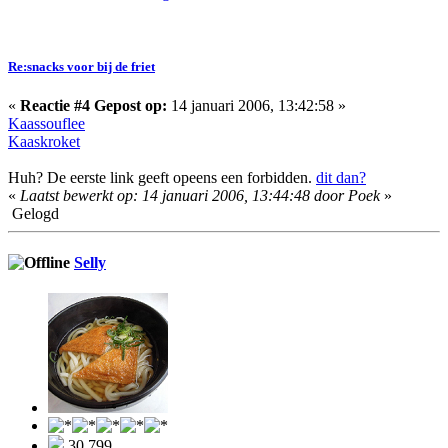
Re:snacks voor bij de friet
«
Reactie #4 Gepost op:
14 januari 2006, 13:42:58 »
Kaassouflee
Kaaskroket
Huh? De eerste link geeft opeens een forbidden.
dit dan?
«
Laatst bewerkt op: 14 januari 2006, 13:44:48 door Poek
»
Gelogd
Selly
30.799