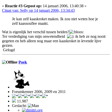
«
Reactie #3 Gepost op:
14 januari 2006, 13:40:38 »
Citaat van: Selly op 14 januari 2006, 13:34:43
Je kan zelf kaaskroket maken. Ik zou niet weten hoe je
zelf kaassouflee maakt.
Wat is eigenlijk het verschil tussen beiden?
Ter verdediging van mijn onwetendheid
: ik heb ze nog nooit
gegeten en heb alleen nog maar een kaaskroket in levende lijve
gezien.
Gelogd
Poek
Forumkenner 2006, 2009 en 2011
11.987
Geslacht: