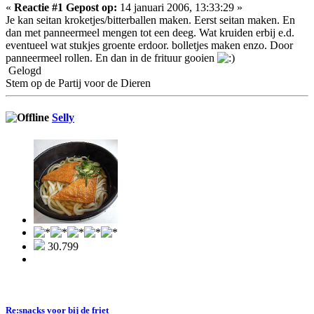
«
Reactie #1 Gepost op:
14 januari 2006, 13:33:29 »
Je kan seitan kroketjes/bitterballen maken. Eerst seitan maken. En
dan met panneermeel mengen tot een deeg. Wat kruiden erbij e.d.
eventueel wat stukjes groente erdoor. bolletjes maken enzo. Door
panneermeel rollen. En dan in de frituur gooien
Gelogd
Stem op de Partij voor de Dieren
Selly
30.799
Re:snacks voor bij de friet