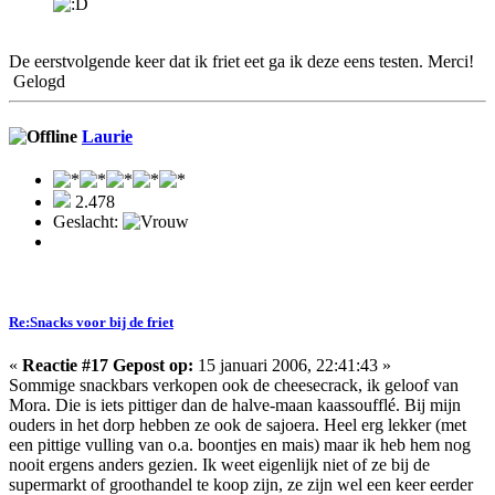
De eerstvolgende keer dat ik friet eet ga ik deze eens testen. Merci!
Gelogd
Laurie
2.478
Geslacht:
Re:Snacks voor bij de friet
«
Reactie #17 Gepost op:
15 januari 2006, 22:41:43 »
Sommige snackbars verkopen ook de cheesecrack, ik geloof van
Mora. Die is iets pittiger dan de halve-maan kaassoufflé. Bij mijn
ouders in het dorp hebben ze ook de sajoera. Heel erg lekker (met
een pittige vulling van o.a. boontjes en mais) maar ik heb hem nog
nooit ergens anders gezien. Ik weet eigenlijk niet of ze bij de
supermarkt of groothandel te koop zijn, ze zijn wel een keer eerder