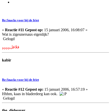
Re:Snacks voor bij de friet
«
Reactie #11 Gepost op:
15 januari 2006, 16:08:07 »
Wat is zigeunersaus eigenlijk?
Gelogd
,,,,
فلافل
kabir
Re:Snacks voor bij de friet
«
Reactie #12 Gepost op:
15 januari 2006, 16:57:19 »
Hhhm, kaas in bladerdeeg kan ook.
Gelogd
the_disheaver