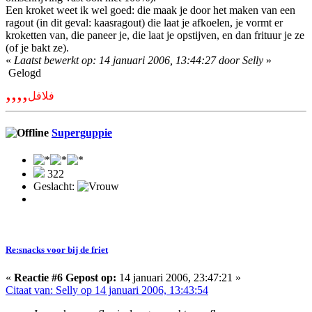
Een kroket weet ik wel goed: die maak je door het maken van een
ragout (in dit geval: kaasragout) die laat je afkoelen, je vormt er
kroketten van, die paneer je, die laat je opstijven, en dan frituur je ze
(of je bakt ze).
«
Laatst bewerkt op: 14 januari 2006, 13:44:27 door Selly
»
Gelogd
,,,,
فلافل
Superguppie
322
Geslacht:
Re:snacks voor bij de friet
«
Reactie #6 Gepost op:
14 januari 2006, 23:47:21 »
Citaat van: Selly op 14 januari 2006, 13:43:54