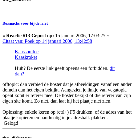
Re:snacks voor bij de friet
«
Reactie #13 Gepost op:
15 januari 2006, 17:03:25 »
Citaat van: Poek op 14 januari 2006, 13:42:58
Kaassouflee
Kaaskroket
Huh? De eerste link geeft opeens een forbidden.
dit
dan?
offtopic: dan verbied de hoster dat je afbeeldingen vanaf een ander
domein dan het eigen bekijkt. Aangezien je linkje van vegatopia
opent komt er referer mee. De hoster bekijkt of die referer van zijn
eigen site komt. Zo niet, dan laat hij het plaatje niet zien.
Oplossing: enkele keren op (ctrl+) F5 drukken, of de adres van het
plaatje kopieren en handmatig in je adresbalk plakken.
Gelogd