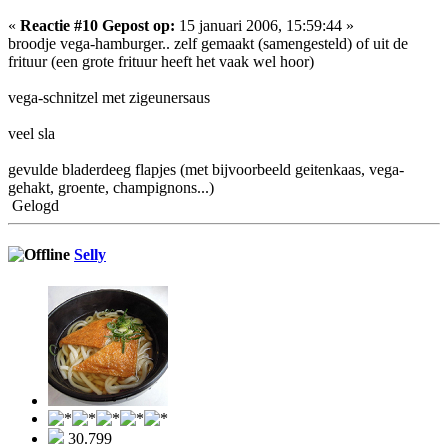
«
Reactie #10 Gepost op:
15 januari 2006, 15:59:44 »
broodje vega-hamburger.. zelf gemaakt (samengesteld) of uit de
frituur (een grote frituur heeft het vaak wel hoor)
vega-schnitzel met zigeunersaus
veel sla
gevulde bladerdeeg flapjes (met bijvoorbeeld geitenkaas, vega-
gehakt, groente, champignons...)
Gelogd
Selly
30.799