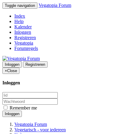
Vegatopia Forum
Toggle navigation
Index
Help
Kalender
Inloggen
Registreren
Vegatopia
Forumregels
Inloggen
Registreren
×
Close
Inloggen
Remember me
Inloggen
Vegatopia Forum
Vegetarisch - voor iedereen