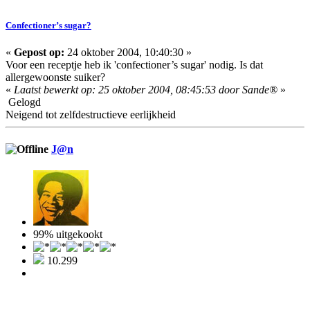
Confectioner’s sugar?
«
Gepost op:
24 oktober 2004, 10:40:30 »
Voor een receptje heb ik 'confectioner’s sugar' nodig. Is dat
allergewoonste suiker?
«
Laatst bewerkt op: 25 oktober 2004, 08:45:53 door Sande®
»
Gelogd
Neigend tot zelfdestructieve eerlijkheid
J@n
99% uitgekookt
10.299