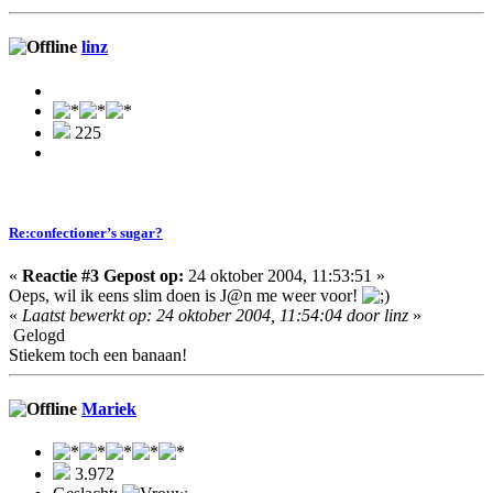
linz
225
Re:confectioner’s sugar?
«
Reactie #3 Gepost op:
24 oktober 2004, 11:53:51 »
Oeps, wil ik eens slim doen is J@n me weer voor!
«
Laatst bewerkt op: 24 oktober 2004, 11:54:04 door linz
»
Gelogd
Stiekem toch een banaan!
Mariek
3.972