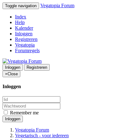
Vegatopia Forum
Toggle navigation
Index
Help
Kalender
Inloggen
Registreren
Vegatopia
Forumregels
Inloggen
Registreren
×
Close
Inloggen
Remember me
Inloggen
Vegatopia Forum
Vegetarisch - voor iedereen