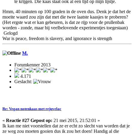
te krijgen. Die kaas staat ook al een tijd op mijn lijstje.
Hmm, 40 minuten op 100 graden in de oven dus. Denk je dat het de
moeite waard zou zijn dat met die twee laatste kaasjes te proberen?
(Het ergste wat er kan gebeuren, is dat ze rijp voor de prullenbak
worden - zonde, maar bij veelbelovende experimentjes toegestaan)
Gelogd
War is peace, freedom is slavery, and ignorance is strength
M.
Forumkenner 2013
4.171
Geslacht:
Re: Vegan notenkaas met rejuvelac
«
Reactie #27 Gepost op:
21 mei 2015, 21:52:01 »
Ik kan me niet voorstellen dat ze er echt zo slecht van worden dat je
ze weg zou moeten gooien dus ik zou het doen! Handig al die