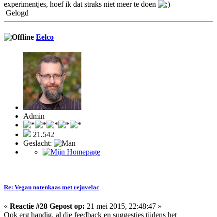
experimentjes, hoef ik dat straks niet meer te doen
Gelogd
Eelco
Admin
21.542
Geslacht:
Re: Vegan notenkaas met rejuvelac
«
Reactie #28 Gepost op:
21 mei 2015, 22:48:47 »
Ook erg handig, al die feedback en suggesties tijdens het