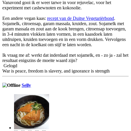
Vanavond gooi ik er weer tarwe in voor rejuvelac, voor het
experiment met cashewnoten en kokosolie.
Een andere vegan kaas:
recept van de Duitse Vegetariërbond
.
Sojamelk, citroensap, garam massala, kruiden, zout. Sojamelk met
garam massala en zout aan de kook brengen, citroensap toevoegen,
in 3-4 minuten vlokken laten vormen, in een kaasdoek laten
uitdruipen, kruiden toevoegen en in een vorm drukken. Vervolgens
een nacht in de koelkast om stijf te laten worden.
Ik vraag me af: werkt dat inderdaad met sojamelk, en - zo ja - zal het
resultaat enigszins de moeite waard zijn?
Gelogd
War is peace, freedom is slavery, and ignorance is strength
Selly