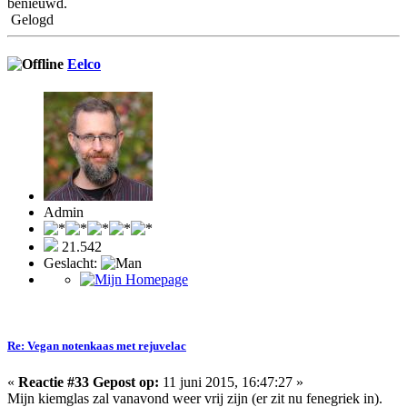
benieuwd.
Gelogd
Eelco
Admin
21.542
Geslacht:
Re: Vegan notenkaas met rejuvelac
«
Reactie #33 Gepost op:
11 juni 2015, 16:47:27 »
Mijn kiemglas zal vanavond weer vrij zijn (er zit nu fenegriek in).