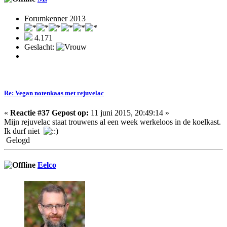
Forumkenner 2013
4.171
Geslacht:
Re: Vegan notenkaas met rejuvelac
«
Reactie #37 Gepost op:
11 juni 2015, 20:49:14 »
Mijn rejuvelac staat trouwens al een week werkeloos in de koelkast.
Ik durf niet
Gelogd
Eelco