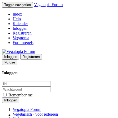
Vegatopia Forum
Toggle navigation
Index
Help
Kalender
Inloggen
Registreren
Vegatopia
Forumregels
Inloggen
Registreren
×
Close
Inloggen
Remember me
Inloggen
Vegatopia Forum
Vegetarisch - voor iedereen