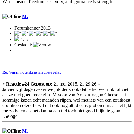
War is peace, freedom is slavery, and ignorance is strength
M.
Forumkenner 2013
4.171
Geslacht:
Re: Vegan notenkaas met rejuvelac
«
Reactie #24 Gepost op:
21 mei 2015, 21:29:26 »
Ja vier-vijf dagen zeker wel, ik denk ook dat je het wel ruikt of ziet
als ze niet goed meer zijn. Miyoko van Artisan Vegan Cheese laat
sommige kazen echt maanden rijpen, wel met iets van een zoutkorst
eromheen ofzo. Ik wil dat ook nog altijd eens proberen maar het lijkt
me zo balen als het dan na een tijd toch niet goed blijkt te gaan.
Gelogd
M.