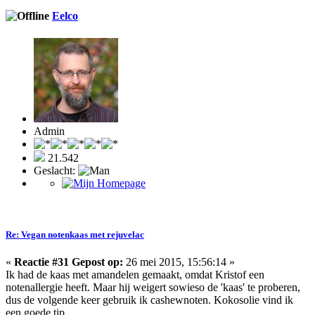
Eelco
Admin
21.542
Geslacht:
Re: Vegan notenkaas met rejuvelac
«
Reactie #31 Gepost op:
26 mei 2015, 15:56:14 »
Ik had de kaas met amandelen gemaakt, omdat Kristof een
notenallergie heeft. Maar hij weigert sowieso de 'kaas' te proberen,
dus de volgende keer gebruik ik cashewnoten. Kokosolie vind ik
een goede tip.