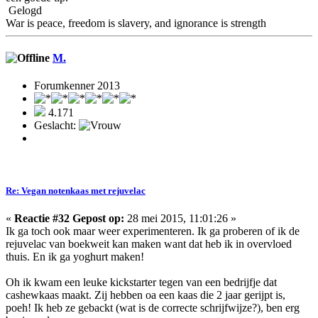
Gelogd
War is peace, freedom is slavery, and ignorance is strength
M.
Forumkenner 2013
4.171
Geslacht:
Re: Vegan notenkaas met rejuvelac
«
Reactie #32 Gepost op:
28 mei 2015, 11:01:26 »
Ik ga toch ook maar weer experimenteren. Ik ga proberen of ik de
rejuvelac van boekweit kan maken want dat heb ik in overvloed
thuis. En ik ga yoghurt maken!
Oh ik kwam een leuke kickstarter tegen van een bedrijfje dat
cashewkaas maakt. Zij hebben oa een kaas die 2 jaar gerijpt is,
poeh! Ik heb ze gebackt (wat is de correcte schrijfwijze?), ben erg