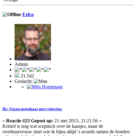
Eelco
Admin
21.542
Geslacht:
Re: Vegan notenkaas met rejuvelac
«
Reactie #23 Gepost op:
21 mei 2015, 21:21:56 »
Kristof is nog wat sceptisch over de kaasjes, maar de
overbuurvrouw (met wie ik bijna altijd 's avonds samen de honden