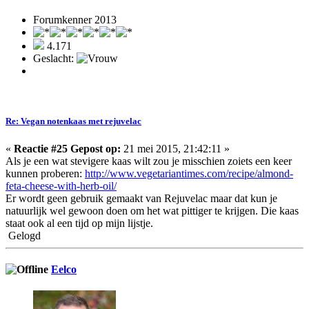
Forumkenner 2013
4.171
Geslacht:
Re: Vegan notenkaas met rejuvelac
«
Reactie #25 Gepost op:
21 mei 2015, 21:42:11 »
Als je een wat stevigere kaas wilt zou je misschien zoiets een keer
kunnen proberen:
http://www.vegetariantimes.com/recipe/almond-
feta-cheese-with-herb-oil/
Er wordt geen gebruik gemaakt van Rejuvelac maar dat kun je
natuurlijk wel gewoon doen om het wat pittiger te krijgen. Die kaas
staat ook al een tijd op mijn lijstje.
Gelogd
Eelco