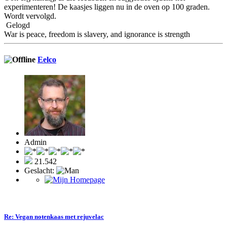
experimenteren! De kaasjes liggen nu in de oven op 100 graden.
Wordt vervolgd.
Gelogd
War is peace, freedom is slavery, and ignorance is strength
Eelco
Admin
21.542
Geslacht:
Re: Vegan notenkaas met rejuvelac