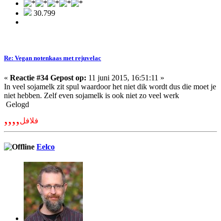
30.799
Re: Vegan notenkaas met rejuvelac
«
Reactie #34 Gepost op:
11 juni 2015, 16:51:11 »
In veel sojamelk zit spul waardoor het niet dik wordt dus die moet je
niet hebben. Zelf even sojamelk is ook niet zo veel werk
Gelogd
,,,,
فلافل
Eelco