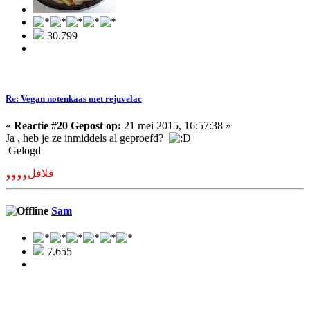
30.799
Re: Vegan notenkaas met rejuvelac
«
Reactie #20 Gepost op:
21 mei 2015, 16:57:38 »
Ja , heb je ze inmiddels al geproefd?
Gelogd
,,,,
فلافل
Sam
7.655