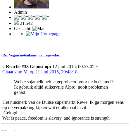
Admin
21.542
Geslacht:
Re: Vegan notenkaas met rejuvelac
«
Reactie #38 Gepost op:
12 juni 2015, 00:53:05 »
Citaat van: M. op 11 juni 2015, 20:48:18
Welke sojamelk heb je geprobeerd voor de bechamel?
Ik gebruik altijd suikervrije Alpro, nooit problemen
gehad!
Het huismerk van de Duitse supermarkt Rewe. Ik ga morgen eens
op de verpakking kijken wat er allemaal in zit.
Gelogd
War is peace, freedom is slavery, and ignorance is strength