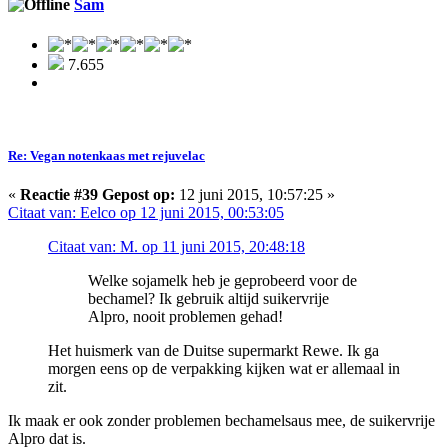
Sam
7.655
Re: Vegan notenkaas met rejuvelac
«
Reactie #39 Gepost op:
12 juni 2015, 10:57:25 »
Citaat van: Eelco op 12 juni 2015, 00:53:05
Citaat van: M. op 11 juni 2015, 20:48:18
Welke sojamelk heb je geprobeerd voor de
bechamel? Ik gebruik altijd suikervrije
Alpro, nooit problemen gehad!
Het huismerk van de Duitse supermarkt Rewe. Ik ga
morgen eens op de verpakking kijken wat er allemaal in
zit.
Ik maak er ook zonder problemen bechamelsaus mee, de suikervrije
Alpro dat is.