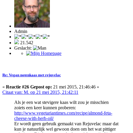
Admin
21.542
Geslacht:
Re: Vegan notenkaas met rejuvelac
«
Reactie #26 Gepost op:
21 mei 2015, 21:46:46 »
Citaat van: M. op 21 mei 2015, 21:42:11
Als je een wat stevigere kaas wilt zou je misschien
zoiets een keer kunnen proberen:
http://www.vegetariantimes.com/recipe/almond-feta-
cheese-with-herb-oil/
Er wordt geen gebruik gemaakt van Rejuvelac maar dat
kun je natuurlijk wel gewoon doen om het wat pittiger