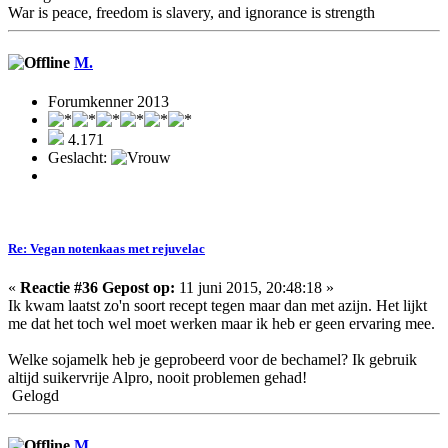
War is peace, freedom is slavery, and ignorance is strength
M.
Forumkenner 2013
4.171
Geslacht:
Re: Vegan notenkaas met rejuvelac
«
Reactie #36 Gepost op:
11 juni 2015, 20:48:18 »
Ik kwam laatst zo'n soort recept tegen maar dan met azijn. Het lijkt
me dat het toch wel moet werken maar ik heb er geen ervaring mee.
Welke sojamelk heb je geprobeerd voor de bechamel? Ik gebruik
altijd suikervrije Alpro, nooit problemen gehad!
Gelogd
M.