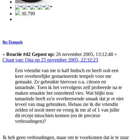
30.799
Re:Tempeh
«
Reactie #42 Gepost op:
26 november 2005, 13:12:48 »
Citaat van: Ona op 25 november 2005, 22:32:23
Een vriendin van me is half Indisch en heeft ooit een
keer overheerlijke gemarineerde tempeh voor me
gemaakt. Ze gebruikte hiervoor o.a. citroen en
tamarinde. Toen ik het vervolgens zelf probeerde na te
maken smaakte het ontzettend vies. Wat blijkt nou
tamarinde heeft zo'n overheersende smaak dat je er niet
teveel van mag gebruiken. Helaas zie ik die vriendin
zelden of nooit meer en vroeg ik me af of 1 van jullie
dit recept misschien kennen (en de precieze
verhoudingen)?
Ik heb geen verhoudingen, maar om te voorkomen dat ie te zuur