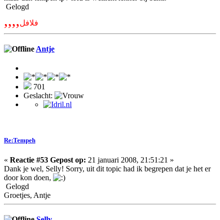
Gelogd
,,,,
فلافل
Antje
701
Geslacht:
Re:Tempeh
«
Reactie #53 Gepost op:
21 januari 2008, 21:51:21 »
Dank je wel, Selly! Sorry, uit dit topic had ik begrepen dat je het er
door kon doen,
Gelogd
Groetjes, Antje
Selly