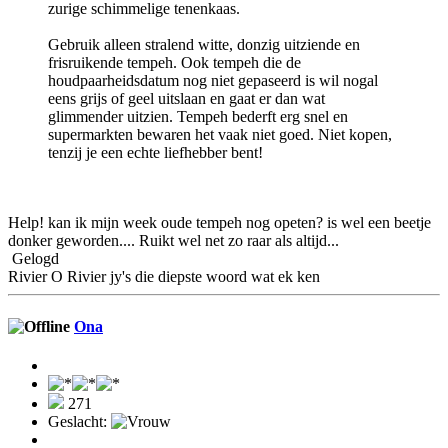
zurige schimmelige tenenkaas.
Gebruik alleen stralend witte, donzig uitziende en
frisruikende tempeh. Ook tempeh die de
houdpaarheidsdatum nog niet gepaseerd is wil nogal
eens grijs of geel uitslaan en gaat er dan wat
glimmender uitzien. Tempeh bederft erg snel en
supermarkten bewaren het vaak niet goed. Niet kopen,
tenzij je een echte liefhebber bent!
Help! kan ik mijn week oude tempeh nog opeten? is wel een beetje
donker geworden.... Ruikt wel net zo raar als altijd...
Gelogd
Rivier O Rivier jy's die diepste woord wat ek ken
Ona
271
Geslacht: