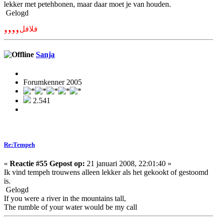
lekker met petehbonen, maar daar moet je van houden.
Gelogd
,,,,
فلافل
Sanja
Forumkenner 2005
2.541
Re:Tempeh
«
Reactie #55 Gepost op:
21 januari 2008, 22:01:40 »
Ik vind tempeh trouwens alleen lekker als het gekookt of gestoomd
is.
Gelogd
If you were a river in the mountains tall,
The rumble of your water would be my call