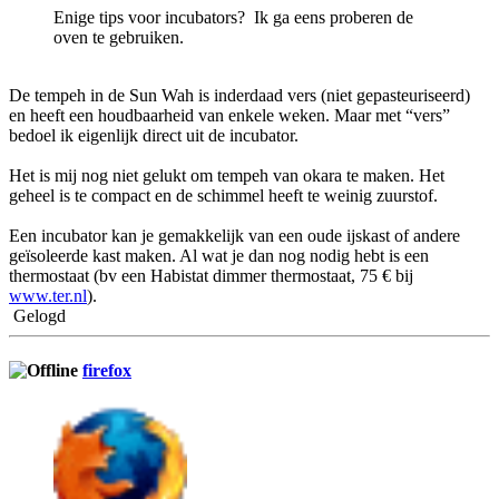
Enige tips voor incubators? Ik ga eens proberen de
oven te gebruiken.
De tempeh in de Sun Wah is inderdaad vers (niet gepasteuriseerd)
en heeft een houdbaarheid van enkele weken. Maar met “vers”
bedoel ik eigenlijk direct uit de incubator.
Het is mij nog niet gelukt om tempeh van okara te maken. Het
geheel is te compact en de schimmel heeft te weinig zuurstof.
Een incubator kan je gemakkelijk van een oude ijskast of andere
geïsoleerde kast maken. Al wat je dan nog nodig hebt is een
thermostaat (bv een Habistat dimmer thermostaat, 75 € bij
www.ter.nl
).
Gelogd
firefox