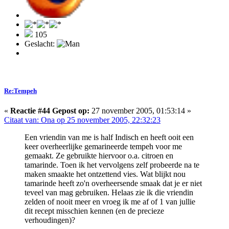
105
Geslacht:
Re:Tempeh
«
Reactie #44 Gepost op:
27 november 2005, 01:53:14 »
Citaat van: Ona op 25 november 2005, 22:32:23
Een vriendin van me is half Indisch en heeft ooit een
keer overheerlijke gemarineerde tempeh voor me
gemaakt. Ze gebruikte hiervoor o.a. citroen en
tamarinde. Toen ik het vervolgens zelf probeerde na te
maken smaakte het ontzettend vies. Wat blijkt nou
tamarinde heeft zo'n overheersende smaak dat je er niet
teveel van mag gebruiken. Helaas zie ik die vriendin
zelden of nooit meer en vroeg ik me af of 1 van jullie
dit recept misschien kennen (en de precieze
verhoudingen)?