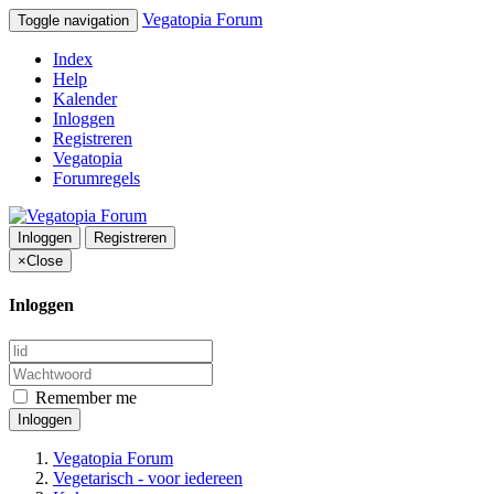
Vegatopia Forum
Toggle navigation
Index
Help
Kalender
Inloggen
Registreren
Vegatopia
Forumregels
Inloggen
Registreren
×
Close
Inloggen
Remember me
Inloggen
Vegatopia Forum
Vegetarisch - voor iedereen