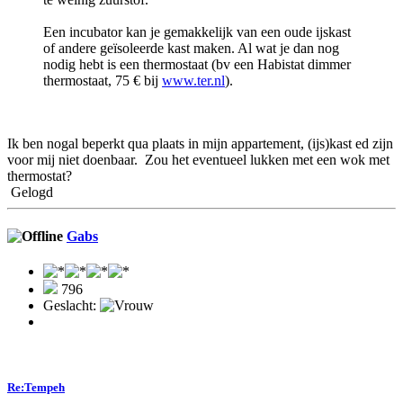
Een incubator kan je gemakkelijk van een oude ijskast
of andere geïsoleerde kast maken. Al wat je dan nog
nodig hebt is een thermostaat (bv een Habistat dimmer
thermostaat, 75 € bij
www.ter.nl
).
Ik ben nogal beperkt qua plaats in mijn appartement, (ijs)kast ed zijn
voor mij niet doenbaar. Zou het eventueel lukken met een wok met
thermostat?
Gelogd
Gabs
796
Geslacht:
Re:Tempeh