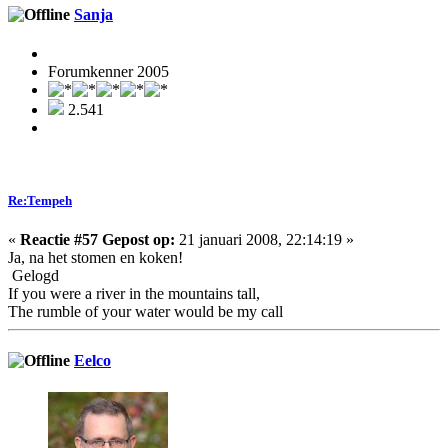
Sanja
Forumkenner 2005
2.541
Re:Tempeh
«
Reactie #57 Gepost op:
21 januari 2008, 22:14:19 »
Ja, na het stomen en koken!
Gelogd
If you were a river in the mountains tall,
The rumble of your water would be my call
Eelco