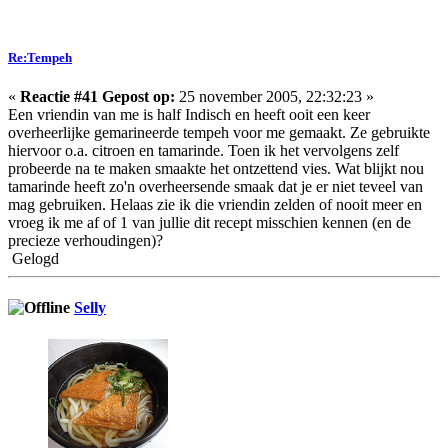
Re:Tempeh
«
Reactie #41 Gepost op:
25 november 2005, 22:32:23 »
Een vriendin van me is half Indisch en heeft ooit een keer
overheerlijke gemarineerde tempeh voor me gemaakt. Ze gebruikte
hiervoor o.a. citroen en tamarinde. Toen ik het vervolgens zelf
probeerde na te maken smaakte het ontzettend vies. Wat blijkt nou
tamarinde heeft zo'n overheersende smaak dat je er niet teveel van
mag gebruiken. Helaas zie ik die vriendin zelden of nooit meer en
vroeg ik me af of 1 van jullie dit recept misschien kennen (en de
precieze verhoudingen)?
Gelogd
Selly