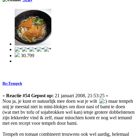
30.799
Re:Tempeh
«
Reactie #54 Gepost op:
21 januari 2008, 21:53:25 »
Nou ja, je kunt er natuurlijk mee doen wat je wilt
maar tempeh
snij je meestal niet in mini-blokjes om door nasi of bami te doen
(wat met bv tofu of sojabrokken wel kan) ietsje grotere dobbelstenen
zijn lekkerder vind ik zelf, maar misschien komt er nog wel iemand
met een recept voor tempeh door bami.
Tempeh en tomaat combineert trouwens ook wel aardig, helemaal