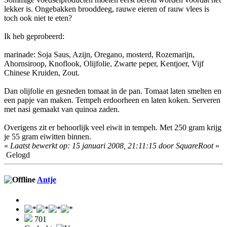
lekker is. Ongebakken brooddeeg, rauwe eieren of rauw vlees is
toch ook niet te eten?
Ik heb geprobeerd:
marinade: Soja Saus, Azijn, Oregano, mosterd, Rozemarijn,
Ahornsiroop, Knoflook, Olijfolie, Zwarte peper, Kentjoer, Vijf
Chinese Kruiden, Zout.
Dan olijfolie en gesneden tomaat in de pan. Tomaat laten smelten en
een papje van maken. Tempeh erdoorheen en laten koken. Serveren
met nasi gemaakt van quinoa zaden.
Overigens zit er behoorlijk veel eiwit in tempeh. Met 250 gram krijg
je 55 gram eiwitten binnen.
«
Laatst bewerkt op: 15 januari 2008, 21:11:15 door SquareRoot
»
Gelogd
Antje
701