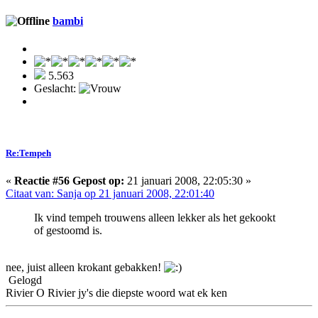
bambi
5.563
Geslacht:
Re:Tempeh
«
Reactie #56 Gepost op:
21 januari 2008, 22:05:30 »
Citaat van: Sanja op 21 januari 2008, 22:01:40
Ik vind tempeh trouwens alleen lekker als het gekookt
of gestoomd is.
nee, juist alleen krokant gebakken!
Gelogd
Rivier O Rivier jy's die diepste woord wat ek ken