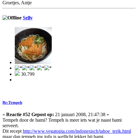
Groetjes, Antje
Selly
30.799
Re:Tempeh
«
Reactie #52 Gepost op:
21 januari 2008, 21:47:38 »
Tempeh door de bami? Tempeh is meer iets wat je naast bami
serveert.
Dit recept
http://www.vegatopia.com/indonesisch/tahoe_terik.html
maar dan tempeh ipv tofu is wellicht lekker bij bami.