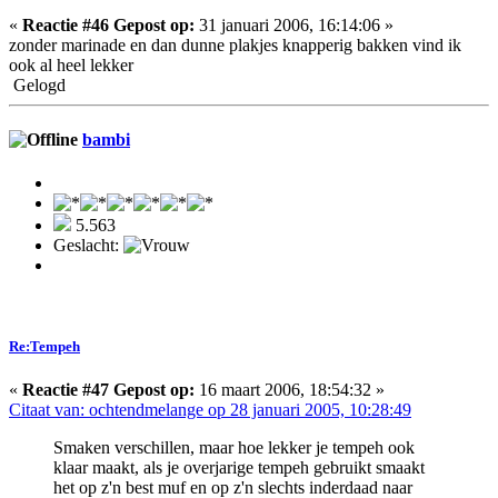
«
Reactie #46 Gepost op:
31 januari 2006, 16:14:06 »
zonder marinade en dan dunne plakjes knapperig bakken vind ik
ook al heel lekker
Gelogd
bambi
5.563
Geslacht:
Re:Tempeh
«
Reactie #47 Gepost op:
16 maart 2006, 18:54:32 »
Citaat van: ochtendmelange op 28 januari 2005, 10:28:49
Smaken verschillen, maar hoe lekker je tempeh ook
klaar maakt, als je overjarige tempeh gebruikt smaakt
het op z'n best muf en op z'n slechts inderdaad naar