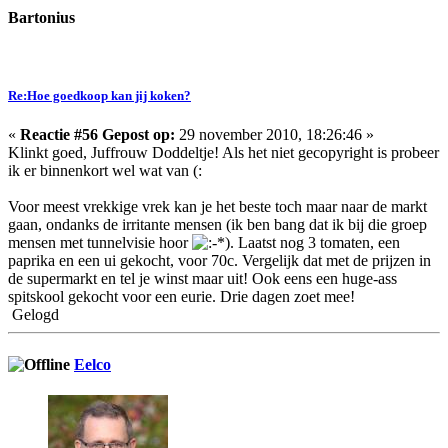
Bartonius
Re:Hoe goedkoop kan jij koken?
«
Reactie #56 Gepost op:
29 november 2010, 18:26:46 »
Klinkt goed, Juffrouw Doddeltje! Als het niet gecopyright is probeer
ik er binnenkort wel wat van (:
Voor meest vrekkige vrek kan je het beste toch maar naar de markt
gaan, ondanks de irritante mensen (ik ben bang dat ik bij die groep
mensen met tunnelvisie hoor
). Laatst nog 3 tomaten, een
paprika en een ui gekocht, voor 70c. Vergelijk dat met de prijzen in
de supermarkt en tel je winst maar uit! Ook eens een huge-ass
spitskool gekocht voor een eurie. Drie dagen zoet mee!
Gelogd
Eelco