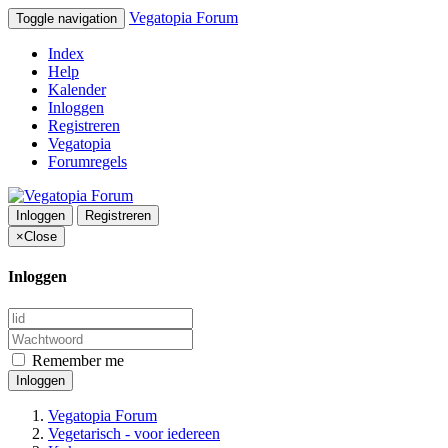
Vegatopia Forum
Toggle navigation
Index
Help
Kalender
Inloggen
Registreren
Vegatopia
Forumregels
Inloggen
Registreren
×
Close
Inloggen
Remember me
Inloggen
Vegatopia Forum
Vegetarisch - voor iedereen