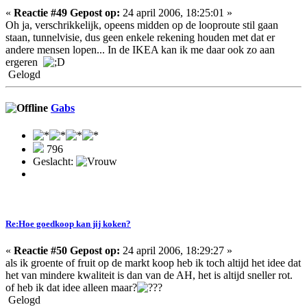
«
Reactie #49 Gepost op:
24 april 2006, 18:25:01 »
Oh ja, verschrikkelijk, opeens midden op de looproute stil gaan
staan, tunnelvisie, dus geen enkele rekening houden met dat er
andere mensen lopen... In de IKEA kan ik me daar ook zo aan
ergeren
Gelogd
Gabs
796
Geslacht:
Re:Hoe goedkoop kan jij koken?
«
Reactie #50 Gepost op:
24 april 2006, 18:29:27 »
als ik groente of fruit op de markt koop heb ik toch altijd het idee dat
het van mindere kwaliteit is dan van de AH, het is altijd sneller rot.
of heb ik dat idee alleen maar?
Gelogd