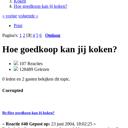
Koken
Hoe goedkoop kan jij koken?
« vorige
volgende »
Print
Pagina's:
1
2
[
3
]
4
5
6
Omlaag
Hoe goedkoop kan jij koken?
107 Reacties
128489 Gelezen
0 leden en 2 gasten bekijken dit topic.
Corrupted
Re:Hoe goedkoop kan jij koken?
«
Reactie #40 Gepost op:
23 juni 2004, 18:02:25 »