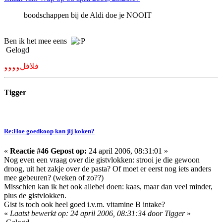
boodschappen bij de Aldi doe je NOOIT
Ben ik het mee eens
Gelogd
,,,,
فلافل
Tigger
Re:Hoe goedkoop kan jij koken?
«
Reactie #46 Gepost op:
24 april 2006, 08:31:01 »
Nog even een vraag over die gistvlokken: strooi je die gewoon
droog, uit het zakje over de pasta? Of moet er eerst nog iets anders
mee gebeuren? (weken of zo??)
Misschien kan ik het ook allebei doen: kaas, maar dan veel minder,
plus de gistvlokken.
Gist is toch ook heel goed i.v.m. vitamine B intake?
«
Laatst bewerkt op: 24 april 2006, 08:31:34 door Tigger
»