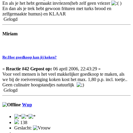
En als je het hebt gemaakt invriezen(heb zelf geen vriezer
)
En dan als je trek hebt gewoon frituren met turks brood en
zelfgemaakte humus) en KLAAR
Gelogd
Miriam
Re:Hoe goedkoop kan jij koken?
«
Reactie #42 Gepost op:
06 april 2006, 22:43:29 »
Voor veel mensen is het veel makkelijker goedkoop te maken, als
we bij de roeivereniging koken kost het max. 1,80 p.p. incl. toetje..
Geen culinaire hoogstandjes natuurlijk
Gelogd
Wup
138
Geslacht: