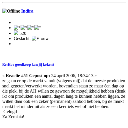
Indira
520
Geslacht:
Re:Hoe goedkoop kan jij koken?
«
Reactie #51 Gepost op:
24 april 2006, 18:34:13 »
ze gaan er op de markt vanuit (volgens mij) dat de meeste produkten
snel gegeten/verwerkt worden, bovendien staan ze maar éen dag op
die plek. bij de AH willen ze gewoon de mogeljikheid hebben (denk
ik) om produkten een aantal dagen lang te kunnen hebben liggen. ze
willen daar ook een zeker (permanent) aanbod hebben, bij de markt
maakt het minder uit als ze een keer iets wel of niet hebben.
Gelogd
Za Zemiata!