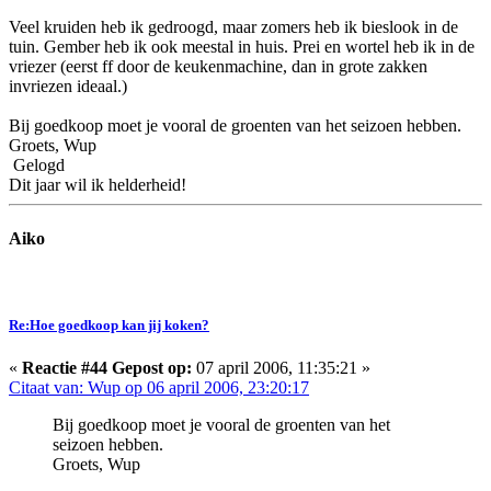
Veel kruiden heb ik gedroogd, maar zomers heb ik bieslook in de
tuin. Gember heb ik ook meestal in huis. Prei en wortel heb ik in de
vriezer (eerst ff door de keukenmachine, dan in grote zakken
invriezen ideaal.)
Bij goedkoop moet je vooral de groenten van het seizoen hebben.
Groets, Wup
Gelogd
Dit jaar wil ik helderheid!
Aiko
Re:Hoe goedkoop kan jij koken?
«
Reactie #44 Gepost op:
07 april 2006, 11:35:21 »
Citaat van: Wup op 06 april 2006, 23:20:17
Bij goedkoop moet je vooral de groenten van het
seizoen hebben.
Groets, Wup