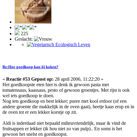
225
Geslacht:
Re:Hoe goedkoop kan jij koken?
«
Reactie #53 Gepost op:
28 april 2006, 11:22:20 »
Het goedkoopste eten hier is denk ik gewoon pasta met
tomatensaus, kaassaus, pesto of gewoon groentjes. Met rijst is ook
wel iets goedkoop te doen.
Nog iets goedkoop en best lekker; puree met kool erdoor (of een
andere groente die makkelijk in de oven gaat), beetje kaas erop en in
de oven tot er een lekker korstje op zit.
Aldi is inderdaad niet bepaald milieuvriendelijk, maar ik vind de
fruitsappen er lekker (ik hou niet zo van pulp).. En soms is het
gewoon het snelst en goedkoopst.