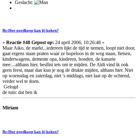
Geslacht:
Re:Hoe goedkoop kan jij koken?
«
Reactie #48 Gepost op:
24 april 2006, 10:26:48 »
Maar Aiko, de markt...iedereen lijkt de tijd te nemen, loopt niet door,
gaat ergens staan praten waar ze hopeloos in de weg staan, fietsen,
kinderwagens, demente opa, kinderen, honden, de kanarie
mee....althans hier, besllist iets om te mijden. De Aldi vind ik ook
geen feest, maar dan kun je nog de drukte mijden, althans hier. Niet
op woensdag en zaterdag, niet 's middags, niet laat op de ochtend,
verder wel te doen.
Gelogd
de tuin: dat ben ik
Miriam
Re:Hoe goedkoop kan jij koken?