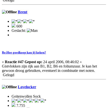
Gelogd
Brent
600
Geslacht:
Re:Hoe goedkoop kan jij koken?
«
Reactie #47 Gepost op:
24 april 2006, 08:46:02 »
Gistvlokken zijn rijk aan B1, B2, B6 en foliumzuur. Je kan het
gewoon droog gebruiken, eventueel in combinatie met noten.
Gelogd
Lovelocker
Geitenwollen Sock
7.755