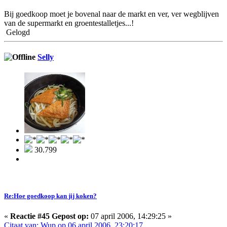
Bij goedkoop moet je bovenal naar de markt en ver, ver wegblijven
van de supermarkt en groentestalletjes...!
Gelogd
Selly
30.799
Re:Hoe goedkoop kan jij koken?
«
Reactie #45 Gepost op:
07 april 2006, 14:29:25 »
Citaat van: Wup op 06 april 2006, 23:20:17