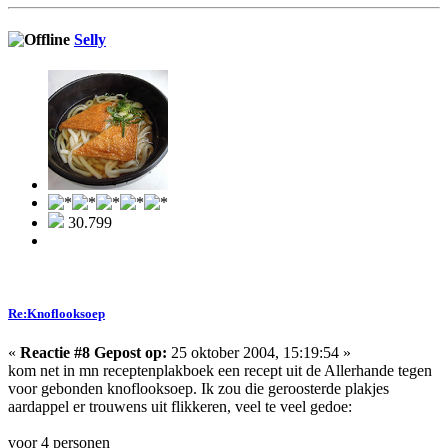
Selly
30.799
Re:Knoflooksoep
«
Reactie #8 Gepost op:
25 oktober 2004, 15:19:54 »
kom net in mn receptenplakboek een recept uit de Allerhande tegen
voor gebonden knoflooksoep. Ik zou die geroosterde plakjes
aardappel er trouwens uit flikkeren, veel te veel gedoe:
voor 4 personen