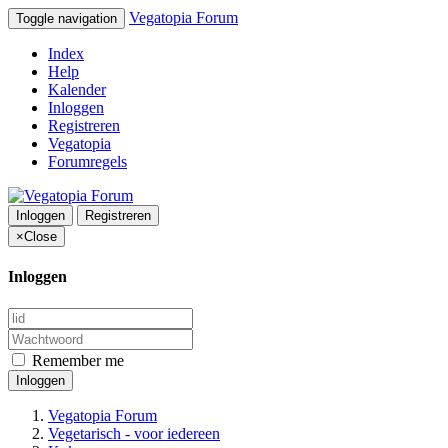
Vegatopia Forum
Toggle navigation
Index
Help
Kalender
Inloggen
Registreren
Vegatopia
Forumregels
Inloggen
Registreren
×
Close
Inloggen
Remember me
Inloggen
Vegatopia Forum
Vegetarisch - voor iedereen