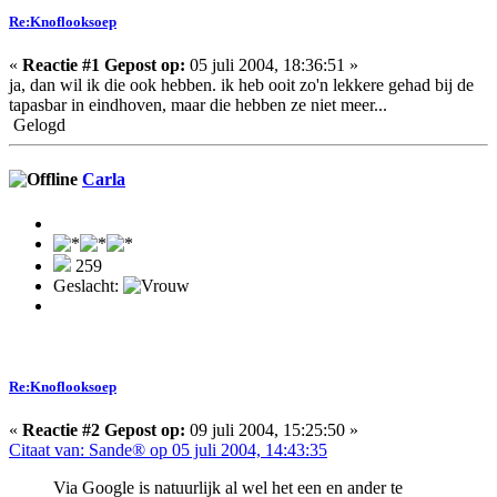
Re:Knoflooksoep
«
Reactie #1 Gepost op:
05 juli 2004, 18:36:51 »
ja, dan wil ik die ook hebben. ik heb ooit zo'n lekkere gehad bij de
tapasbar in eindhoven, maar die hebben ze niet meer...
Gelogd
Carla
259
Geslacht:
Re:Knoflooksoep
«
Reactie #2 Gepost op:
09 juli 2004, 15:25:50 »
Citaat van: Sande® op 05 juli 2004, 14:43:35
Via Google is natuurlijk al wel het een en ander te