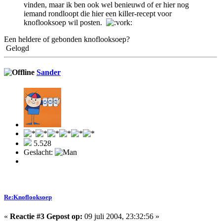
vinden, maar ik ben ook wel benieuwd of er hier nog
iemand rondloopt die hier een killer-recept voor
knoflooksoep wil posten.
Een heldere of gebonden knoflooksoep?
Gelogd
Sander
5.528
Geslacht:
Re:Knoflooksoep
«
Reactie #3 Gepost op:
09 juli 2004, 23:32:56 »