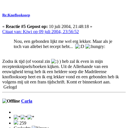
Re:Knoflooksoep
«
Reactie #5 Gepost op:
10 juli 2004, 21:48:18 »
Citaat van: Kiwi op 09 juli 2004, 23:56:52
Nou, een gebonden lijkt me wel erg lekker. Maar als je
toch van allebei het recept hebt...
Zodra ik tijd (of vooral zin
) heb zal ik even in mijn
receptenknipsels/boeken kijken. Uit de Allerhande van een
eeuwigheid terug heb ik een heldere soep die Madrileense
knoflooksoep heet en ik erg lekker vond en een gebonden heb ik
volgens mij uit een frans tijdschrift. Komt er binnenkort aan.
Gelogd
Carla
259