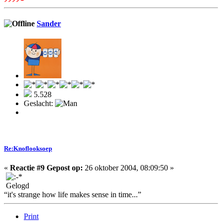
Sander
5.528
Geslacht:
Re:Knoflooksoep
«
Reactie #9 Gepost op:
26 oktober 2004, 08:09:50 »
Gelogd
“it's strange how life makes sense in time...”
Print