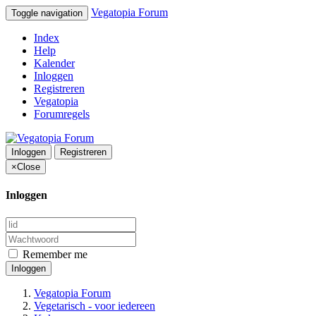
Vegatopia Forum
Toggle navigation
Index
Help
Kalender
Inloggen
Registreren
Vegatopia
Forumregels
Inloggen
Registreren
×
Close
Inloggen
Remember me
Inloggen
Vegatopia Forum
Vegetarisch - voor iedereen