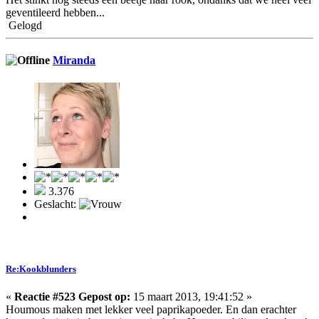
geventileerd hebben...
Gelogd
Miranda
3.376
Geslacht:
Re:Kookblunders
«
Reactie #523 Gepost op:
15 maart 2013, 19:41:52 »
Houmous maken met lekker veel paprikapoeder. En dan erachter