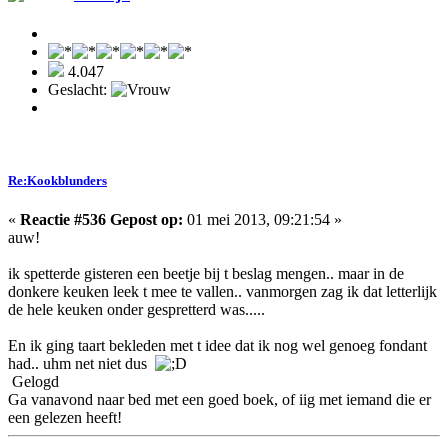
4.047
Geslacht:
Re:Kookblunders
«
Reactie #536 Gepost op:
01 mei 2013, 09:21:54 »
auw!
ik spetterde gisteren een beetje bij t beslag mengen.. maar in de
donkere keuken leek t mee te vallen.. vanmorgen zag ik dat letterlijk
de hele keuken onder gespretterd was.....
En ik ging taart bekleden met t idee dat ik nog wel genoeg fondant
had.. uhm net niet dus
Gelogd
Ga vanavond naar bed met een goed boek, of iig met iemand die er
een gelezen heeft!