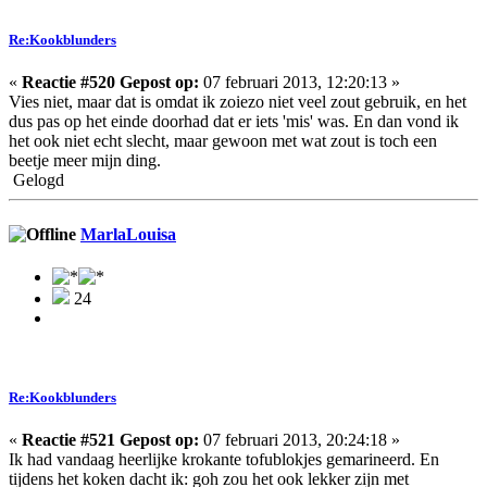
Re:Kookblunders
«
Reactie #520 Gepost op:
07 februari 2013, 12:20:13 »
Vies niet, maar dat is omdat ik zoiezo niet veel zout gebruik, en het
dus pas op het einde doorhad dat er iets 'mis' was. En dan vond ik
het ook niet echt slecht, maar gewoon met wat zout is toch een
beetje meer mijn ding.
Gelogd
MarlaLouisa
24
Re:Kookblunders
«
Reactie #521 Gepost op:
07 februari 2013, 20:24:18 »
Ik had vandaag heerlijke krokante tofublokjes gemarineerd. En
tijdens het koken dacht ik: goh zou het ook lekker zijn met