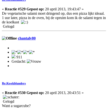
«
Reactie #529 Gepost op:
20 april 2013, 19:43:47 »
De vegetarische salami moet dringend op, dus een pizza lijkt ideaal.
1 uur later, pizza in de oven, bij de opruim kom ik de salami tegen in
de koelkast
Gelogd
chantalv80
911
Geslacht:
Re:Kookblunders
«
Reactie #530 Gepost op:
20 april 2013, 20:43:51 »
Gelogd
Want a sugarcube?