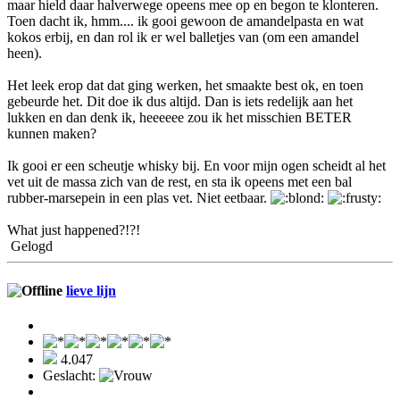
maar hield daar halverwege opeens mee op en begon te klonteren.
Toen dacht ik, hmm.... ik gooi gewoon de amandelpasta en wat
kokos erbij, en dan rol ik er wel balletjes van (om een amandel
heen).
Het leek erop dat dat ging werken, het smaakte best ok, en toen
gebeurde het. Dit doe ik dus altijd. Dan is iets redelijk aan het
lukken en dan denk ik, heeeeee zou ik het misschien BETER
kunnen maken?
Ik gooi er een scheutje whisky bij. En voor mijn ogen scheidt al het
vet uit de massa zich van de rest, en sta ik opeens met een bal
rubber-marsepein in een plas vet. Niet eetbaar.
What just happened?!?!
Gelogd
lieve lijn
4.047
Geslacht: