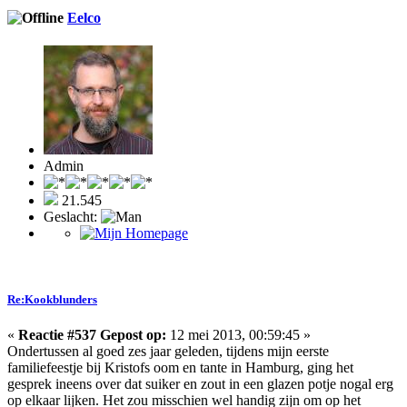
Eelco
Admin
21.545
Geslacht:
Re:Kookblunders
«
Reactie #537 Gepost op:
12 mei 2013, 00:59:45 »
Ondertussen al goed zes jaar geleden, tijdens mijn eerste
familiefeestje bij Kristofs oom en tante in Hamburg, ging het
gesprek ineens over dat suiker en zout in een glazen potje nogal erg
op elkaar lijken. Het zou misschien wel handig zijn om op het