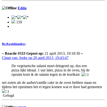
Edda
159
Re:Kookblunders
«
Reactie #533 Gepost op:
21 april 2013, 19:18:30 »
Citaat van: Joske op 20 april 2013, 19:43:47
De vegetarische salami moet dringend op, dus een
pizza lijkt ideaal. 1 uur later, pizza in de oven, bij de
opruim kom ik de salami tegen in de koelkast
net zoiets als de aarbei/vanille cake in de oven hebben staan en
tijdens het opruimen het ei tegen komen wat er door had gemoeten
Gelogd