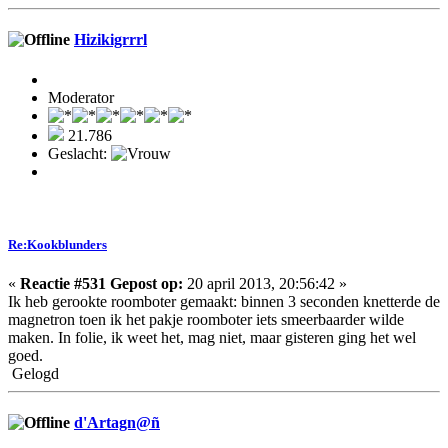
Hizikigrrrl
Moderator
21.786
Geslacht:
Re:Kookblunders
«
Reactie #531 Gepost op:
20 april 2013, 20:56:42 »
Ik heb gerookte roomboter gemaakt: binnen 3 seconden knetterde de
magnetron toen ik het pakje roomboter iets smeerbaarder wilde
maken. In folie, ik weet het, mag niet, maar gisteren ging het wel
goed.
Gelogd
d'Artagn@ñ