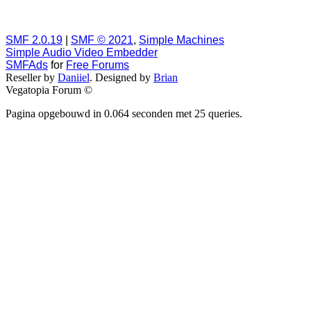
SMF 2.0.19
|
SMF © 2021
,
Simple Machines
Simple Audio Video Embedder
SMFAds
for
Free Forums
Reseller by
Daniiel
. Designed by
Brian
Vegatopia Forum ©
Pagina opgebouwd in 0.064 seconden met 25 queries.