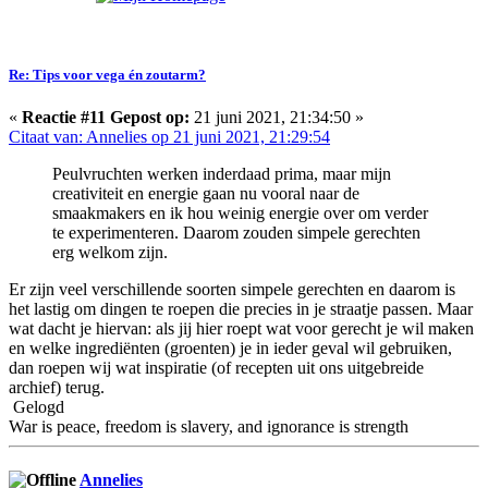
Re: Tips voor vega én zoutarm?
«
Reactie #11 Gepost op:
21 juni 2021, 21:34:50 »
Citaat van: Annelies op 21 juni 2021, 21:29:54
Peulvruchten werken inderdaad prima, maar mijn
creativiteit en energie gaan nu vooral naar de
smaakmakers en ik hou weinig energie over om verder
te experimenteren. Daarom zouden simpele gerechten
erg welkom zijn.
Er zijn veel verschillende soorten simpele gerechten en daarom is
het lastig om dingen te roepen die precies in je straatje passen. Maar
wat dacht je hiervan: als jij hier roept wat voor gerecht je wil maken
en welke ingrediënten (groenten) je in ieder geval wil gebruiken,
dan roepen wij wat inspiratie (of recepten uit ons uitgebreide
archief) terug.
Gelogd
War is peace, freedom is slavery, and ignorance is strength
Annelies