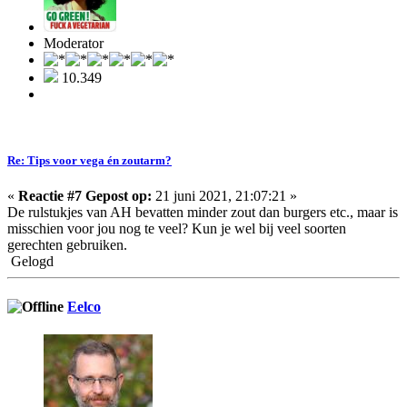
Moderator
10.349
Re: Tips voor vega én zoutarm?
«
Reactie #7 Gepost op:
21 juni 2021, 21:07:21 »
De rulstukjes van AH bevatten minder zout dan burgers etc., maar is
misschien voor jou nog te veel? Kun je wel bij veel soorten
gerechten gebruiken.
Gelogd
Eelco