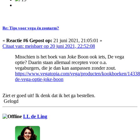
Re: Tips voor vega én zoutarm?
«
Reactie #6 Gepost op:
21 juni 2021, 21:05:01 »
Citaat van: meisbaer op 20 juni 2021, 22:52:08
Misschien is het boek van Joke Boon ook iets, De vega
optie? Daarin staan allemaal recepten voor o.a.
vegaburgers, die je dan kan aanpassen zonder zout.
https://www.vegatopia.com/vega/producten/kookboeken/14338
de-vega-optie-joke-boon
Ziet er goed uit! Ik denk dat ik het ga bestellen.
Gelogd
LL de Ling