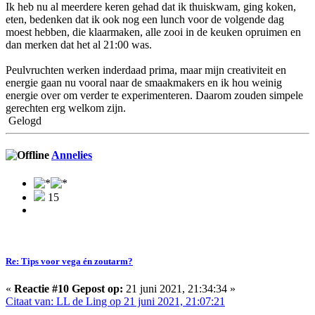
Ik heb nu al meerdere keren gehad dat ik thuiskwam, ging koken,
eten, bedenken dat ik ook nog een lunch voor de volgende dag
moest hebben, die klaarmaken, alle zooi in de keuken opruimen en
dan merken dat het al 21:00 was.
Peulvruchten werken inderdaad prima, maar mijn creativiteit en
energie gaan nu vooral naar de smaakmakers en ik hou weinig
energie over om verder te experimenteren. Daarom zouden simpele
gerechten erg welkom zijn.
Gelogd
Annelies
15
Re: Tips voor vega én zoutarm?
«
Reactie #10 Gepost op:
21 juni 2021, 21:34:34 »
Citaat van: LL de Ling op 21 juni 2021, 21:07:21