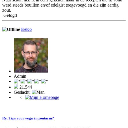
werd steeds bouillon en/of edelgist toegevoegd en die zijn aardig
zout.
Gelogd
Eelco
Admin
21.544
Geslacht:
Re: Tips voor vega én zoutarm?