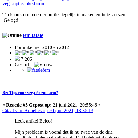
vega-optie-joke-boon
Tip is ook om meerder porties tegelijk te maken en in te vriezen.
Gelogd
fem fatale
Forumkenner 2010 en 2012
7.206
Geslacht:
Re: Tips voor vega én zoutarm?
«
Reactie #5 Gepost op:
21 juni 2021, 20:55:46 »
Citaat van: Annelies op 20 juni 2021, 13:36:13
Leuk artikel Eelco!
Mijn probleem is vooral dat ik nu twee van de drie
maaltijden helemaal zelf maak. Dat betekent dat ik veel