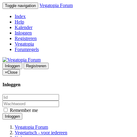
Vegatopia Forum
Toggle navigation
Index
Help
Kalender
Inloggen
Registreren
Vegatopia
Forumregels
Inloggen
Registreren
×
Close
Inloggen
Remember me
Inloggen
Vegatopia Forum
Vegetarisch - voor iedereen