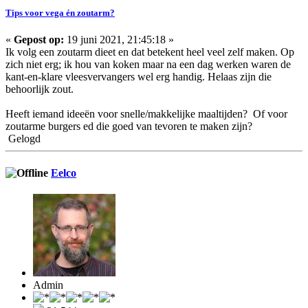
Tips voor vega én zoutarm?
«
Gepost op:
19 juni 2021, 21:45:18 »
Ik volg een zoutarm dieet en dat betekent heel veel zelf maken. Op
zich niet erg; ik hou van koken maar na een dag werken waren de
kant-en-klare vleesvervangers wel erg handig. Helaas zijn die
behoorlijk zout.
Heeft iemand ideeën voor snelle/makkelijke maaltijden? Of voor
zoutarme burgers ed die goed van tevoren te maken zijn?
Gelogd
Eelco
Admin