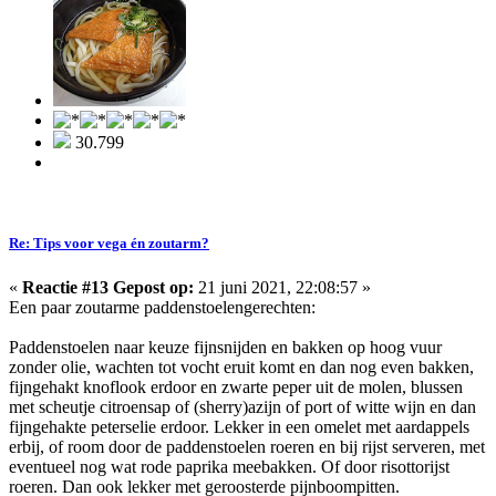
30.799
Re: Tips voor vega én zoutarm?
«
Reactie #13 Gepost op:
21 juni 2021, 22:08:57 »
Een paar zoutarme paddenstoelengerechten:
Paddenstoelen naar keuze fijnsnijden en bakken op hoog vuur
zonder olie, wachten tot vocht eruit komt en dan nog even bakken,
fijngehakt knoflook erdoor en zwarte peper uit de molen, blussen
met scheutje citroensap of (sherry)azijn of port of witte wijn en dan
fijngehakte peterselie erdoor. Lekker in een omelet met aardappels
erbij, of room door de paddenstoelen roeren en bij rijst serveren, met
eventueel nog wat rode paprika meebakken. Of door risottorijst
roeren. Dan ook lekker met geroosterde pijnboompitten.