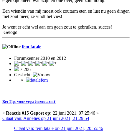
eigenkijk alleen wat azijn en olie over, geen zout nodig.
Een vriendin van mij moest ook zoutarm eten en lust nu geen dingen
met zout meer, ze vindt het vies!
Je went er echt wel aan om geen zout te gebruiken, succes!
Gelogd
fem fatale
Forumkenner 2010 en 2012
7.206
Geslacht:
Re: Tips voor vega én zoutarm?
«
Reactie #15 Gepost op:
22 juni 2021, 07:25:46 »
Citaat van: Annelies op 21 juni 2021, 21:29:54
Citaat van: fem fatale op 21 juni 2021, 20:55:46