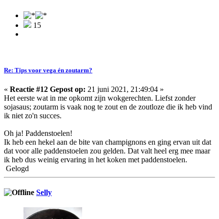
15
Re: Tips voor vega én zoutarm?
«
Reactie #12 Gepost op:
21 juni 2021, 21:49:04 »
Het eerste wat in me opkomt zijn wokgerechten. Liefst zonder
sojasaus; zoutarm is vaak nog te zout en de zoutloze die ik heb vind
ik niet zo'n succes.
Oh ja! Paddenstoelen!
Ik heb een hekel aan de bite van champignons en ging ervan uit dat
dat voor alle paddenstoelen zou gelden. Dat valt heel erg mee maar
ik heb dus weinig ervaring in het koken met paddenstoelen.
Gelogd
Selly