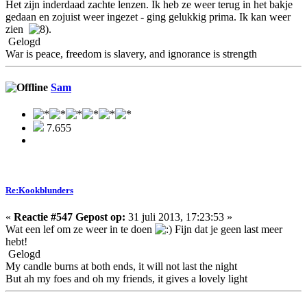
Het zijn inderdaad zachte lenzen. Ik heb ze weer terug in het bakje
gedaan en zojuist weer ingezet - ging gelukkig prima. Ik kan weer
zien
.
Gelogd
War is peace, freedom is slavery, and ignorance is strength
Sam
7.655
Re:Kookblunders
«
Reactie #547 Gepost op:
31 juli 2013, 17:23:53 »
Wat een lef om ze weer in te doen
Fijn dat je geen last meer
hebt!
Gelogd
My candle burns at both ends, it will not last the night
But ah my foes and oh my friends, it gives a lovely light