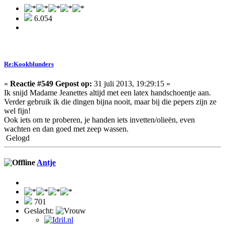
6.054
Re:Kookblunders
«
Reactie #549 Gepost op:
31 juli 2013, 19:29:15 »
Ik snijd Madame Jeanettes altijd met een latex handschoentje aan.
Verder gebruik ik die dingen bijna nooit, maar bij die pepers zijn ze
wel fijn!
Ook iets om te proberen, je handen iets invetten/olieën, even
wachten en dan goed met zeep wassen.
Gelogd
Antje
701
Geslacht: