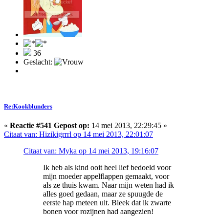
36
Geslacht:
Re:Kookblunders
«
Reactie #541 Gepost op:
14 mei 2013, 22:29:45 »
Citaat van: Hizikigrrrl op 14 mei 2013, 22:01:07
Citaat van: Myka op 14 mei 2013, 19:16:07
Ik heb als kind ooit heel lief bedoeld voor
mijn moeder appelflappen gemaakt, voor
als ze thuis kwam. Naar mijn weten had ik
alles goed gedaan, maar ze spuugde de
eerste hap meteen uit. Bleek dat ik zwarte
bonen voor rozijnen had aangezien!