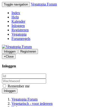
Vegatopia Forum
Toggle navigation
Index
Help
Kalender
Inloggen
Registreren
Vegatopia
Forumregels
Inloggen
Registreren
×
Close
Inloggen
Remember me
Inloggen
Vegatopia Forum
Vegetarisch - voor iedereen