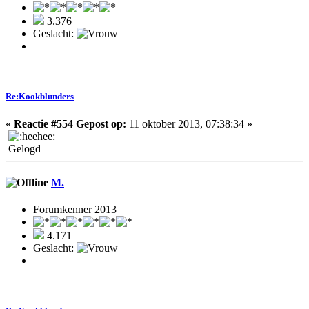
3.376
Geslacht:
Re:Kookblunders
«
Reactie #554 Gepost op:
11 oktober 2013, 07:38:34 »
Gelogd
M.
Forumkenner 2013
4.171
Geslacht: