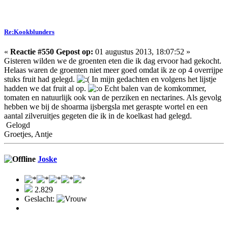
Re:Kookblunders
«
Reactie #550 Gepost op:
01 augustus 2013, 18:07:52 »
Gisteren wilden we de groenten eten die ik dag ervoor had gekocht.
Helaas waren de groenten niet meer goed omdat ik ze op 4 overrijpe
stuks fruit had gelegd.
In mijn gedachten en volgens het lijstje
hadden we dat fruit al op.
Echt balen van de komkommer,
tomaten en natuurlijk ook van de perziken en nectarines. Als gevolg
hebben we bij de shoarma ijsbergsla met geraspte wortel en een
aantal zilveruitjes gegeten die ik in de koelkast had gelegd.
Gelogd
Groetjes, Antje
Joske
2.829
Geslacht: