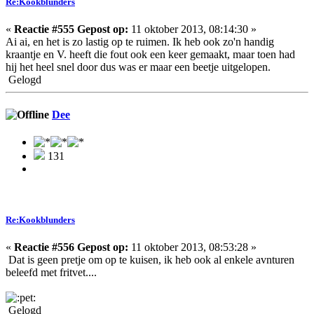
Re:Kookblunders
«
Reactie #555 Gepost op:
11 oktober 2013, 08:14:30 »
Ai ai, en het is zo lastig op te ruimen. Ik heb ook zo'n handig
kraantje en V. heeft die fout ook een keer gemaakt, maar toen had
hij het heel snel door dus was er maar een beetje uitgelopen.
Gelogd
Dee
131
Re:Kookblunders
«
Reactie #556 Gepost op:
11 oktober 2013, 08:53:28 »
Dat is geen pretje om op te kuisen, ik heb ook al enkele avnturen
beleefd met fritvet....
Gelogd