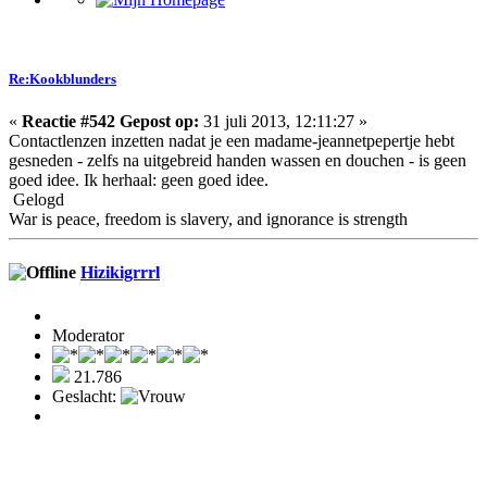
Re:Kookblunders
«
Reactie #542 Gepost op:
31 juli 2013, 12:11:27 »
Contactlenzen inzetten nadat je een madame-jeannetpepertje hebt
gesneden - zelfs na uitgebreid handen wassen en douchen - is geen
goed idee. Ik herhaal: geen goed idee.
Gelogd
War is peace, freedom is slavery, and ignorance is strength
Hizikigrrrl
Moderator
21.786
Geslacht: