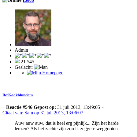
Eelco
Admin
21.545
Geslacht:
Re:Kookblunders
«
Reactie #546 Gepost op:
31 juli 2013, 13:49:05 »
Citaat van: Sam op 31 juli 2013, 13:06:07
Auw auw auw, dat is heel erg pijnlijk... Zijn het harde
lenzen? Als het zachte zijn zou ik zeggen: weggooien.