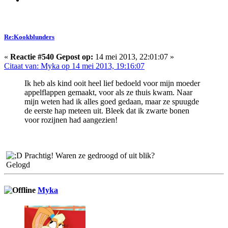
Re:Kookblunders
«
Reactie #540 Gepost op:
14 mei 2013, 22:01:07 »
Citaat van: Myka op 14 mei 2013, 19:16:07
Ik heb als kind ooit heel lief bedoeld voor mijn moeder
appelflappen gemaakt, voor als ze thuis kwam. Naar
mijn weten had ik alles goed gedaan, maar ze spuugde
de eerste hap meteen uit. Bleek dat ik zwarte bonen
voor rozijnen had aangezien!
Prachtig! Waren ze gedroogd of uit blik?
Gelogd
Myka