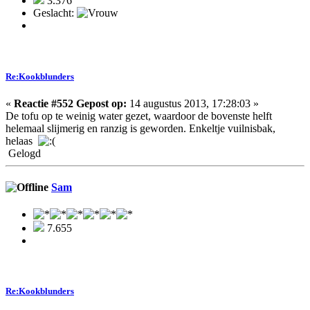
3.376
Geslacht:
Re:Kookblunders
«
Reactie #552 Gepost op:
14 augustus 2013, 17:28:03 »
De tofu op te weinig water gezet, waardoor de bovenste helft
helemaal slijmerig en ranzig is geworden. Enkeltje vuilnisbak,
helaas
Gelogd
Sam
7.655
Re:Kookblunders