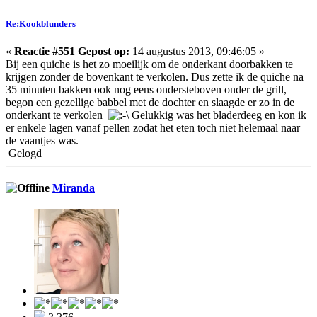
Re:Kookblunders
«
Reactie #551 Gepost op:
14 augustus 2013, 09:46:05 »
Bij een quiche is het zo moeilijk om de onderkant doorbakken te
krijgen zonder de bovenkant te verkolen. Dus zette ik de quiche na
35 minuten bakken ook nog eens ondersteboven onder de grill,
begon een gezellige babbel met de dochter en slaagde er zo in de
onderkant te verkolen
Gelukkig was het bladerdeeg en kon ik
er enkele lagen vanaf pellen zodat het eten toch niet helemaal naar
de vaantjes was.
Gelogd
Miranda