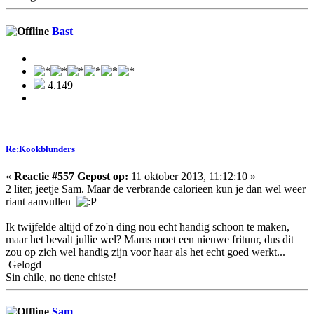
Bast
4.149
Re:Kookblunders
«
Reactie #557 Gepost op:
11 oktober 2013, 11:12:10 »
2 liter, jeetje Sam. Maar de verbrande calorieen kun je dan wel weer
riant aanvullen
Ik twijfelde altijd of zo'n ding nou echt handig schoon te maken,
maar het bevalt jullie wel? Mams moet een nieuwe frituur, dus dit
zou op zich wel handig zijn voor haar als het echt goed werkt...
Gelogd
Sin chile, no tiene chiste!
Sam