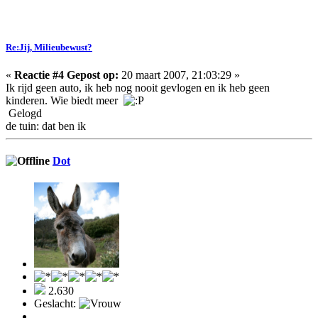
Re:Jij, Milieubewust?
«
Reactie #4 Gepost op:
20 maart 2007, 21:03:29 »
Ik rijd geen auto, ik heb nog nooit gevlogen en ik heb geen
kinderen. Wie biedt meer
Gelogd
de tuin: dat ben ik
Dot
2.630
Geslacht: