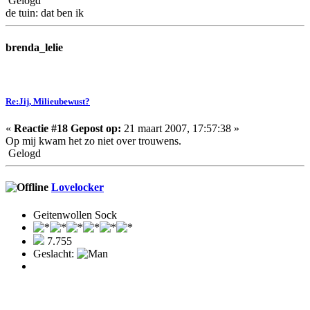
Gelogd
de tuin: dat ben ik
brenda_lelie
Re:Jij, Milieubewust?
«
Reactie #18 Gepost op:
21 maart 2007, 17:57:38 »
Op mij kwam het zo niet over trouwens.
Gelogd
Lovelocker
Geitenwollen Sock
7.755
Geslacht: