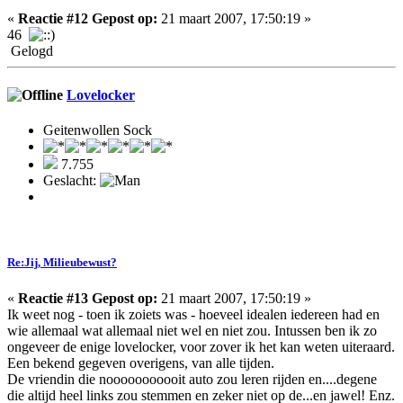
«
Reactie #12 Gepost op:
21 maart 2007, 17:50:19 »
46
Gelogd
Lovelocker
Geitenwollen Sock
7.755
Geslacht:
Re:Jij, Milieubewust?
«
Reactie #13 Gepost op:
21 maart 2007, 17:50:19 »
Ik weet nog - toen ik zoiets was - hoeveel idealen iedereen had en
wie allemaal wat allemaal niet wel en niet zou. Intussen ben ik zo
ongeveer de enige lovelocker, voor zover ik het kan weten uiteraard.
Een bekend gegeven overigens, van alle tijden.
De vriendin die nooooooooooit auto zou leren rijden en....degene
die altijd heel links zou stemmen en zeker niet op de...en jawel! Enz.