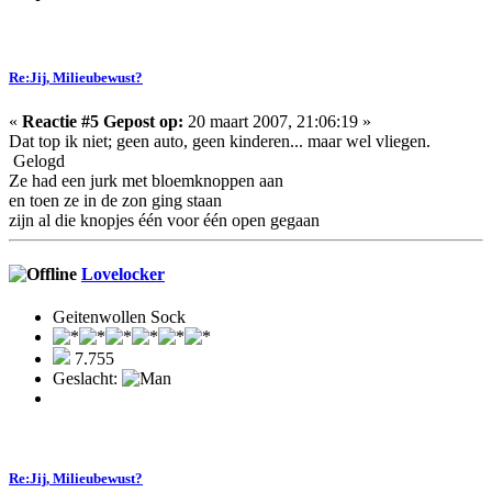
Re:Jij, Milieubewust?
«
Reactie #5 Gepost op:
20 maart 2007, 21:06:19 »
Dat top ik niet; geen auto, geen kinderen... maar wel vliegen.
Gelogd
Ze had een jurk met bloemknoppen aan
en toen ze in de zon ging staan
zijn al die knopjes één voor één open gegaan
Lovelocker
Geitenwollen Sock
7.755
Geslacht:
Re:Jij, Milieubewust?