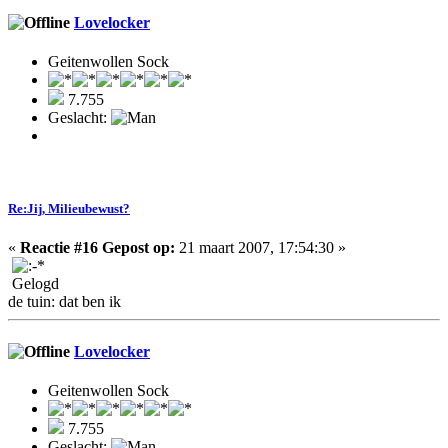
Lovelocker
Geitenwollen Sock
7.755
Geslacht:
Re:Jij, Milieubewust?
«
Reactie #16 Gepost op:
21 maart 2007, 17:54:30 »
Gelogd
de tuin: dat ben ik
Lovelocker
Geitenwollen Sock
7.755
Geslacht: