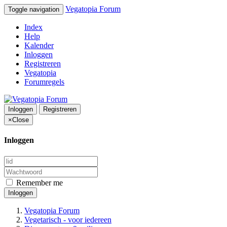
Vegatopia Forum
Toggle navigation
Index
Help
Kalender
Inloggen
Registreren
Vegatopia
Forumregels
Inloggen
Registreren
×
Close
Inloggen
Remember me
Inloggen
Vegatopia Forum
Vegetarisch - voor iedereen