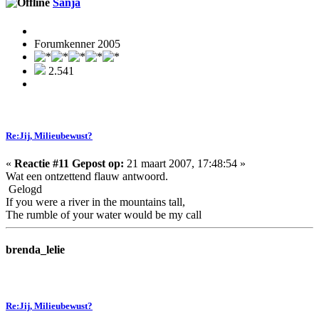
Sanja
Forumkenner 2005
2.541
Re:Jij, Milieubewust?
«
Reactie #11 Gepost op:
21 maart 2007, 17:48:54 »
Wat een ontzettend flauw antwoord.
Gelogd
If you were a river in the mountains tall,
The rumble of your water would be my call
brenda_lelie
Re:Jij, Milieubewust?