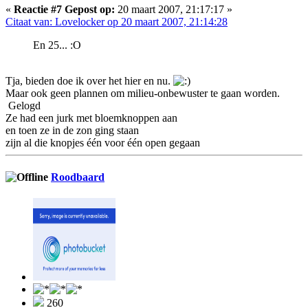
«
Reactie #7 Gepost op:
20 maart 2007, 21:17:17 »
Citaat van: Lovelocker op 20 maart 2007, 21:14:28
En 25... :O
Tja, bieden doe ik over het hier en nu.
Maar ook geen plannen om milieu-onbewuster te gaan worden.
Gelogd
Ze had een jurk met bloemknoppen aan
en toen ze in de zon ging staan
zijn al die knopjes één voor één open gegaan
Roodbaard
260