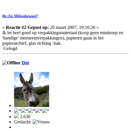
Re:Jij, Milieubewust?
«
Reactie #2 Gepost op:
20 maart 2007, 19:16:26 »
Ik let heel goed op verpakkingsmateriaal (koop geen minitroep en
'handige' meeneemverpakkingen), papieren gaan in het
papierarchief, glas richting -bak.
Gelogd
Dot
2.630
Geslacht: