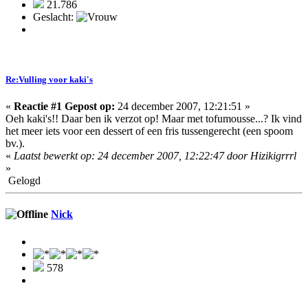
21.786
Geslacht:
Re:Vulling voor kaki's
«
Reactie #1 Gepost op:
24 december 2007, 12:21:51 »
Oeh kaki's!! Daar ben ik verzot op! Maar met tofumousse...? Ik vind
het meer iets voor een dessert of een fris tussengerecht (een spoom
bv.).
«
Laatst bewerkt op: 24 december 2007, 12:22:47 door Hizikigrrrl
»
Gelogd
Nick
578