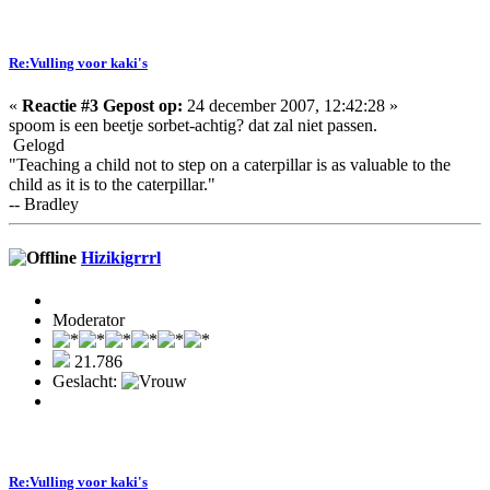
Re:Vulling voor kaki's
«
Reactie #3 Gepost op:
24 december 2007, 12:42:28 »
spoom is een beetje sorbet-achtig? dat zal niet passen.
Gelogd
"Teaching a child not to step on a caterpillar is as valuable to the
child as it is to the caterpillar."
-- Bradley
Hizikigrrrl
Moderator
21.786
Geslacht:
Re:Vulling voor kaki's