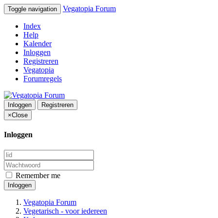
Vegatopia Forum
Toggle navigation
Index
Help
Kalender
Inloggen
Registreren
Vegatopia
Forumregels
Inloggen
Registreren
×
Close
Inloggen
Remember me
Inloggen
Vegatopia Forum
Vegetarisch - voor iedereen