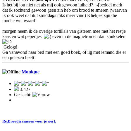
Is het bij jou niet net als mij ook gewoon luiheid? :-[bedoel merk
dat ik sochtend gewoon geen zin heb om brood te smeren (waarvan
ik ook weet dat ik t smiddags niks meer vind) Kliekjes zijn die
moeite wel waard!
morgen neem ik de overige tortilla's van gisteren mee met het restje
kaas en wat pepertjes
even in de magnetron en dan smikkelen
Gelogd
Ga vanavond naar bed met een goed boek, of iig met iemand die er
een gelezen heeft!
Monique
3.427
Geslacht:
Re:Broodje smeren voor je werk