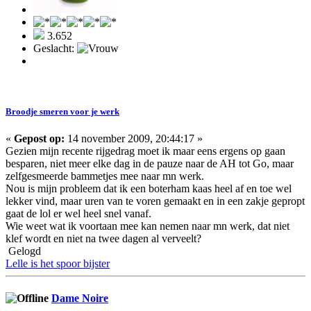
3.652
Geslacht:
Broodje smeren voor je werk
«
Gepost op:
14 november 2009, 20:44:17 »
Gezien mijn recente rijgedrag moet ik maar eens ergens op gaan
besparen, niet meer elke dag in de pauze naar de AH tot Go, maar
zelfgesmeerde bammetjes mee naar mn werk.
Nou is mijn probleem dat ik een boterham kaas heel af en toe wel
lekker vind, maar uren van te voren gemaakt en in een zakje gepropt
gaat de lol er wel heel snel vanaf.
Wie weet wat ik voortaan mee kan nemen naar mn werk, dat niet
klef wordt en niet na twee dagen al verveelt?
Gelogd
Lelle is het spoor bijster
Dame Noire