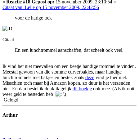
«
Reactie #18 Gepost op:
15 november 2009, 23:10:54 »
Citaat van: Lelle op 15 november 2009, 22:42:56
voor de harige trek
Citaat
En een lunchtrommel aanschaffen, dat scheelt ook veel.
Ik vind het niet meevallen om een beetje handige trommel te vinden.
Meestal gewoon van die stomme curverbakjes, maar handige
lunchtrommels met bakjes en bestek zoals
deze
vind je hier niet.
Misschien toch maar bij Amazon kopen, zo duur is het verzenden
niet. En dan bestel ik denk ik gelijk
dit boekje
ook mee. (Als ik ooit
weer geld te besteden heb
)
Gelogd
Arthur