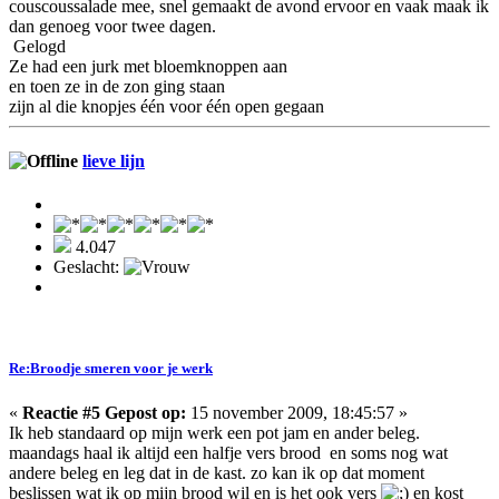
couscoussalade mee, snel gemaakt de avond ervoor en vaak maak ik
dan genoeg voor twee dagen.
Gelogd
Ze had een jurk met bloemknoppen aan
en toen ze in de zon ging staan
zijn al die knopjes één voor één open gegaan
lieve lijn
4.047
Geslacht:
Re:Broodje smeren voor je werk
«
Reactie #5 Gepost op:
15 november 2009, 18:45:57 »
Ik heb standaard op mijn werk een pot jam en ander beleg.
maandags haal ik altijd een halfje vers brood en soms nog wat
andere beleg en leg dat in de kast. zo kan ik op dat moment
beslissen wat ik op mijn brood wil en is het ook vers
en kost