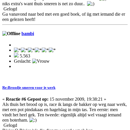
niks extra's want thuis smeren is net zo duur..
Gelogd
Ga vanavond naar bed met een goed boek, of iig met iemand die er
een gelezen heeft!
bambi
5.563
Geslacht:
Re:Broodje smeren voor je werk
«
Reactie #6 Gepost op:
15 november 2009, 19:38:21 »
Als thuis het brood op is, race ik langs de bakker op weg naar werk,
met een pot pindakaas en hagelslag in mijn tas. Ten eerste: men
vindt het heel gek. Ten tweede: eigenlijk altijd wel vraagt iemand
een boterham.
Gelogd