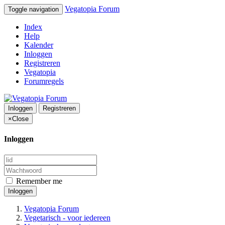
Vegatopia Forum
Toggle navigation
Index
Help
Kalender
Inloggen
Registreren
Vegatopia
Forumregels
Inloggen
Registreren
×
Close
Inloggen
Remember me
Inloggen
Vegatopia Forum
Vegetarisch - voor iedereen