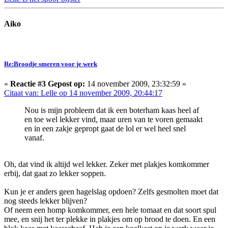
Aiko
Re:Broodje smeren voor je werk
«
Reactie #3 Gepost op:
14 november 2009, 23:32:59 »
Citaat van: Lelle op 14 november 2009, 20:44:17
Nou is mijn probleem dat ik een boterham kaas heel af
en toe wel lekker vind, maar uren van te voren gemaakt
en in een zakje gepropt gaat de lol er wel heel snel
vanaf.
Oh, dat vind ik altijd wel lekker. Zeker met plakjes komkommer
erbij, dat gaat zo lekker soppen.
Kun je er anders geen hagelslag opdoen? Zelfs gesmolten moet dat
nog steeds lekker blijven?
Of neem een homp komkommer, een hele tomaat en dat soort spul
mee, en snij het ter plekke in plakjes om op brood te doen. En een