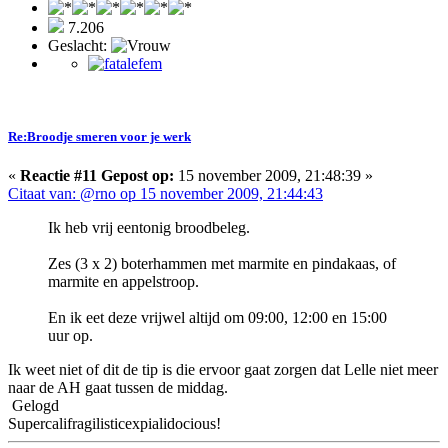
7.206
Geslacht:
Re:Broodje smeren voor je werk
«
Reactie #11 Gepost op:
15 november 2009, 21:48:39 »
Citaat van: @rno op 15 november 2009, 21:44:43
Ik heb vrij eentonig broodbeleg.
Zes (3 x 2) boterhammen met marmite en pindakaas, of
marmite en appelstroop.
En ik eet deze vrijwel altijd om 09:00, 12:00 en 15:00
uur op.
Ik weet niet of dit de tip is die ervoor gaat zorgen dat Lelle niet meer
naar de AH gaat tussen de middag.
Gelogd
Supercalifragilisticexpialidocious!