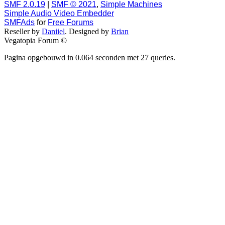
SMF 2.0.19
|
SMF © 2021
,
Simple Machines
Simple Audio Video Embedder
SMFAds
for
Free Forums
Reseller by
Daniiel
. Designed by
Brian
Vegatopia Forum ©
Pagina opgebouwd in 0.064 seconden met 27 queries.