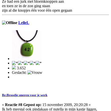
Ze had een jurk met bloemknoppen aan
en toen ze in de zon ging staan
zijn al die knopjes één voor één open gegaan
LelleL
3.652
Geslacht:
Re:Broodje smeren voor je werk
«
Reactie #8 Gepost op:
15 november 2009, 20:20:28 »
Ik heb meestal ook pindakaas of nutella in mijn kastje liggen,