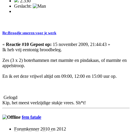
2.330
Geslacht:
Re:Broodje smeren voor je werk
«
Reactie #10 Gepost op:
15 november 2009, 21:44:43 »
Ik heb vrij eentonig broodbeleg.
Zes (3 x 2) boterhammen met marmite en pindakaas, of marmite en
appelstroop.
En ik eet deze vrijwel altijd om 09:00, 12:00 en 15:00 uur op.
Gelogd
Kip, het meest veelzijdige stukje vrees. Sh*t!
fem fatale
Forumkenner 2010 en 2012