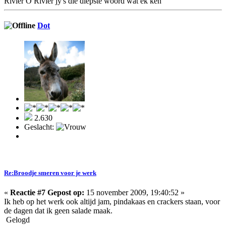
Rivier O Rivier jy's die diepste woord wat ek ken
Dot
2.630
Geslacht:
Re:Broodje smeren voor je werk
«
Reactie #7 Gepost op:
15 november 2009, 19:40:52 »
Ik heb op het werk ook altijd jam, pindakaas en crackers staan, voor
de dagen dat ik geen salade maak.
Gelogd