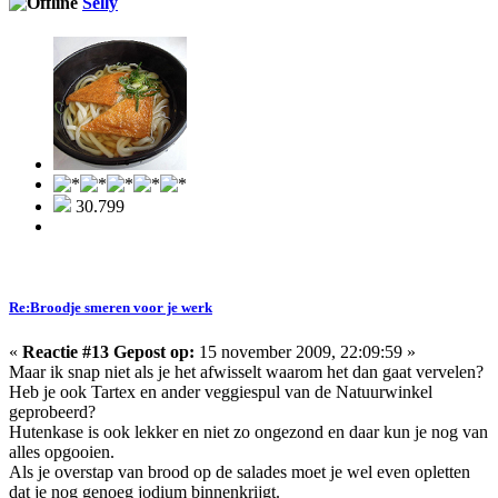
Selly
30.799
Re:Broodje smeren voor je werk
«
Reactie #13 Gepost op:
15 november 2009, 22:09:59 »
Maar ik snap niet als je het afwisselt waarom het dan gaat vervelen?
Heb je ook Tartex en ander veggiespul van de Natuurwinkel
geprobeerd?
Hutenkase is ook lekker en niet zo ongezond en daar kun je nog van
alles opgooien.
Als je overstap van brood op de salades moet je wel even opletten
dat je nog genoeg jodium binnenkrijgt.