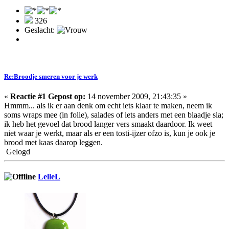
326
Geslacht:
Re:Broodje smeren voor je werk
«
Reactie #1 Gepost op:
14 november 2009, 21:43:35 »
Hmmm... als ik er aan denk om echt iets klaar te maken, neem ik
soms wraps mee (in folie), salades of iets anders met een blaadje sla;
ik heb het gevoel dat brood langer vers smaakt daardoor. Ik weet
niet waar je werkt, maar als er een tosti-ijzer ofzo is, kun je ook je
brood met kaas daarop leggen.
Gelogd
LelleL