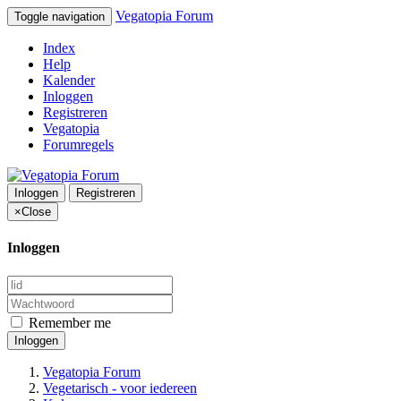
Vegatopia Forum
Toggle navigation
Index
Help
Kalender
Inloggen
Registreren
Vegatopia
Forumregels
Inloggen
Registreren
×
Close
Inloggen
Remember me
Inloggen
Vegatopia Forum
Vegetarisch - voor iedereen