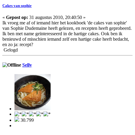
Cakes van sophie
«
Gepost op:
31 augustus 2010, 20:40:50 »
Ik vroeg me af of iemand hier het kookboek 'de cakes van sophie'
van Sophie Dudemaine heeft gelezen, en recepten heeft geprobeerd.
Ik ben met name geïnteresseerd in de hartige cakes. Ook ben ik
benieuwd of misschien iemand zelf een hartige cake heeft bedacht,
en zo ja: recept?
Gelogd
Selly
30.799