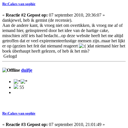
Re:Cakes van sophie
«
Reactie #2 Gepost op:
07 september 2010, 20:36:07 »
dankjewel, heb ik gemist (de recensie).
Aan de andere kant, ik vroeg niet om overtikken, ik vroeg me af of
iemand hier, geïnspireerd door het idee van de hartige cake,
misschien zèlf iets had bedacht...op deze website heeft het me altijd
getroffen dat er veel expirementeerlustige mensen zijn..maar het lijkt
er op (gezien het feit dat niemand reageert
)dat niemand hier het
boek überhaupt heeft gelezen, of heb ik het mis?
Gelogd
duifje
55
Re:Cakes van sophie
«
Reactie #3 Gepost op:
07 september 2010, 21:01:49 »