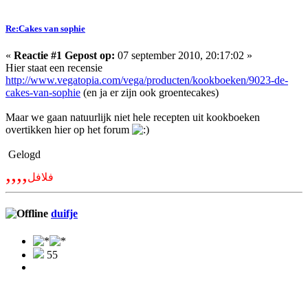
Re:Cakes van sophie
«
Reactie #1 Gepost op:
07 september 2010, 20:17:02 »
Hier staat een recensie
http://www.vegatopia.com/vega/producten/kookboeken/9023-de-
cakes-van-sophie
(en ja er zijn ook groentecakes)
Maar we gaan natuurlijk niet hele recepten uit kookboeken
overtikken hier op het forum
Gelogd
,,,,
فلافل
duifje
55