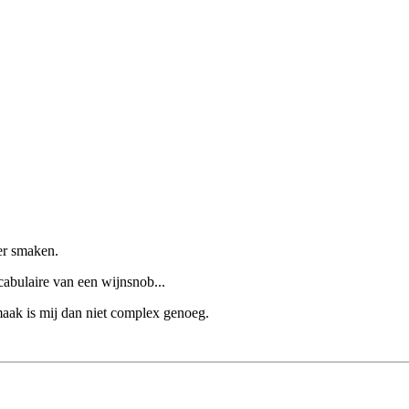
er smaken.
abulaire van een wijnsnob...
maak is mij dan niet complex genoeg.