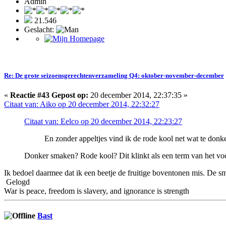
Admin
21.546
Geslacht:
Re: De grote seizoensgerechtenverzameling Q4: oktober-november-december
«
Reactie #43 Gepost op:
20 december 2014, 22:37:35 »
Citaat van: Aiko op 20 december 2014, 22:32:27
Citaat van: Eelco op 20 december 2014, 22:23:27
En zonder appeltjes vind ik de rode kool net wat te donk
Donker smaken? Rode kool? Dit klinkt als een term van het voc
Ik bedoel daarmee dat ik een beetje de fruitige boventonen mis. De s
Gelogd
War is peace, freedom is slavery, and ignorance is strength
Bast