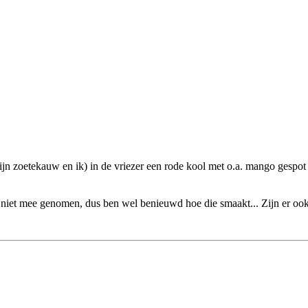
n zoetekauw en ik) in de vriezer een rode kool met o.a. mango gespot e
g niet mee genomen, dus ben wel benieuwd hoe die smaakt... Zijn er oo