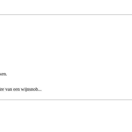
ken.
re van een wijnsnob...