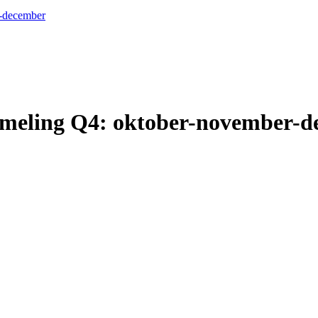
r-december
zameling Q4: oktober-november-