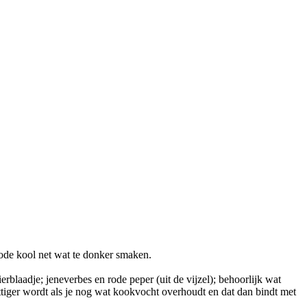
rode kool net wat te donker smaken.
rblaadje; jeneverbes en rode peper (uit de vijzel); behoorlijk wat
ettiger wordt als je nog wat kookvocht overhoudt en dat dan bindt met