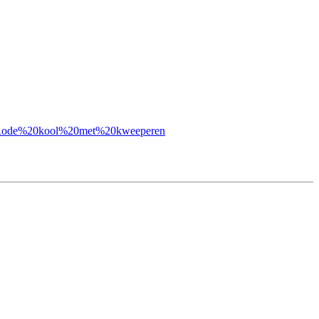
010#Rode%20kool%20met%20kweeperen