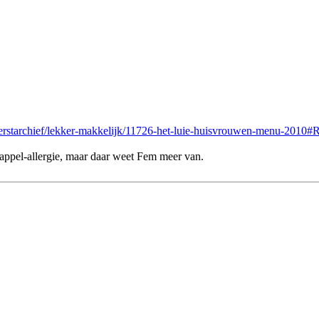
/kerstarchief/lekker-makkelijk/11726-het-luie-huisvrouwen-menu-2
ppel-allergie, maar daar weet Fem meer van.