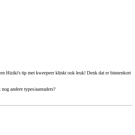
n Hiziki's tip met kweepeer klinkt ook leuk! Denk dat er binnenkort
k nog andere types/aanraders?