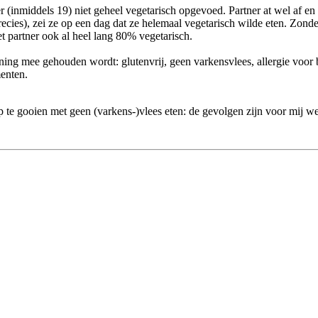
r (inmiddels 19) niet geheel vegetarisch opgevoed. Partner at wel af en
ecies), zei ze op een dag dat ze helemaal vegetarisch wilde eten. Zonder
 partner ook al heel lang 80% vegetarisch.
ekening mee gehouden wordt: glutenvrij, geen varkensvlees, allergie voor
menten.
op te gooien met geen (varkens-)vlees eten: de gevolgen zijn voor mij we