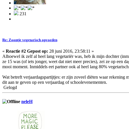
231
Re: Zoontje vegetarisch opvoeden
«
Reactie #2 Gepost op:
28 juni 2016, 23:58:11 »
Alhoewel ik zelf al heel lang vegetariër was, heb ik mijn dochter (inm
ze 15 was (of iets jonger, weet dat niet meer precies), zei ze op een 
mooi moment. Inmiddels eet partner ook al heel lang 80% vegetarisch
Wat betreft verjaardagspartijtjes: er zijn zoveel diëten waar rekening
dit aan te geven op een verjaardag of schoolevenementen.
Gelogd
neleH