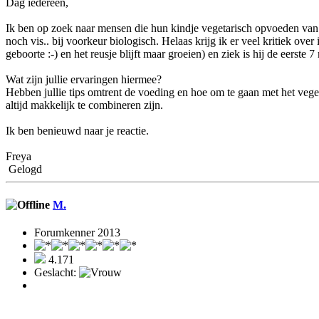
Dag iedereen,
Ik ben op zoek naar mensen die hun kindje vegetarisch opvoeden van bij
noch vis.. bij voorkeur biologisch. Helaas krijg ik er veel kritiek ov
geboorte :-) en het reusje blijft maar groeien) en ziek is hij de eerste
Wat zijn jullie ervaringen hiermee?
Hebben jullie tips omtrent de voeding en hoe om te gaan met het veget
altijd makkelijk te combineren zijn.
Ik ben benieuwd naar je reactie.
Freya
Gelogd
M.
Forumkenner 2013
4.171
Geslacht: