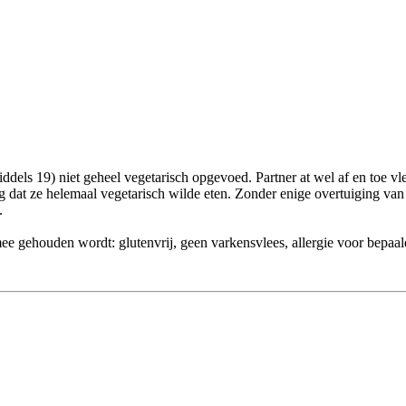
iddels 19) niet geheel vegetarisch opgevoed. Partner at wel af en toe vl
dag dat ze helemaal vegetarisch wilde eten. Zonder enige overtuiging van
.
 mee gehouden wordt: glutenvrij, geen varkensvlees, allergie voor bepaal