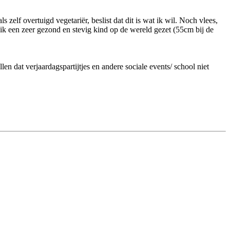
elf overtuigd vegetariër, beslist dat dit is wat ik wil. Noch vlees,
b ik een zeer gezond en stevig kind op de wereld gezet (55cm bij de
n dat verjaardagspartijtjes en andere sociale events/ school niet