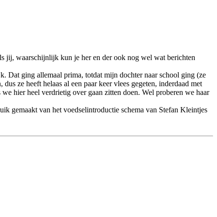
s jij, waarschijnlijk kun je her en der ook nog wel wat berichten
k. Dat ging allemaal prima, totdat mijn dochter naar school ging (ze
, dus ze heeft helaas al een paar keer vlees gegeten, inderdaad met
ls we hier heel verdrietig over gaan zitten doen. Wel proberen we haar
ruik gemaakt van het voedselintroductie schema van Stefan Kleintjes