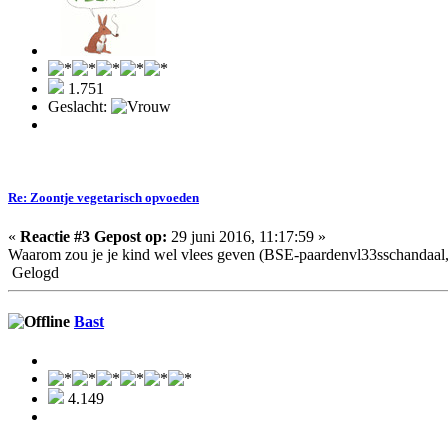
1.751
Geslacht:
Re: Zoontje vegetarisch opvoeden
«
Reactie #3 Gepost op:
29 juni 2016, 11:17:59 »
Waarom zou je je kind wel vlees geven (BSE-paardenvl33sschandaal, 
Gelogd
Bast
4.149