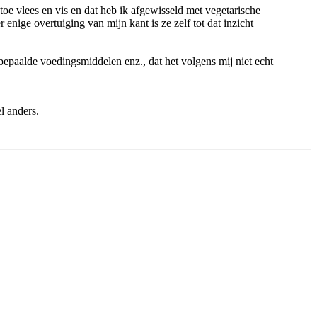
 toe vlees en vis en dat heb ik afgewisseld met vegetarische
 enige overtuiging van mijn kant is ze zelf tot dat inzicht
 bepaalde voedingsmiddelen enz., dat het volgens mij niet echt
l anders.