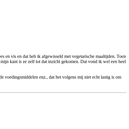
ees en vis en dat heb ik afgewisseld met vegetarische maaltijden. Toen
 mijn kant is ze zelf tot dat inzicht gekomen. Dat vond ik wel een heel
de voedingsmiddelen enz., dat het volgens mij niet echt lastig is om