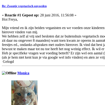
Re: Zoontje vegetarisch opvoeden
«
Reactie #1 Gepost op:
28 juni 2016, 11:56:08 »
Hoi Freya,
Mijn vriend en ik zijn beiden veganisten en we voeden onze kinderen mi
hierover vinden van mij.
We hebben zelf al vrij snel besloten dat ze buitenshuis vegetarisch mo
zit daar nu ongeveer 8 maanden) want toen kwam ze opeens in aanraking
feestjes ed., ondanks afspraken met ouders hierover. Ik vind dat best 
bewust te maken maar tot nu toe heeft het nog weinig effect. Ik wil er 
Heb je specifieke vragen wat voeding betreft? Er zijn wel een aantal
(als je hem niet kent kun je via google wel info vinden) en aten ze vr
Gelogd
Monica