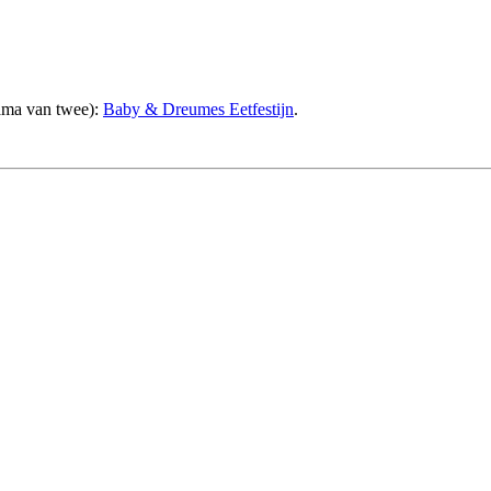
ama van twee):
Baby & Dreumes Eetfestijn
.