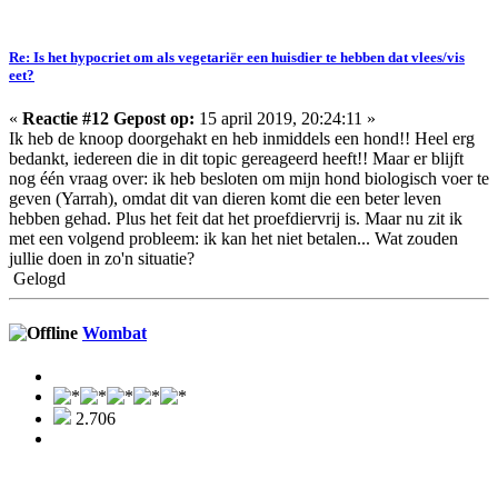
Re: Is het hypocriet om als vegetariër een huisdier te hebben dat vlees/vis
eet?
«
Reactie #12 Gepost op:
15 april 2019, 20:24:11 »
Ik heb de knoop doorgehakt en heb inmiddels een hond!! Heel erg
bedankt, iedereen die in dit topic gereageerd heeft!! Maar er blijft
nog één vraag over: ik heb besloten om mijn hond biologisch voer te
geven (Yarrah), omdat dit van dieren komt die een beter leven
hebben gehad. Plus het feit dat het proefdiervrij is. Maar nu zit ik
met een volgend probleem: ik kan het niet betalen... Wat zouden
jullie doen in zo'n situatie?
Gelogd
Wombat
2.706