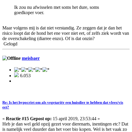
Ik zou nu afwisselen met soms het dure, soms
goedkoper voer.
Maar volgens mij is dat niet verstandig. Ze zeggen dat je dan het
risico loopt dat de hond het ene voer niet eet, of zelfs ziek wordt van
de overschakeling (diarree enzo). Of is dat onzin?
Gelogd
meisbaer
6.053
Re: Is het hypocriet om als vegetariër een huisdier te hebben dat vlees/vis
eet?
«
Reactie #15 Gepost op:
15 april 2019, 23:53:44 »
Heb je dan wel geld opzij gezet voor dierenarts, inentingen etc? Dat
is namelijk veel duurder dan het voer bio kopen. Wel is het vaak zo