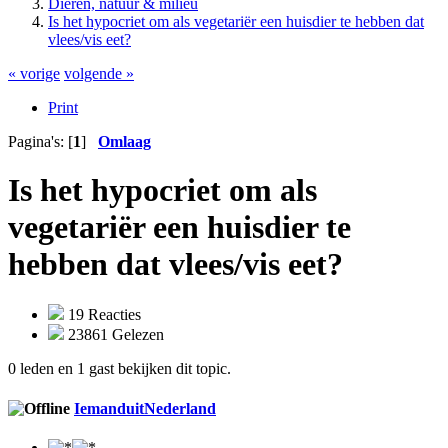
Dieren, natuur & milieu
Is het hypocriet om als vegetariër een huisdier te hebben dat
vlees/vis eet?
« vorige
volgende »
Print
Pagina's: [
1
]
Omlaag
Is het hypocriet om als
vegetariër een huisdier te
hebben dat vlees/vis eet?
19 Reacties
23861 Gelezen
0 leden en 1 gast bekijken dit topic.
IemanduitNederland