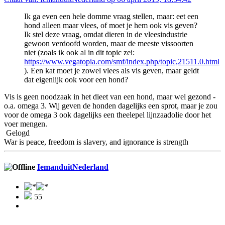
Ik ga even een hele domme vraag stellen, maar: eet een
hond alleen maar vlees, of moet je hem ook vis geven?
Ik stel deze vraag, omdat dieren in de vleesindustrie
gewoon verdoofd worden, maar de meeste vissoorten
niet (zoals ik ook al in dit topic zei:
https://www.vegatopia.com/smf/index.php/topic,21511.0.html
). Een kat moet je zowel vlees als vis geven, maar geldt
dat eigenlijk ook voor een hond?
Vis is geen noodzaak in het dieet van een hond, maar wel gezond -
o.a. omega 3. Wij geven de honden dagelijks een sprot, maar je zou
voor de omega 3 ook dagelijks een theelepel lijnzaadolie door het
voer mengen.
Gelogd
War is peace, freedom is slavery, and ignorance is strength
IemanduitNederland
55