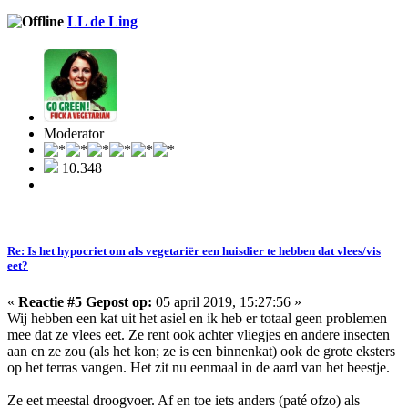
LL de Ling
Moderator
10.348
Re: Is het hypocriet om als vegetariër een huisdier te hebben dat vlees/vis
eet?
«
Reactie #5 Gepost op:
05 april 2019, 15:27:56 »
Wij hebben een kat uit het asiel en ik heb er totaal geen problemen
mee dat ze vlees eet. Ze rent ook achter vliegjes en andere insecten
aan en ze zou (als het kon; ze is een binnenkat) ook de grote eksters
op het terras vangen. Het zit nu eenmaal in de aard van het beestje.
Ze eet meestal droogvoer. Af en toe iets anders (paté ofzo) als