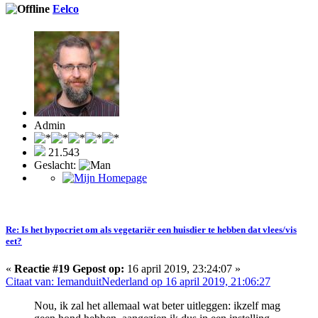
Eelco
Admin
21.543
Geslacht:
Re: Is het hypocriet om als vegetariër een huisdier te hebben dat vlees/vis
eet?
«
Reactie #19 Gepost op:
16 april 2019, 23:24:07 »
Citaat van: IemanduitNederland op 16 april 2019, 21:06:27
Nou, ik zal het allemaal wat beter uitleggen: ikzelf mag