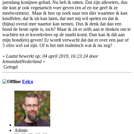
jarenlang konijnen gehad. Nu heb ik ratten. Dat zijn alleseters, dus
die kun je ook vegetarisch voer geven (en af en toe geef ik ze
meelwormen). Maar ik ben op zoek naar een dier waarmee ik kan
knuffelen, dat ik uit kan laten, dat met mij wil spelen en dat ik
(bijna) overal mee naartoe kan nemen. Dus ik denk dat dan een
hond de beste optie is, toch? Maar ik zit er zelfs aan te denken om te
wachten tot er kweekvlees op de markt komt. Dan kan ik dát aan
mijn hond(en) geven! Er wordt verwacht dat dat er over een jaar of
5 ofzo wel zal zijn. Of is het niet realistisch wat ik nu zeg?
«
Laatst bewerkt op: 04 april 2019, 16:23:24 door
IemanduitNederland
»
Gelogd
Eelco
Admin