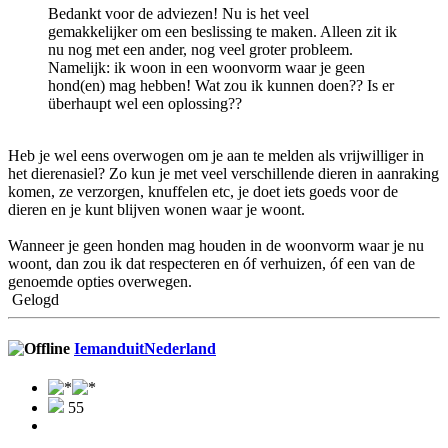
Bedankt voor de adviezen! Nu is het veel
gemakkelijker om een beslissing te maken. Alleen zit ik
nu nog met een ander, nog veel groter probleem.
Namelijk: ik woon in een woonvorm waar je geen
hond(en) mag hebben! Wat zou ik kunnen doen?? Is er
überhaupt wel een oplossing??
Heb je wel eens overwogen om je aan te melden als vrijwilliger in
het dierenasiel? Zo kun je met veel verschillende dieren in aanraking
komen, ze verzorgen, knuffelen etc, je doet iets goeds voor de
dieren en je kunt blijven wonen waar je woont.
Wanneer je geen honden mag houden in de woonvorm waar je nu
woont, dan zou ik dat respecteren en óf verhuizen, óf een van de
genoemde opties overwegen.
Gelogd
IemanduitNederland
55