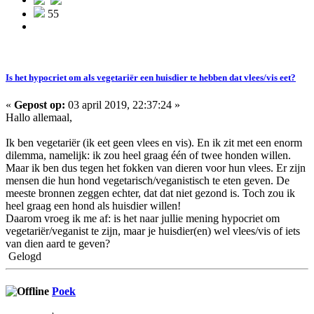
55
Is het hypocriet om als vegetariër een huisdier te hebben dat vlees/vis eet?
«
Gepost op:
03 april 2019, 22:37:24 »
Hallo allemaal,
Ik ben vegetariër (ik eet geen vlees en vis). En ik zit met een enorm
dilemma, namelijk: ik zou heel graag één of twee honden willen.
Maar ik ben dus tegen het fokken van dieren voor hun vlees. Er zijn
mensen die hun hond vegetarisch/veganistisch te eten geven. De
meeste bronnen zeggen echter, dat dat niet gezond is. Toch zou ik
heel graag een hond als huisdier willen!
Daarom vroeg ik me af: is het naar jullie mening hypocriet om
vegetariër/veganist te zijn, maar je huisdier(en) wel vlees/vis of iets
van dien aard te geven?
Gelogd
Poek