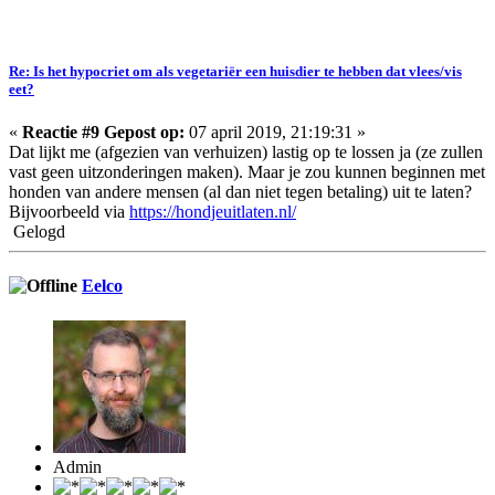
Re: Is het hypocriet om als vegetariër een huisdier te hebben dat vlees/vis
eet?
«
Reactie #9 Gepost op:
07 april 2019, 21:19:31 »
Dat lijkt me (afgezien van verhuizen) lastig op te lossen ja (ze zullen
vast geen uitzonderingen maken). Maar je zou kunnen beginnen met
honden van andere mensen (al dan niet tegen betaling) uit te laten?
Bijvoorbeeld via
https://hondjeuitlaten.nl/
Gelogd
Eelco
Admin