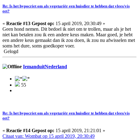
Re: Is het hypocriet om als vegetariër een huisdier te hebben dat vlees/vis
eet?
«
Reactie #13 Gepost op:
15 april 2019, 20:30:49 »
Geen hond nemen. Dit bedoel ik niet om te trollen, maar als je het
niet kan betalen zou ik een andere keus maken. Maar goed, je hebt
een andere keus gemaakt dan ik zou doen, ik zou nu afwisselen met
soms het dure, soms goedkoper voer.
Gelogd
IemanduitNederland
55
Re: Is het hypocriet om als vegetariër een huisdier te hebben dat vlees/vis
eet?
«
Reactie #14 Gepost op:
15 april 2019, 21:21:01 »
Citaat van: Wombat op 15 april 2019, 20:30:49