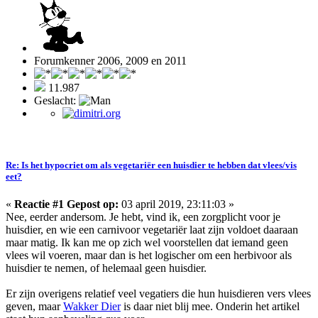
Forumkenner 2006, 2009 en 2011
11.987
Geslacht:
Re: Is het hypocriet om als vegetariër een huisdier te hebben dat vlees/vis
eet?
«
Reactie #1 Gepost op:
03 april 2019, 23:11:03 »
Nee, eerder andersom. Je hebt, vind ik, een zorgplicht voor je
huisdier, en wie een carnivoor vegetariër laat zijn voldoet daaraan
maar matig. Ik kan me op zich wel voorstellen dat iemand geen
vlees wil voeren, maar dan is het logischer om een herbivoor als
huisdier te nemen, of helemaal geen huisdier.
Er zijn overigens relatief veel vegatiers die hun huisdieren vers vlees
geven, maar
Wakker Dier
is daar niet blij mee. Onderin het artikel