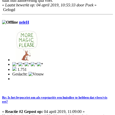
staat hun aanbeveling qua voer.
«
Laatst bewerkt op: 04 april 2019, 10:55:33 door Poek
»
Gelogd
neleH
1.751
Geslacht:
Re: Is het hypocriet om als vegetariër een huisdier te hebben dat vlees/vis
eet?
«
Reactie #2 Gepost op:
04 april 2019, 11:09:00 »