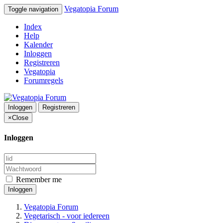
Vegatopia Forum
Toggle navigation
Index
Help
Kalender
Inloggen
Registreren
Vegatopia
Forumregels
Inloggen
Registreren
×
Close
Inloggen
Remember me
Inloggen
Vegatopia Forum
Vegetarisch - voor iedereen