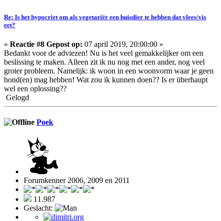
Re: Is het hypocriet om als vegetariër een huisdier te hebben dat vlees/vis
eet?
«
Reactie #8 Gepost op:
07 april 2019, 20:00:00 »
Bedankt voor de adviezen! Nu is het veel gemakkelijker om een
beslissing te maken. Alleen zit ik nu nog met een ander, nog veel
groter probleem. Namelijk: ik woon in een woonvorm waar je geen
hond(en) mag hebben! Wat zou ik kunnen doen?? Is er überhaupt
wel een oplossing??
Gelogd
Poek
Forumkenner 2006, 2009 en 2011
11.987
Geslacht: