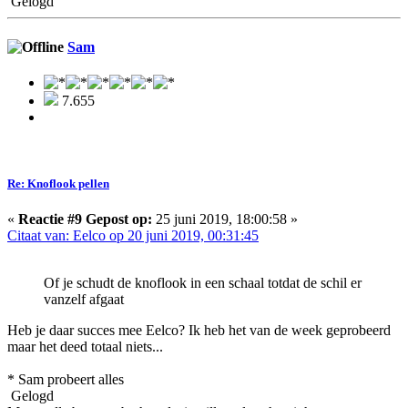
Gelogd
Sam
7.655
Re: Knoflook pellen
«
Reactie #9 Gepost op:
25 juni 2019, 18:00:58 »
Citaat van: Eelco op 20 juni 2019, 00:31:45
Of je schudt de knoflook in een schaal totdat de schil er
vanzelf afgaat
Heb je daar succes mee Eelco? Ik heb het van de week geprobeerd
maar het deed totaal niets...
* Sam probeert alles
Gelogd