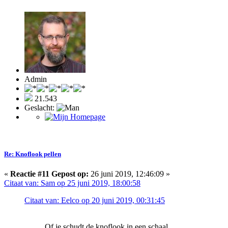
Admin
21.543
Geslacht:
Re: Knoflook pellen
«
Reactie #11 Gepost op:
26 juni 2019, 12:46:09 »
Citaat van: Sam op 25 juni 2019, 18:00:58
Citaat van: Eelco op 20 juni 2019, 00:31:45
Of je schudt de knoflook in een schaal