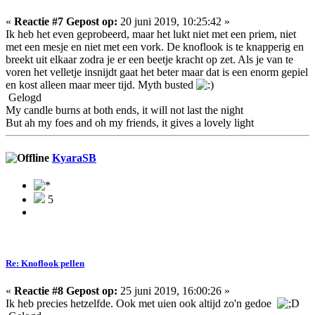
«
Reactie #7 Gepost op:
20 juni 2019, 10:25:42 »
Ik heb het even geprobeerd, maar het lukt niet met een priem, niet
met een mesje en niet met een vork. De knoflook is te knapperig en
breekt uit elkaar zodra je er een beetje kracht op zet. Als je van te
voren het velletje insnijdt gaat het beter maar dat is een enorm gepiel
en kost alleen maar meer tijd. Myth busted
Gelogd
My candle burns at both ends, it will not last the night
But ah my foes and oh my friends, it gives a lovely light
KyaraSB
5
Re: Knoflook pellen
«
Reactie #8 Gepost op:
25 juni 2019, 16:00:26 »
Ik heb precies hetzelfde. Ook met uien ook altijd zo'n gedoe