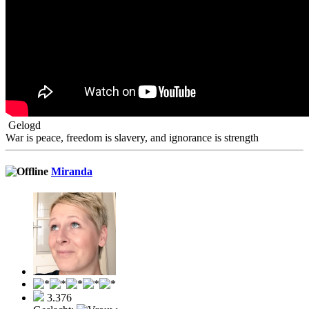
Gelogd
War is peace, freedom is slavery, and ignorance is strength
Miranda
3.376