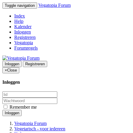
Vegatopia Forum
Toggle navigation
Index
Help
Kalender
Inloggen
Registreren
Vegatopia
Forumregels
Inloggen
Registreren
×
Close
Inloggen
Remember me
Inloggen
Vegatopia Forum
Vegetarisch - voor iedereen