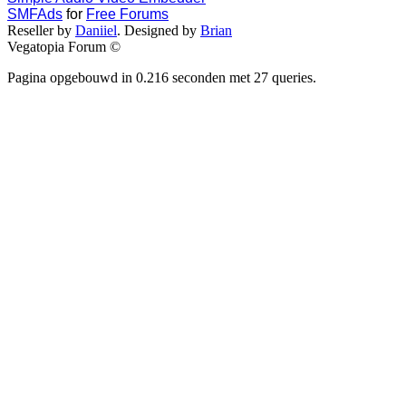
SMFAds
for
Free Forums
Reseller by
Daniiel
. Designed by
Brian
Vegatopia Forum ©
Pagina opgebouwd in 0.216 seconden met 27 queries.