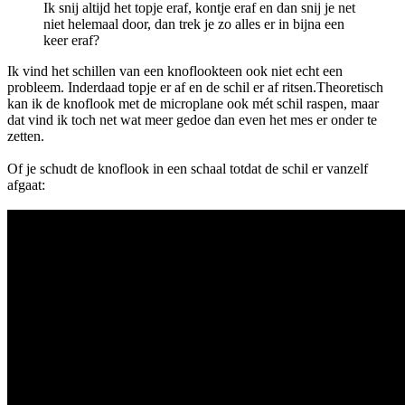
Ik snij altijd het topje eraf, kontje eraf en dan snij je net
niet helemaal door, dan trek je zo alles er in bijna een
keer eraf?
Ik vind het schillen van een knoflookteen ook niet echt een
probleem. Inderdaad topje er af en de schil er af ritsen.Theoretisch
kan ik de knoflook met de microplane ook mét schil raspen, maar
dat vind ik toch net wat meer gedoe dan even het mes er onder te
zetten.
Of je schudt de knoflook in een schaal totdat de schil er vanzelf
afgaat: