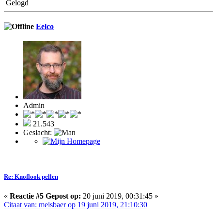
Gelogd
Eelco
Admin
21.543
Geslacht:
Re: Knoflook pellen
«
Reactie #5 Gepost op:
20 juni 2019, 00:31:45 »
Citaat van: meisbaer op 19 juni 2019, 21:10:30