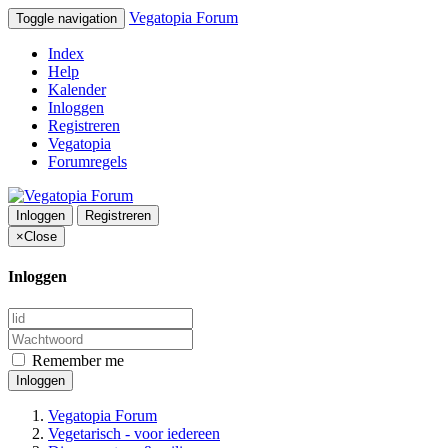
Vegatopia Forum
Toggle navigation
Index
Help
Kalender
Inloggen
Registreren
Vegatopia
Forumregels
Inloggen
Registreren
×
Close
Inloggen
Remember me
Inloggen
Vegatopia Forum
Vegetarisch - voor iedereen