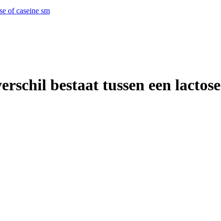
ose of caseine sm
erschil bestaat tussen een lactose