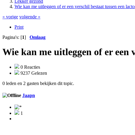
Lekker gezond
Wie kan me uitleggen of er een verschil bestaat tussen een lact
« vorige
volgende »
Print
Pagina's: [
1
]
Omlaag
Wie kan me uitleggen of er een v
0 Reacties
9237 Gelezen
0 leden en 2 gasten bekijken dit topic.
Jaapn
1