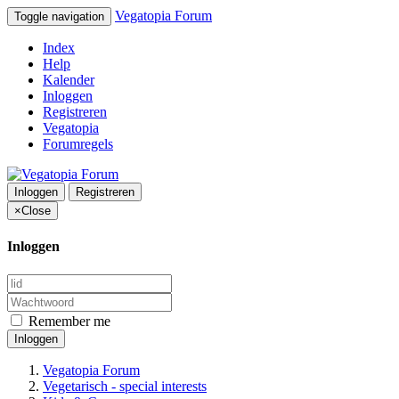
Vegatopia Forum
Toggle navigation
Index
Help
Kalender
Inloggen
Registreren
Vegatopia
Forumregels
Inloggen
Registreren
×
Close
Inloggen
Remember me
Inloggen
Vegatopia Forum
Vegetarisch - special interests