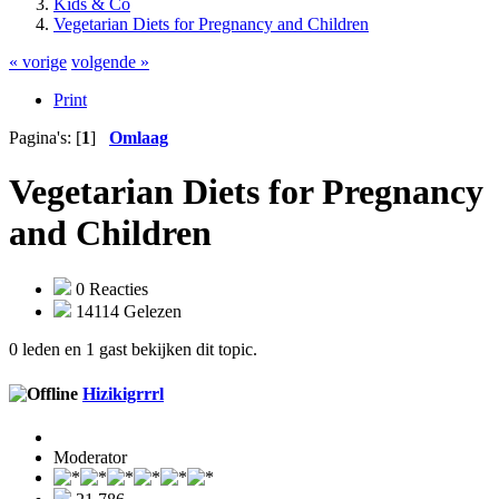
Kids & Co
Vegetarian Diets for Pregnancy and Children
« vorige
volgende »
Print
Pagina's: [
1
]
Omlaag
Vegetarian Diets for Pregnancy
and Children
0 Reacties
14114 Gelezen
0 leden en 1 gast bekijken dit topic.
Hizikigrrrl
Moderator