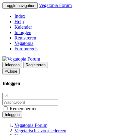
Vegatopia Forum
Toggle navigation
Index
Help
Kalender
Inloggen
Registreren
Vegatopia
Forumregels
Inloggen
Registreren
×
Close
Inloggen
Remember me
Inloggen
Vegatopia Forum
Vegetarisch - voor iedereen