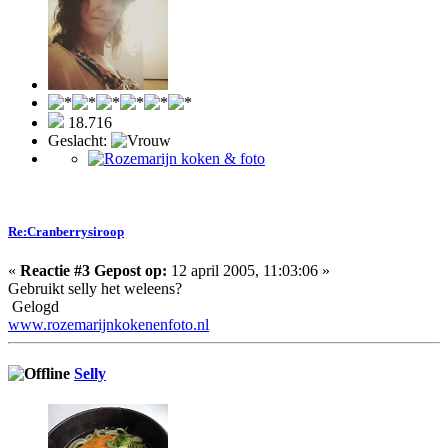
18.716
Geslacht:
Re:Cranberrysiroop
«
Reactie #3 Gepost op:
12 april 2005, 11:03:06 »
Gebruikt selly het weleens?
Gelogd
www.rozemarijnkokenenfoto.nl
Selly