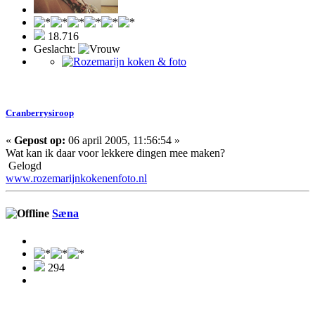
18.716
Geslacht:
Cranberrysiroop
«
Gepost op:
06 april 2005, 11:56:54 »
Wat kan ik daar voor lekkere dingen mee maken?
Gelogd
www.rozemarijnkokenenfoto.nl
Sæna
294