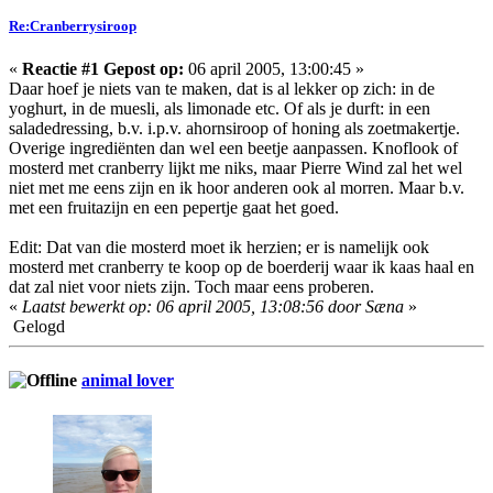
Re:Cranberrysiroop
«
Reactie #1 Gepost op:
06 april 2005, 13:00:45 »
Daar hoef je niets van te maken, dat is al lekker op zich: in de
yoghurt, in de muesli, als limonade etc. Of als je durft: in een
saladedressing, b.v. i.p.v. ahornsiroop of honing als zoetmakertje.
Overige ingrediënten dan wel een beetje aanpassen. Knoflook of
mosterd met cranberry lijkt me niks, maar Pierre Wind zal het wel
niet met me eens zijn en ik hoor anderen ook al morren. Maar b.v.
met een fruitazijn en een pepertje gaat het goed.
Edit: Dat van die mosterd moet ik herzien; er is namelijk ook
mosterd met cranberry te koop op de boerderij waar ik kaas haal en
dat zal niet voor niets zijn. Toch maar eens proberen.
«
Laatst bewerkt op: 06 april 2005, 13:08:56 door Sæna
»
Gelogd
animal lover