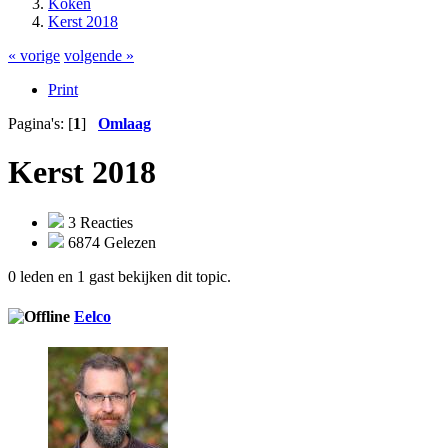
Koken
Kerst 2018
« vorige
volgende »
Print
Pagina's: [
1
]
Omlaag
Kerst 2018
3 Reacties
6874 Gelezen
0 leden en 1 gast bekijken dit topic.
Eelco