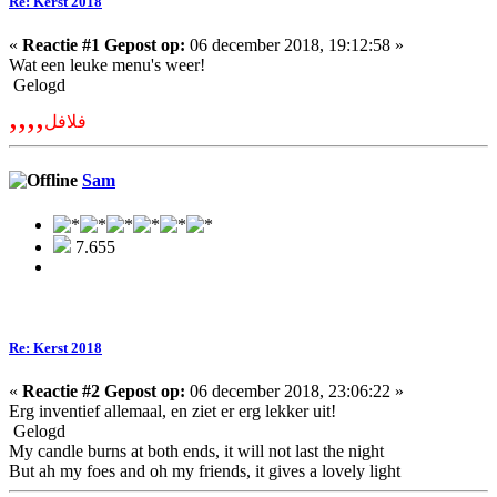
Re: Kerst 2018
«
Reactie #1 Gepost op:
06 december 2018, 19:12:58 »
Wat een leuke menu's weer!
Gelogd
,,,,
فلافل
Sam
7.655
Re: Kerst 2018
«
Reactie #2 Gepost op:
06 december 2018, 23:06:22 »
Erg inventief allemaal, en ziet er erg lekker uit!
Gelogd
My candle burns at both ends, it will not last the night
But ah my foes and oh my friends, it gives a lovely light