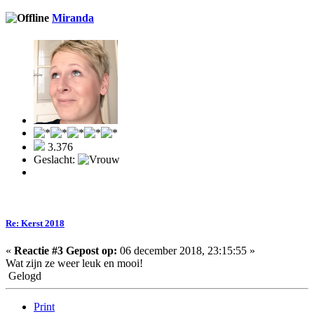
Miranda
3.376
Geslacht:
Re: Kerst 2018
«
Reactie #3 Gepost op:
06 december 2018, 23:15:55 »
Wat zijn ze weer leuk en mooi!
Gelogd
Print