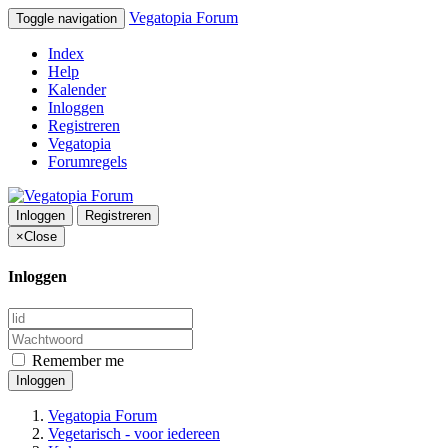
Vegatopia Forum
Toggle navigation
Index
Help
Kalender
Inloggen
Registreren
Vegatopia
Forumregels
Inloggen
Registreren
×
Close
Inloggen
Remember me
Inloggen
Vegatopia Forum
Vegetarisch - voor iedereen