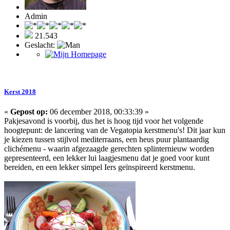
Admin
21.543
Geslacht:
Kerst 2018
«
Gepost op:
06 december 2018, 00:33:39 »
Pakjesavond is voorbij, dus het is hoog tijd voor het volgende
hoogtepunt: de lancering van de Vegatopia kerstmenu's! Dit jaar kun
je kiezen tussen stijlvol mediterraans, een heus puur plantaardig
clichémenu - waarin afgezaagde gerechten splinternieuw worden
gepresenteerd, een lekker lui laagjesmenu dat je goed voor kunt
bereiden, en een lekker simpel Iers geïnspireerd kerstmenu.