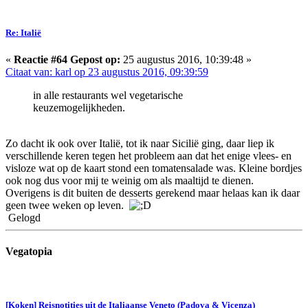
Re: Italië
«
Reactie #64 Gepost op:
25 augustus 2016, 10:39:48 »
Citaat van: karl op 23 augustus 2016, 09:39:59
in alle restaurants wel vegetarische
keuzemogelijkheden.
Zo dacht ik ook over Italië, tot ik naar Sicilië ging, daar liep ik
verschillende keren tegen het probleem aan dat het enige vlees- en
visloze wat op de kaart stond een tomatensalade was. Kleine bordjes
ook nog dus voor mij te weinig om als maaltijd te dienen.
Overigens is dit buiten de desserts gerekend maar helaas kan ik daar
geen twee weken op leven.
Gelogd
Vegatopia
[Koken] Reisnotities uit de Italiaanse Veneto (Padova & Vicenza)