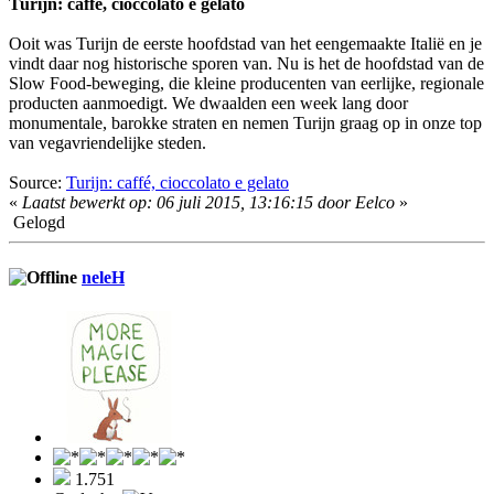
Turijn: caffé, cioccolato e gelato
Ooit was Turijn de eerste hoofdstad van het eengemaakte Italië en je
vindt daar nog historische sporen van. Nu is het de hoofdstad van de
Slow Food-beweging, die kleine producenten van eerlijke, regionale
producten aanmoedigt. We dwaalden een week lang door
monumentale, barokke straten en nemen Turijn graag op in onze top
van vegavriendelijke steden.
Source:
Turijn: caffé, cioccolato e gelato
«
Laatst bewerkt op: 06 juli 2015, 13:16:15 door Eelco
»
Gelogd
neleH
1.751