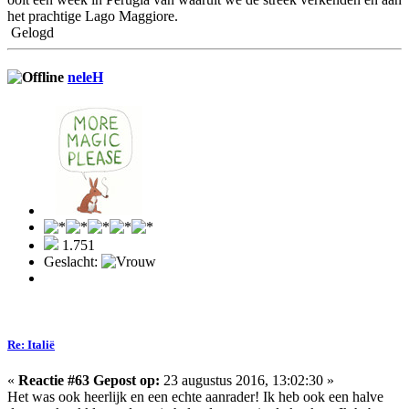
het prachtige Lago Maggiore.
Gelogd
neleH
1.751
Geslacht:
Re: Italië
«
Reactie #63 Gepost op:
23 augustus 2016, 13:02:30 »
Het was ook heerlijk en een echte aanrader! Ik heb ook een halve