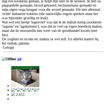
dag een kookklas gedaan, je helpt dan mee in de keuken. Ik heb oa
pappardelle gemaakt, brood gekneed, bechamelsaus gemaakt en
mijn eigen vega-lasagne voor die avond gemaakt. Dit met allemaal
'echte' italiaanse kokkins (die nauwelijks engels spreken maar het
was bijzonder gezellig en leuk).
Wat wel een beetje 'tegenviel' was dat ik de indruk kreeg (zoekterm
'organic' en 'agriturismo'), was dat ze veel op eigen boerderij maken,
maar dat de mozzarella dan weer van de groothandel kwam (niet
bio).
De yoghurt en ricotta etc maken ze wel zelf. En allerlei taarten bij
het ontbijt, jammie.
Gelogd
jol
2.653