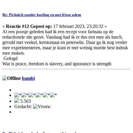
Re: Picknick zonder koeling en met frisse adem
«
Reactie #12 Gepost op:
17 februari 2023, 23:20:32 »
Al een poosje geleden had ik een recept voor farinata op de
redactionele site gezet. Vandaag had ik er dus een mee als lunch,
gevuld met venkel, kerstomaat en peterselie. Daar ga ik nog verder
mee experimenteren, maar je kunt er met weinig moeite best indruk
mee maken.
Gelogd
War is peace, freedom is slavery, and ignorance is strength
bambi
5.563
Geslacht: