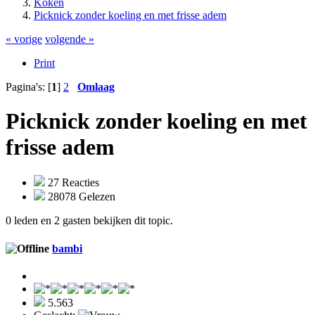
Koken
Picknick zonder koeling en met frisse adem
« vorige
volgende »
Print
Pagina's: [
1
]
2
Omlaag
Picknick zonder koeling en met
frisse adem
27 Reacties
28078 Gelezen
0 leden en 2 gasten bekijken dit topic.
bambi
5.563