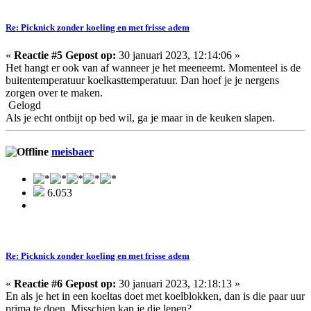
Re: Picknick zonder koeling en met frisse adem
«
Reactie #5 Gepost op:
30 januari 2023, 12:14:06 »
Het hangt er ook van af wanneer je het meeneemt. Momenteel is de
buitentemperatuur koelkasttemperatuur. Dan hoef je je nergens
zorgen over te maken.
Gelogd
Als je echt ontbijt op bed wil, ga je maar in de keuken slapen.
meisbaer
6.053
Re: Picknick zonder koeling en met frisse adem
«
Reactie #6 Gepost op:
30 januari 2023, 12:18:13 »
En als je het in een koeltas doet met koelblokken, dan is die paar uur
prima te doen. Misschien kan je die lenen?