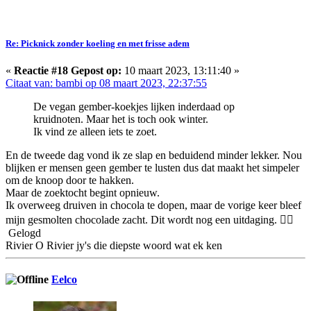
Re: Picknick zonder koeling en met frisse adem
«
Reactie #18 Gepost op:
10 maart 2023, 13:11:40 »
Citaat van: bambi op 08 maart 2023, 22:37:55
De vegan gember-koekjes lijken inderdaad op
kruidnoten. Maar het is toch ook winter.
Ik vind ze alleen iets te zoet.
En de tweede dag vond ik ze slap en beduidend minder lekker. Nou
blijken er mensen geen gember te lusten dus dat maakt het simpeler
om de knoop door te hakken.
Maar de zoektocht begint opnieuw.
Ik overweeg druiven in chocola te dopen, maar de vorige keer bleef
mijn gesmolten chocolade zacht. Dit wordt nog een uitdaging. 🤷‍♀️
Gelogd
Rivier O Rivier jy's die diepste woord wat ek ken
Eelco