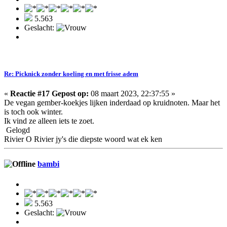
5.563
Geslacht:
Re: Picknick zonder koeling en met frisse adem
«
Reactie #17 Gepost op:
08 maart 2023, 22:37:55 »
De vegan gember-koekjes lijken inderdaad op kruidnoten. Maar het
is toch ook winter.
Ik vind ze alleen iets te zoet.
Gelogd
Rivier O Rivier jy's die diepste woord wat ek ken
bambi
5.563
Geslacht: