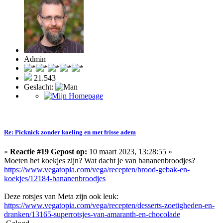
Admin
21.543
Geslacht:
Re: Picknick zonder koeling en met frisse adem
«
Reactie #19 Gepost op:
10 maart 2023, 13:28:55 »
Moeten het koekjes zijn? Wat dacht je van bananenbroodjes?
https://www.vegatopia.com/vega/recepten/brood-gebak-en-
koekjes/12184-bananenbroodjes
Deze rotsjes van Meta zijn ook leuk:
https://www.vegatopia.com/vega/recepten/desserts-zoetigheden-en-
dranken/13165-superrotsjes-van-amaranth-en-chocolade