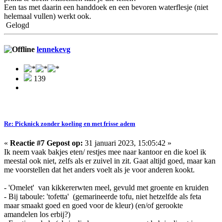
Een tas met daarin een handdoek en een bevoren waterflesje (niet
helemaal vullen) werkt ook.
Gelogd
lennekevg
139
Re: Picknick zonder koeling en met frisse adem
«
Reactie #7 Gepost op:
31 januari 2023, 15:05:42 »
Ik neem vaak bakjes eten/ restjes mee naar kantoor en die koel ik
meestal ook niet, zelfs als er zuivel in zit. Gaat altijd goed, maar kan
me voorstellen dat het anders voelt als je voor anderen kookt.
- 'Omelet' van kikkererwten meel, gevuld met groente en kruiden
- Bij taboule: 'tofetta' (gemarineerde tofu, niet hetzelfde als feta
maar smaakt goed en goed voor de kleur) (en/of gerookte
amandelen los erbij?)