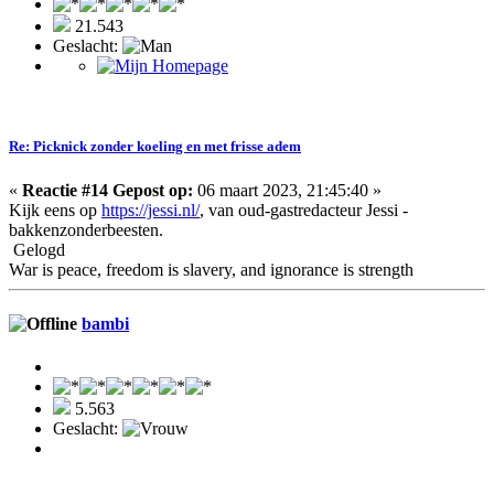
21.543
Geslacht:
Re: Picknick zonder koeling en met frisse adem
«
Reactie #14 Gepost op:
06 maart 2023, 21:45:40 »
Kijk eens op
https://jessi.nl/
, van oud-gastredacteur Jessi -
bakkenzonderbeesten.
Gelogd
War is peace, freedom is slavery, and ignorance is strength
bambi
5.563
Geslacht: