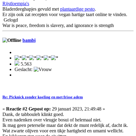
Rijstloempia's
Bladerdeeghapjes gevuld met
plantaardige pesto
.
Er zijn ook zat recepten voor vegan hartige taart online te vinden.
Gelogd
War is peace, freedom is slavery, and ignorance is strength
bambi
5.563
Geslacht:
Re: Picknick zonder koeling en met frisse adem
«
Reactie #2 Gepost op:
29 januari 2023, 21:49:48 »
Dank, de tabbouleh klinkt goed.
Even nadenken over vleugje bosui of helemaal niet.
Ik mag geen peterselie maar dat dekt de munt redelijk af, dacht ik.
Wat zwarte olijven voor een tikje hartigheid en umami wellicht.