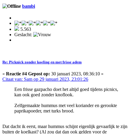
bambi
5.563
Geslacht:
Re: Picknick zonder koeling en met frisse adem
«
Reactie #4 Gepost op:
30 januari 2023, 08:36:10 »
Citaat van: Sam op 29 januari 2023, 23:01:26
Een frisse gazpacho doet het altijd goed tijdens picnics,
kan ook goed zonder knoflook.
Zelfgemaakte hummus met veel koriander en gerookte
paprikapoeder, met turks brood.
Dat dacht ik eerst, maar hummus schijnt eigenlijk gevaarlijk te zijn
buiten de koelkast? (Al zou dat dan ook gelden voor de