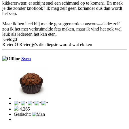
kikkererwten: er schijnt snel een schimmel op te komen). En maak
je die zonder knoflook? Ik mag zelf geen koriander dus dan wordt
het saai.
Maar ik ben heel blij met de gesuggereerde couscous-salade: zelf
zou ik het met verkruimelde feta maken, maar ik vind het ook wel
leuk als iedereen het kan eten.
Gelogd
Rivier O Rivier jy's die diepste woord wat ek ken
Sven
4.265
Geslacht: