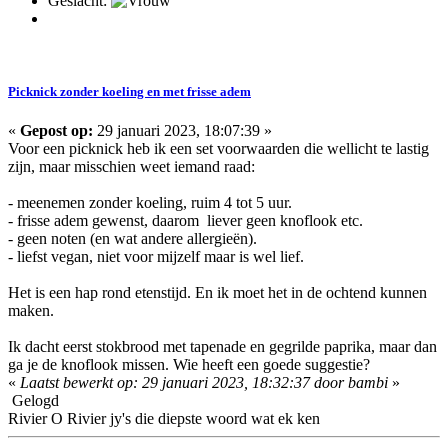
Geslacht:
Picknick zonder koeling en met frisse adem
«
Gepost op:
29 januari 2023, 18:07:39 »
Voor een picknick heb ik een set voorwaarden die wellicht te lastig
zijn, maar misschien weet iemand raad:
- meenemen zonder koeling, ruim 4 tot 5 uur.
- frisse adem gewenst, daarom liever geen knoflook etc.
- geen noten (en wat andere allergieën).
- liefst vegan, niet voor mijzelf maar is wel lief.
Het is een hap rond etenstijd. En ik moet het in de ochtend kunnen
maken.
Ik dacht eerst stokbrood met tapenade en gegrilde paprika, maar dan
ga je de knoflook missen. Wie heeft een goede suggestie?
«
Laatst bewerkt op: 29 januari 2023, 18:32:37 door bambi
»
Gelogd
Rivier O Rivier jy's die diepste woord wat ek ken