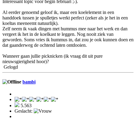
Interessant topic voor begin februari ;-).
Al eerder genoemd geloof ik, maar een koelelement in een
handdoek tussen je spulletjes werkt perfect (zeker als je het in een
koeltas meeneemt natuurlijk).
Zelf neem ik vaak dingen met hummus mee naar het werk en dan
vergeet ik het in de koelkast te leggen. Nog nooit ziek van
geworden. Soms vries ik hummus in, dat zou je ook kunnen doen en
dat gaanderweg de ochtend laten ontdooien.
Wanneer gaan jullie picknicken (ik vraag dit uit pure
nieuwsgierigheid hoor)?
Gelogd
bambi
5.563
Geslacht: