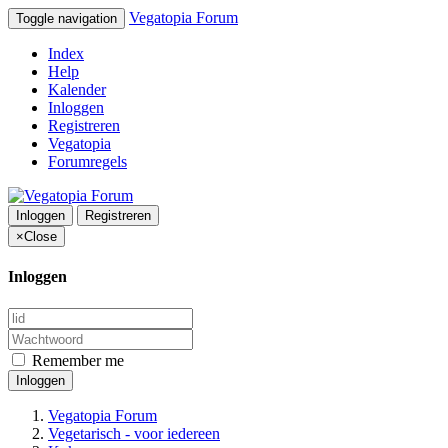
Vegatopia Forum
Toggle navigation
Index
Help
Kalender
Inloggen
Registreren
Vegatopia
Forumregels
Inloggen
Registreren
×
Close
Inloggen
Remember me
Inloggen
Vegatopia Forum
Vegetarisch - voor iedereen