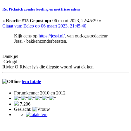
Re: Picknick zonder koeling en met frisse adem
«
Reactie #15 Gepost op:
06 maart 2023, 22:45:29 »
Citaat van: Eelco op 06 maart 2023, 21:45:40
Kijk eens op
https://jessi.nl/
, van oud-gastredacteur
Jessi - bakkenzonderbeesten.
Dank je!
Gelogd
Rivier O Rivier jy's die diepste woord wat ek ken
fem fatale
Forumkenner 2010 en 2012
7.206
Geslacht: