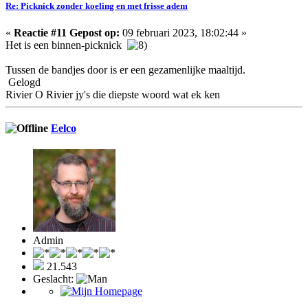
Re: Picknick zonder koeling en met frisse adem
«
Reactie #11 Gepost op:
09 februari 2023, 18:02:44 »
Het is een binnen-picknick
Tussen de bandjes door is er een gezamenlijke maaltijd.
Gelogd
Rivier O Rivier jy's die diepste woord wat ek ken
Eelco
Admin
21.543
Geslacht: