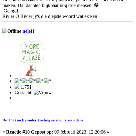
maken. Dat dachten blijkbaar nog drie mensen. 😁
Gelogd
Rivier O Rivier jy's die diepste woord wat ek ken
neleH
1.751
Geslacht:
Re: Picknick zonder koeling en met frisse adem
«
Reactie #10 Gepost op:
09 februari 2023, 12:20:06 »